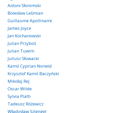
Antoni Słonimski
Bolesław Leśmian
Guillaume Apollinaire
James Joyce
Jan Kochanowski
Julian Przyboś
Julian Tuwim
Juliusz Słowacki
Kamil Cyprian Norwid
Krzysztof Kamil Baczyński
Mikołaj Rej
Oscar Wilde
Sylvia Plath
Tadeusz Różewicz
Władysław Szlengel