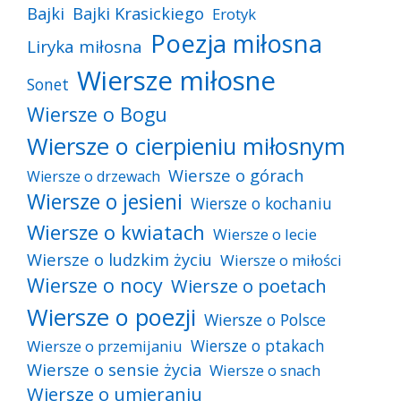
Bajki
Bajki Krasickiego
Erotyk
Poezja miłosna
Liryka miłosna
Wiersze miłosne
Sonet
Wiersze o Bogu
Wiersze o cierpieniu miłosnym
Wiersze o górach
Wiersze o drzewach
Wiersze o jesieni
Wiersze o kochaniu
Wiersze o kwiatach
Wiersze o lecie
Wiersze o ludzkim życiu
Wiersze o miłości
Wiersze o nocy
Wiersze o poetach
Wiersze o poezji
Wiersze o Polsce
Wiersze o ptakach
Wiersze o przemijaniu
Wiersze o sensie życia
Wiersze o snach
Wiersze o umieraniu