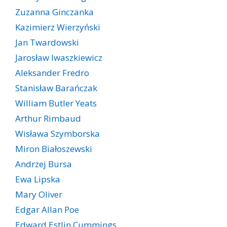
Zuzanna Ginczanka
Kazimierz Wierzyński
Jan Twardowski
Jarosław Iwaszkiewicz
Aleksander Fredro
Stanisław Barańczak
William Butler Yeats
Arthur Rimbaud
Wisława Szymborska
Miron Białoszewski
Andrzej Bursa
Ewa Lipska
Mary Oliver
Edgar Allan Poe
Edward Estlin Cummings