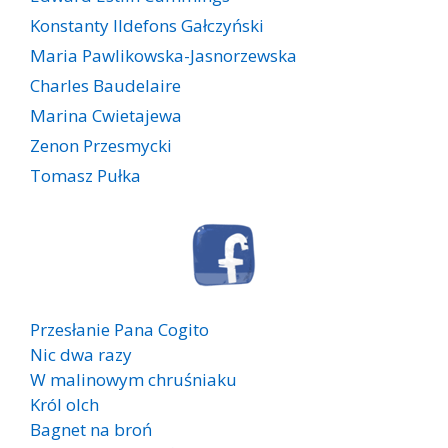
Konstanty Ildefons Gałczyński
Maria Pawlikowska-Jasnorzewska
Charles Baudelaire
Marina Cwietajewa
Zenon Przesmycki
Tomasz Pułka
Przesłanie Pana Cogito
Nic dwa razy
W malinowym chruśniaku
Król olch
Bagnet na broń