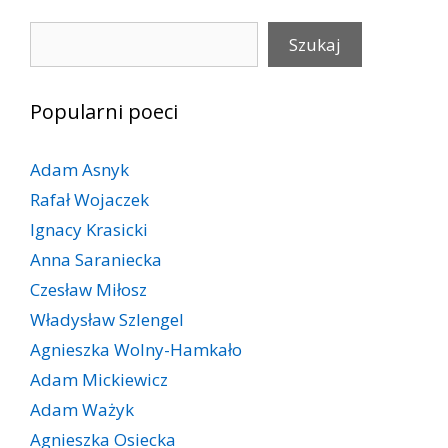
Szukaj
Szukaj
Popularni poeci
Adam Asnyk
Rafał Wojaczek
Ignacy Krasicki
Anna Saraniecka
Czesław Miłosz
Władysław Szlengel
Agnieszka Wolny-Hamkało
Adam Mickiewicz
Adam Ważyk
Agnieszka Osiecka