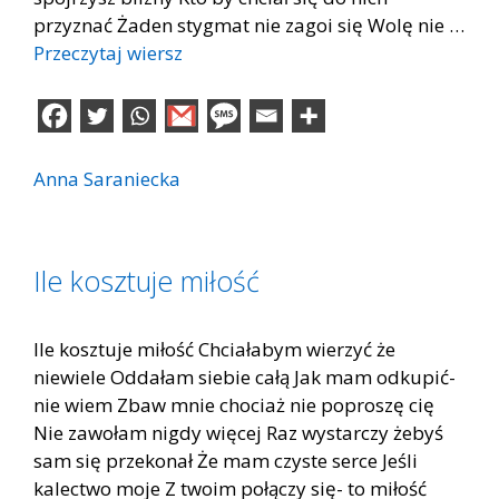
przyznać Żaden stygmat nie zagoi się Wolę nie …
Przeczytaj wiersz
Anna Saraniecka
Ile kosztuje miłość
Ile kosztuje miłość Chciałabym wierzyć że
niewiele Oddałam siebie całą Jak mam odkupić-
nie wiem Zbaw mnie chociaż nie poproszę cię
Nie zawołam nigdy więcej Raz wystarczy żebyś
sam się przekonał Że mam czyste serce Jeśli
kalectwo moje Z twoim połączy się- to miłość