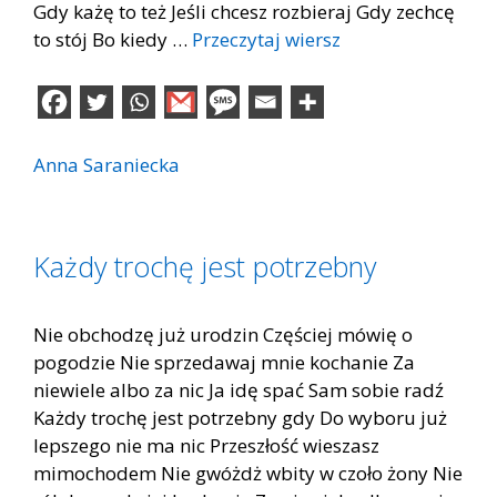
Gdy każę to też Jeśli chcesz rozbieraj Gdy zechcę
to stój Bo kiedy …
Przeczytaj wiersz
Anna Saraniecka
Każdy trochę jest potrzebny
Nie obchodzę już urodzin Częściej mówię o
pogodzie Nie sprzedawaj mnie kochanie Za
niewiele albo za nic Ja idę spać Sam sobie radź
Każdy trochę jest potrzebny gdy Do wyboru już
lepszego nie ma nic Przeszłość wieszasz
mimochodem Nie gwóżdż wbity w czoło żony Nie