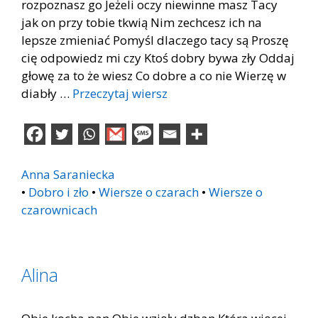
rozpoznasz go Jeżeli oczy niewinne masz Tacy
jak on przy tobie tkwią Nim zechcesz ich na
lepsze zmieniać Pomyśl dlaczego tacy są Proszę
cię odpowiedz mi czy Ktoś dobry bywa zły Oddaj
głowę za to że wiesz Co dobre a co nie Wierzę w
diabły …
Przeczytaj wiersz
Anna Saraniecka
•
Dobro i zło
•
Wiersze o czarach
•
Wiersze o
czarownicach
Alina