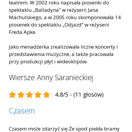
teatrem. W 2002 roku napisała piosenki do
spektaklu „Balladyna” w reżyserii Jana
Machulskiego, a w 2005 roku skomponowała 14
piosenek do spektaklu „Odjazd” w reżyserii
Freda Apke.
Jako menadżerka zrealizowała liczne koncerty i
przedstawienia muzyczne, a także pracowała
przy produkcji płyt i wideoklipów.
Wiersze Anny Saranieckiej
4.8/5 - (11 głosów)
Czasem
Czasem może zdarzyć się Że spod piekła bramy