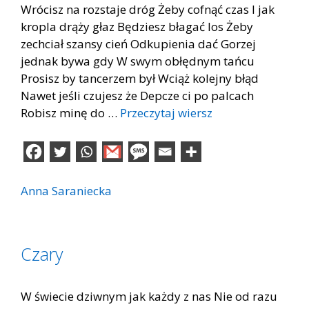
Wrócisz na rozstaje dróg Żeby cofnąć czas I jak
kropla drąży głaz Będziesz błagać los Żeby
zechciał szansy cień Odkupienia dać Gorzej
jednak bywa gdy W swym obłędnym tańcu
Prosisz by tancerzem był Wciąż kolejny błąd
Nawet jeśli czujesz że Depcze ci po palcach
Robisz minę do …
Przeczytaj wiersz
Anna Saraniecka
Czary
W świecie dziwnym jak każdy z nas Nie od razu