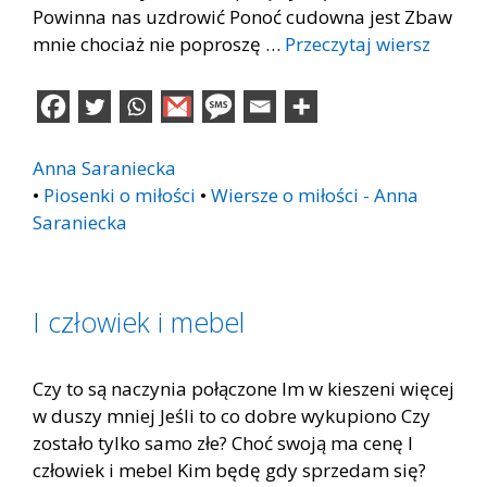
Powinna nas uzdrowić Ponoć cudowna jest Zbaw
mnie chociaż nie poproszę …
Przeczytaj wiersz
Anna Saraniecka
•
Piosenki o miłości
•
Wiersze o miłości - Anna
Saraniecka
I człowiek i mebel
Czy to są naczynia połączone Im w kieszeni więcej
w duszy mniej Jeśli to co dobre wykupiono Czy
zostało tylko samo złe? Choć swoją ma cenę I
człowiek i mebel Kim będę gdy sprzedam się?