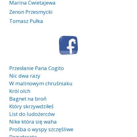
Marina Cwietajewa
Zenon Przesmycki
Tomasz Pułka
Przesłanie Pana Cogito
Nic dwa razy
W malinowym chruśniaku
Król olch
Bagnet na broń
Który skrzywdziłeś
List do ludożerców
Nike która się waha
Prośba o wyspy szczęśliwe
Dezyderata