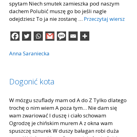
spytam Niech smutek zamieszka pod naszym
dachem Polubić muszę go bo jeśli nagle
odejdziesz To ja nie zostanę …
Przeczytaj wiersz
Anna Saraniecka
Dogonić kota
W mózgu szuflady mam od A do Z Tylko dlatego
trochę o nim wiem A poza tym… Nie dam się
wam zwariować I duszę i ciało schowam
Ogrodzę je chińskim murem A z okna wam
spuszczę sznurek W duszy bałagan robi duża