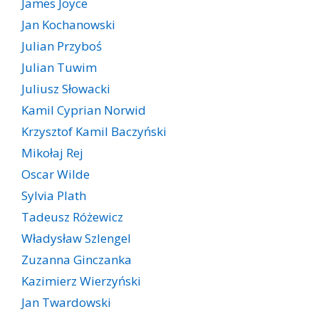
James Joyce
Jan Kochanowski
Julian Przyboś
Julian Tuwim
Juliusz Słowacki
Kamil Cyprian Norwid
Krzysztof Kamil Baczyński
Mikołaj Rej
Oscar Wilde
Sylvia Plath
Tadeusz Różewicz
Władysław Szlengel
Zuzanna Ginczanka
Kazimierz Wierzyński
Jan Twardowski