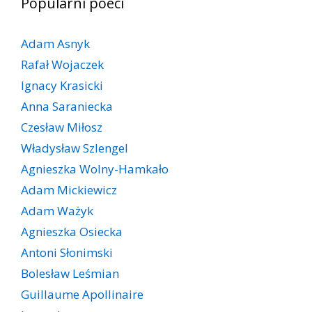
Popularni poeci
Adam Asnyk
Rafał Wojaczek
Ignacy Krasicki
Anna Saraniecka
Czesław Miłosz
Władysław Szlengel
Agnieszka Wolny-Hamkało
Adam Mickiewicz
Adam Ważyk
Agnieszka Osiecka
Antoni Słonimski
Bolesław Leśmian
Guillaume Apollinaire