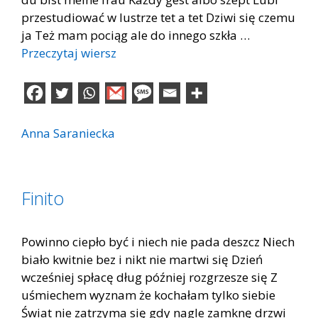
przestudiować w lustrze tet a tet Dziwi się czemu
ja Też mam pociąg ale do innego szkła …
Przeczytaj wiersz
Anna Saraniecka
Finito
Powinno ciepło być i niech nie pada deszcz Niech
biało kwitnie bez i nikt nie martwi się Dzień
wcześniej spłacę dług później rozgrzesze się Z
uśmiechem wyznam że kochałam tylko siebie
Świat nie zatrzyma się gdy nagle zamknę drzwi