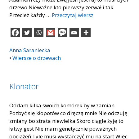
drzewo Nieważne kto pierwszy zerwał i tak
Przecież każdy …
Przeczytaj wiersz
Anna Saraniecka
•
Wiersze o drzewach
Klonator
Oddam kilka swoich komórek by w zamian
Pozbyć się kłopotów co dręczą mnie Nie odczuję
zmiany bo strata niewielka Skoro ciągle żyję to
łatwy gest Nie mam genetycznie poważnych
obciążeń Tyle musi wystarczyć mu na start Więc