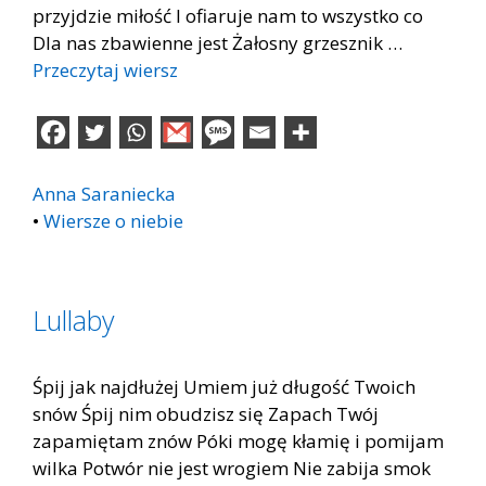
przyjdzie miłość I ofiaruje nam to wszystko co
Dla nas zbawienne jest Żałosny grzesznik …
Przeczytaj wiersz
Anna Saraniecka
•
Wiersze o niebie
Lullaby
Śpij jak najdłużej Umiem już długość Twoich
snów Śpij nim obudzisz się Zapach Twój
zapamiętam znów Póki mogę kłamię i pomijam
wilka Potwór nie jest wrogiem Nie zabija smok