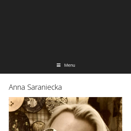
Menu
Anna Saraniecka