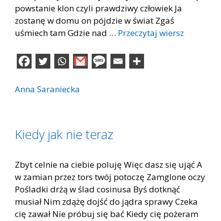
powstanie klon czyli prawdziwy człowiek Ja
zostanę w domu on pójdzie w świat Zgaś
uśmiech tam Gdzie nad …
Przeczytaj wiersz
Anna Saraniecka
Kiedy jak nie teraz
Zbyt celnie na ciebie poluję Więc dasz się ująć A
w zamian przez tors twój potoczę Zamglone oczy
Pośladki drżą w ślad cosinusa Byś dotknąć
musiał Nim zdążę dojść do jądra sprawy Czeka
cię zawał Nie próbuj się bać Kiedy cię pożeram