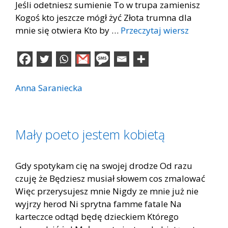
Jeśli odetniesz sumienie To w trupa zamienisz
Kogoś kto jeszcze mógł żyć Złota trumna dla
mnie się otwiera Kto by …
Przeczytaj wiersz
Anna Saraniecka
Mały poeto jestem kobietą
Gdy spotykam cię na swojej drodze Od razu
czuję że Będziesz musiał słowem cos zmalować
Więc przerysujesz mnie Nigdy ze mnie już nie
wyjrzy herod Ni sprytna famme fatale Na
karteczce odtąd będę dzieckiem Którego