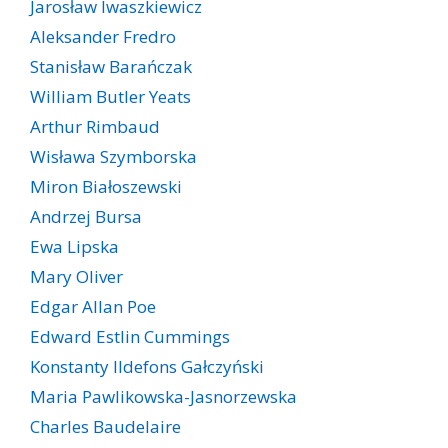
Jarosław Iwaszkiewicz
Aleksander Fredro
Stanisław Barańczak
William Butler Yeats
Arthur Rimbaud
Wisława Szymborska
Miron Białoszewski
Andrzej Bursa
Ewa Lipska
Mary Oliver
Edgar Allan Poe
Edward Estlin Cummings
Konstanty Ildefons Gałczyński
Maria Pawlikowska-Jasnorzewska
Charles Baudelaire