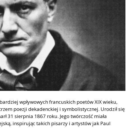
jbardziej wpływowych francuskich poetów XIX wieku,
em poezji dekadenckiej i symbolistycznej. Urodził się
arł 31 sierpnia 1867 roku. Jego twórczość miała
ką, inspirując takich pisarzy i artystów jak Paul