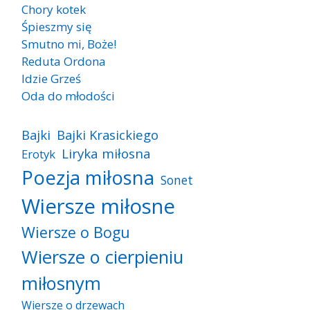
Chory kotek
Śpieszmy się
Smutno mi, Boże!
Reduta Ordona
Idzie Grześ
Oda do młodości
Bajki
Bajki Krasickiego
Liryka miłosna
Erotyk
Poezja miłosna
Sonet
Wiersze miłosne
Wiersze o Bogu
Wiersze o cierpieniu
miłosnym
Wiersze o drzewach