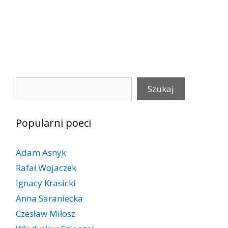
Szukaj
Szukaj
Popularni poeci
Adam Asnyk
Rafał Wojaczek
Ignacy Krasicki
Anna Saraniecka
Czesław Miłosz