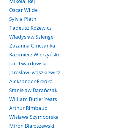
Mikołaj Rej
Oscar Wilde
Sylvia Plath
Tadeusz Różewicz
Władysław Szlengel
Zuzanna Ginczanka
Kazimierz Wierzyński
Jan Twardowski
Jarosław Iwaszkiewicz
Aleksander Fredro
Stanisław Barańczak
William Butler Yeats
Arthur Rimbaud
Wisława Szymborska
Miron Białoszewski