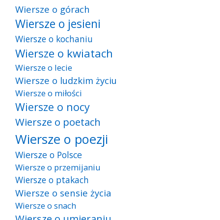
Wiersze o górach
Wiersze o jesieni
Wiersze o kochaniu
Wiersze o kwiatach
Wiersze o lecie
Wiersze o ludzkim życiu
Wiersze o miłości
Wiersze o nocy
Wiersze o poetach
Wiersze o poezji
Wiersze o Polsce
Wiersze o przemijaniu
Wiersze o ptakach
Wiersze o sensie życia
Wiersze o snach
Wiersze o umieraniu