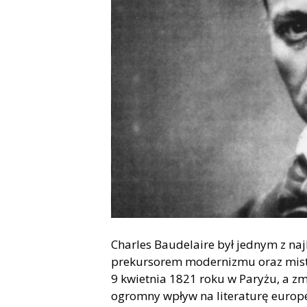
Charles Baudelaire był jednym z na
prekursorem modernizmu oraz mistrz
9 kwietnia 1821 roku w Paryżu, a zm
ogromny wpływ na literaturę europejs