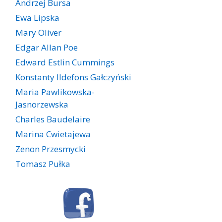
Andrzej Bursa
Ewa Lipska
Mary Oliver
Edgar Allan Poe
Edward Estlin Cummings
Konstanty Ildefons Gałczyński
Maria Pawlikowska-
Jasnorzewska
Charles Baudelaire
Marina Cwietajewa
Zenon Przesmycki
Tomasz Pułka