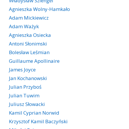
Władysław Szlengel
Agnieszka Wolny-Hamkało
Adam Mickiewicz
Adam Ważyk
Agnieszka Osiecka
Antoni Słonimski
Bolesław Leśmian
Guillaume Apollinaire
James Joyce
Jan Kochanowski
Julian Przyboś
Julian Tuwim
Juliusz Słowacki
Kamil Cyprian Norwid
Krzysztof Kamil Baczyński