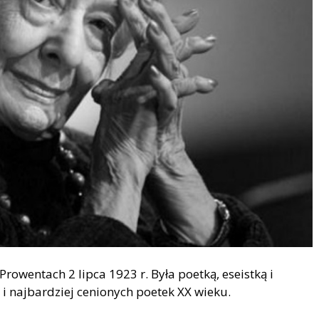
rowentach 2 lipca 1923 r. Była poetką, eseistką i
 i najbardziej cenionych poetek XX wieku.