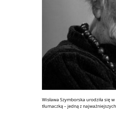
Wisława Szymborska urodziła się w P
tłumaczką – jedną z najważniejszych