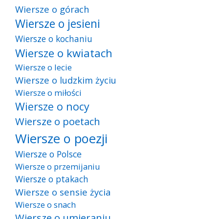
Wiersze o górach
Wiersze o jesieni
Wiersze o kochaniu
Wiersze o kwiatach
Wiersze o lecie
Wiersze o ludzkim życiu
Wiersze o miłości
Wiersze o nocy
Wiersze o poetach
Wiersze o poezji
Wiersze o Polsce
Wiersze o przemijaniu
Wiersze o ptakach
Wiersze o sensie życia
Wiersze o snach
Wiersze o umieraniu