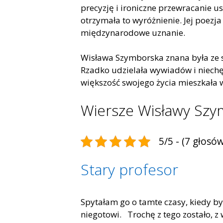
precyzję i ironiczne przewracanie us
otrzymała to wyróżnienie. Jej poezj
międzynarodowe uznanie.
Wisława Szymborska znana była ze s
Rzadko udzielała wywiadów i niechę
większość swojego życia mieszkała 
Wiersze Wisławy Szy
5/5 - (7 głosów
Stary profesor
Spytałam go o tamte czasy, kiedy byl
niegotowi. Trochę z tego zostało, z