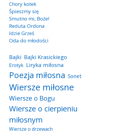
Chory kotek
Śpieszmy się
Smutno mi, Boże!
Reduta Ordona
Idzie Grześ
Oda do młodości
Bajki
Bajki Krasickiego
Liryka miłosna
Erotyk
Poezja miłosna
Sonet
Wiersze miłosne
Wiersze o Bogu
Wiersze o cierpieniu
miłosnym
Wiersze o drzewach