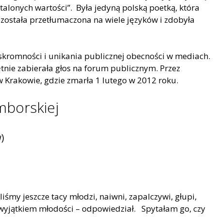
talonych wartości”. Była jedyną polską poetką, która
a została przetłumaczona na wiele języków i zdobyła
kromności i unikania publicznej obecności w mediach.
tnie zabierała głos na forum publicznym. Przez
w Krakowie, gdzie zmarła 1 lutego w 2012 roku.
mborskiej
)
iśmy jeszcze tacy młodzi, naiwni, zapalczywi, głupi,
 wyjątkiem młodości – odpowiedział. Spytałam go, czy