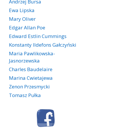
Andrzej Bursa
Ewa Lipska
Mary Oliver
Edgar Allan Poe
Edward Estlin Cummings
Konstanty Ildefons Gałczyński
Maria Pawlikowska-
Jasnorzewska
Charles Baudelaire
Marina Cwietajewa
Zenon Przesmycki
Tomasz Pułka