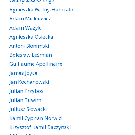
Władysław Szlengel
Agnieszka Wolny-Hamkało
Adam Mickiewicz
Adam Ważyk
Agnieszka Osiecka
Antoni Słonimski
Bolesław Leśmian
Guillaume Apollinaire
James Joyce
Jan Kochanowski
Julian Przyboś
Julian Tuwim
Juliusz Słowacki
Kamil Cyprian Norwid
Krzysztof Kamil Baczyński