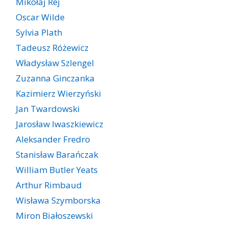
Mikołaj Rej
Oscar Wilde
Sylvia Plath
Tadeusz Różewicz
Władysław Szlengel
Zuzanna Ginczanka
Kazimierz Wierzyński
Jan Twardowski
Jarosław Iwaszkiewicz
Aleksander Fredro
Stanisław Barańczak
William Butler Yeats
Arthur Rimbaud
Wisława Szymborska
Miron Białoszewski