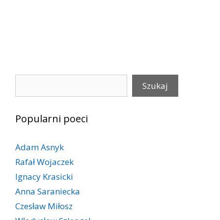
Szukaj
Szukaj
Popularni poeci
Adam Asnyk
Rafał Wojaczek
Ignacy Krasicki
Anna Saraniecka
Czesław Miłosz