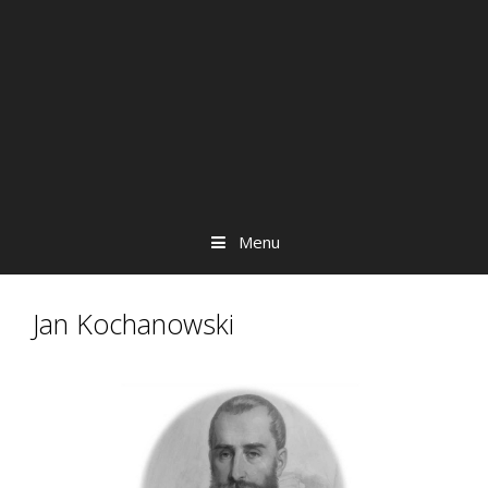
Menu
Jan Kochanowski