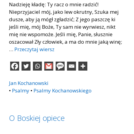
Nadzieję kładę: Ty racz o mnie radzić!
Nieprzyjaciel mój, jako lew okrutny, Szuka mej
dusze, aby ją mógł zgładzić; Z jego paszczę ki
jeśli mię, mój Boże, Ty sam nie wyrwiesz, nikt
mię nie wspomoże. Jeśli mię, Panie, słusznie
oszacował Zły człowiek, a ma do mnie jaką winę;
…
Przeczytaj wiersz
Jan Kochanowski
•
Psalmy
•
Psalmy Kochanowskiego
O Boskiej opiece