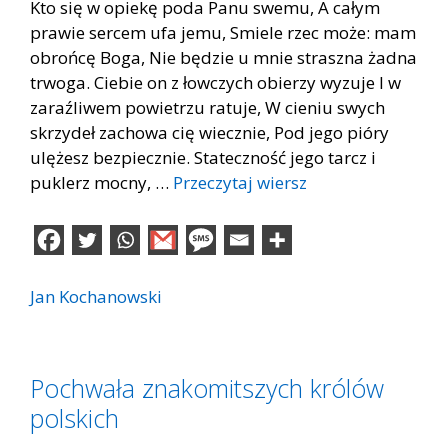
Kto się w opiekę poda Panu swemu, A całym
prawie sercem ufa jemu, Smiele rzec może: mam
obrońcę Boga, Nie będzie u mnie straszna żadna
trwoga. Ciebie on z łowczych obierzy wyzuje I w
zaraźliwem powietrzu ratuje, W cieniu swych
skrzydeł zachowa cię wiecznie, Pod jego pióry
ulężesz bezpiecznie. Stateczność jego tarcz i
puklerz mocny, …
Przeczytaj wiersz
Jan Kochanowski
Pochwała znakomitszych królów
polskich