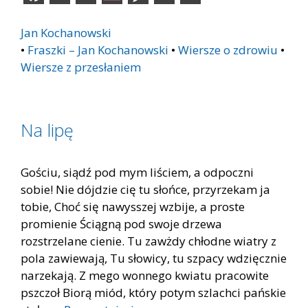
Jan Kochanowski
•
Fraszki – Jan Kochanowski
•
Wiersze o zdrowiu
•
Wiersze z przesłaniem
Na lipę
Gościu, siądź pod mym liściem, a odpoczni
sobie! Nie dójdzie cię tu słońce, przyrzekam ja
tobie, Choć się nawysszej wzbije, a proste
promienie Ściągną pod swoje drzewa
rozstrzelane cienie. Tu zawżdy chłodne wiatry z
pola zawiewają, Tu słowicy, tu szpacy wdzięcznie
narzekają. Z mego wonnego kwiatu pracowite
pszczoł Biorą miód, który potym szlachci pańskie