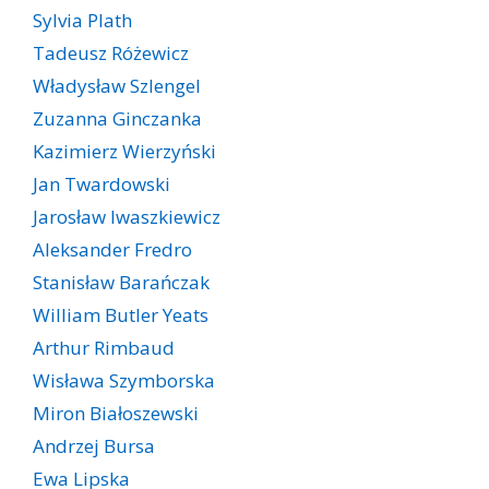
Sylvia Plath
Tadeusz Różewicz
Władysław Szlengel
Zuzanna Ginczanka
Kazimierz Wierzyński
Jan Twardowski
Jarosław Iwaszkiewicz
Aleksander Fredro
Stanisław Barańczak
William Butler Yeats
Arthur Rimbaud
Wisława Szymborska
Miron Białoszewski
Andrzej Bursa
Ewa Lipska