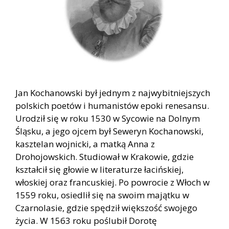
Jan Kochanowski był jednym z najwybitniejszych
polskich poetów i humanistów epoki renesansu.
Urodził się w roku 1530 w Sycowie na Dolnym
Śląsku, a jego ojcem był Seweryn Kochanowski,
kasztelan wojnicki, a matką Anna z
Drohojowskich. Studiował w Krakowie, gdzie
kształcił się głowie w literaturze łacińskiej,
włoskiej oraz francuskiej. Po powrocie z Włoch w
1559 roku, osiedlił się na swoim majątku w
Czarnolasie, gdzie spędził większość swojego
życia. W 1563 roku poślubił Dorotę