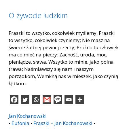
O żywocie ludzkim
Fraszki to wszytko, cokolwiek myślemy, Fraszki
to wszytko, cokolwiek czyniemy; Nie masz na
świecie żadnej pewnej rzeczy, Próżno tu człowiek
ma co mieć na pieczy: Zacność, uroda, moc,
pieniądze, sława, Wszytko to minie, jako polna
trawa; Naśmiawszy się nam i naszym
porządkom, Wemkną nas w mieszek, jako czynią
łądkom.
Jan Kochanowski
•
Eufonia
•
Fraszki – Jan Kochanowski
•