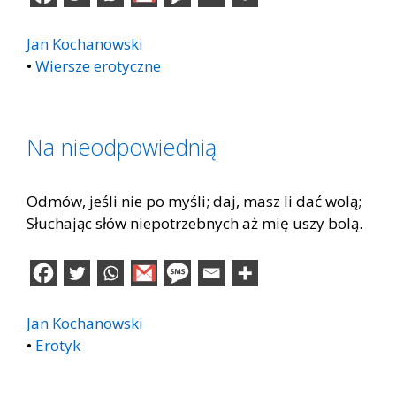
Jan Kochanowski
•
Wiersze erotyczne
Na nieodpowiednią
Odmów, jeśli nie po myśli; daj, masz li dać wolą;
Słuchając słów niepotrzebnych aż mię uszy bolą.
Jan Kochanowski
•
Erotyk