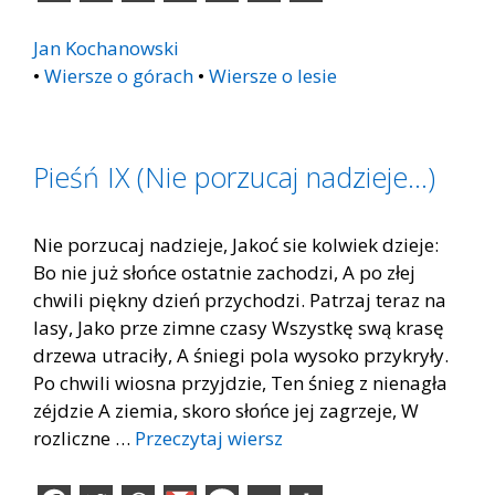
Jan Kochanowski
•
Wiersze o górach
•
Wiersze o lesie
Pieśń IX (Nie porzucaj nadzieje…)
Nie porzucaj nadzieje, Jakoć sie kolwiek dzieje:
Bo nie już słońce ostatnie zachodzi, A po złej
chwili piękny dzień przychodzi. Patrzaj teraz na
lasy, Jako prze zimne czasy Wszystkę swą krasę
drzewa utraciły, A śniegi pola wysoko przykryły.
Po chwili wiosna przyjdzie, Ten śnieg z nienagła
zéjdzie A ziemia, skoro słońce jej zagrzeje, W
rozliczne …
Przeczytaj wiersz