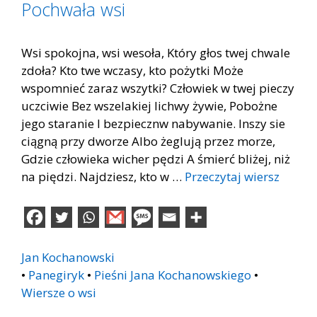
Pochwała wsi
Wsi spokojna, wsi wesoła, Który głos twej chwale
zdoła? Kto twe wczasy, kto pożytki Może
wspomnieć zaraz wszytki? Człowiek w twej pieczy
uczciwie Bez wszelakiej lichwy żywie, Pobożne
jego staranie I bezpiecznw nabywanie. Inszy sie
ciągną przy dworze Albo żeglują przez morze,
Gdzie człowieka wicher pędzi A śmierć bliżej, niż
na piędzi. Najdziesz, kto w …
Przeczytaj wiersz
Jan Kochanowski
•
Panegiryk
•
Pieśni Jana Kochanowskiego
•
Wiersze o wsi