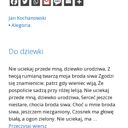
Jan Kochanowski
•
Alegoria
Do dziewki
Nie uciekaj przede mną, dziewko urodziwa, Z
twoją rumianą twarzą moja broda siwa Zgodzi
się znamienicie; patrz gdy wieniec wiją, Że
pospolicie sadzą przy różej leliją. Nie uciekaj
przede mną, dziewko urodziwa, Serceć jeszcze
niestare, chocia broda siwa; Choć u mnie broda
siwa, jeszczem niezganiony, Czosnek ma głowę
białą, a ogon zielony. Nie uciekaj, ma …
Przeczytaj wiersz