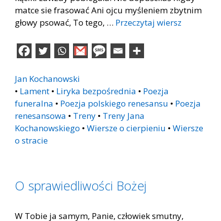
matce sie frasować Ani ojcu myśleniem zbytnim
głowy psować, To tego, …
Przeczytaj wiersz
Jan Kochanowski
•
Lament
•
Liryka bezpośrednia
•
Poezja
funeralna
•
Poezja polskiego renesansu
•
Poezja
renesansowa
•
Treny
•
Treny Jana
Kochanowskiego
•
Wiersze o cierpieniu
•
Wiersze
o stracie
O sprawiedliwości Bożej
W Tobie ja samym, Panie, człowiek smutny,