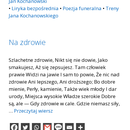
Jan Kochanowski
•
Liryka bezpośrednia
•
Poezja funeralna
•
Treny
Jana Kochanowskiego
Na zdrowie
Szlachetne zdrowie, Nikt się nie dowie, Jako
smakujesz, Aż się zepsujesz. Tam człowiek
prawie Widzi na jawie I sam to powie, Że nic nad
zdrowie Ani lepszego, Ani droższego; Bo dobre
mienie, Perły, kamienie, Także wiek młody I dar
urody, Miejsca wysokie Władze szerokie Dobre
są, ale — Gdy zdrowie w cale. Gdzie niemasz siły,
…
Przeczytaj wiersz