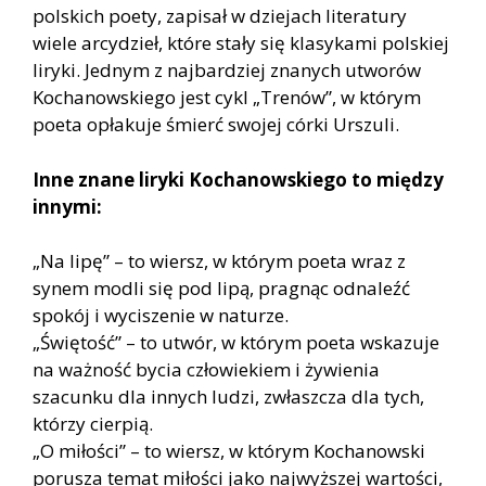
polskich poety, zapisał w dziejach literatury
wiele arcydzieł, które stały się klasykami polskiej
liryki. Jednym z najbardziej znanych utworów
Kochanowskiego jest cykl „Trenów”, w którym
poeta opłakuje śmierć swojej córki Urszuli.
Inne znane liryki Kochanowskiego to między
innymi:
„Na lipę” – to wiersz, w którym poeta wraz z
synem modli się pod lipą, pragnąc odnaleźć
spokój i wyciszenie w naturze.
„Świętość” – to utwór, w którym poeta wskazuje
na ważność bycia człowiekiem i żywienia
szacunku dla innych ludzi, zwłaszcza dla tych,
którzy cierpią.
„O miłości” – to wiersz, w którym Kochanowski
porusza temat miłości jako najwyższej wartości,