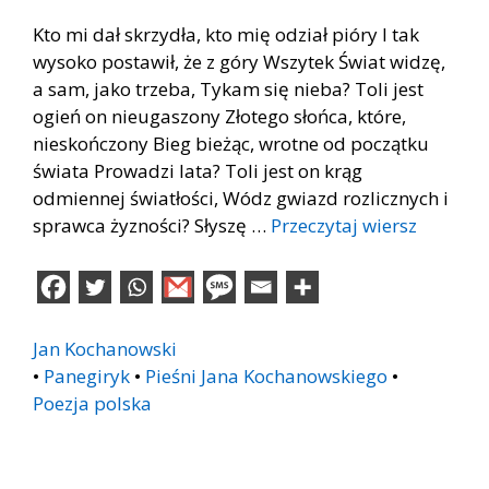
Kto mi dał skrzydła, kto mię odział pióry I tak
wysoko postawił, że z góry Wszytek Świat widzę,
a sam, jako trzeba, Tykam się nieba? Toli jest
ogień on nieugaszony Złotego słońca, które,
nieskończony Bieg bieżąc, wrotne od początku
świata Prowadzi lata? Toli jest on krąg
odmiennej światłości, Wódz gwiazd rozlicznych i
sprawca żyzności? Słyszę …
Przeczytaj wiersz
Jan Kochanowski
•
Panegiryk
•
Pieśni Jana Kochanowskiego
•
Poezja polska