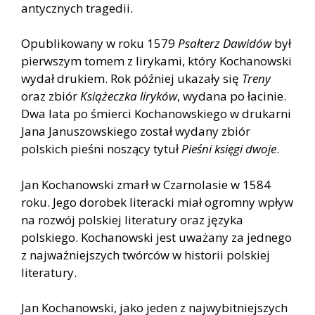
antycznych tragedii.
Opublikowany w roku 1579
Psałterz Dawidów
był
pierwszym tomem z lirykami, który Kochanowski
wydał drukiem. Rok później ukazały się
Treny
oraz zbiór
Książeczka liryków
, wydana po łacinie.
Dwa lata po śmierci Kochanowskiego w drukarni
Jana Januszowskiego został wydany zbiór
polskich pieśni noszący tytuł
Pieśni księgi dwoje
.
Jan Kochanowski zmarł w Czarnolasie w 1584
roku. Jego dorobek literacki miał ogromny wpływ
na rozwój polskiej literatury oraz języka
polskiego. Kochanowski jest uważany za jednego
z najważniejszych twórców w historii polskiej
literatury.
Jan Kochanowski, jako jeden z najwybitniejszych