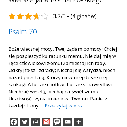
3.7/5 - (4 głosów)
Psalm 70
Boże wiecznej mocy, Twej żądam pomocy; Chciej
się pospieszyć ku ratunku memu, Nie daj mię w
ręce człowiekowi złemu! Zamieszaj ich rady,
Odkryj fałsz i zdrady; Niechaj się wstydzą, niech
nazad pirzchają, Którzy niewinnej dusze mej
szukają. A ludzie cnotliwi, Ludzie sprawiedliwi
Niech się weselą, niechaj najświętszemu
Uczciwość czynią imieniowi Twemu. Panie, z
każdej strony …
Przeczytaj wiersz