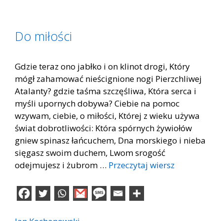
Do miłości
Gdzie teraz ono jabłko i on klinot drogi, Który
mógł zahamować nieścignione nogi Pierzchliwej
Atalanty? gdzie taśma szczęśliwa, Która serca i
myśli upornych dobywa? Ciebie na pomoc
wzywam, ciebie, o miłości, Której z wieku używa
świat dobrotliwości: Która spórnych żywiołów
gniew spinasz łańcuchem, Dna morskiego i nieba
sięgasz swoim duchem, Lwom srogość
odejmujesz i żubrom …
Przeczytaj wiersz