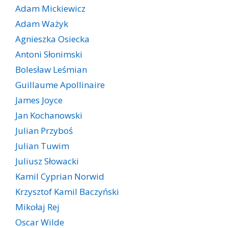
Adam Mickiewicz
Adam Ważyk
Agnieszka Osiecka
Antoni Słonimski
Bolesław Leśmian
Guillaume Apollinaire
James Joyce
Jan Kochanowski
Julian Przyboś
Julian Tuwim
Juliusz Słowacki
Kamil Cyprian Norwid
Krzysztof Kamil Baczyński
Mikołaj Rej
Oscar Wilde