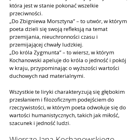
która jest w stanie pokonać wszelkie
przeciwności.
„Do Zbigniewa Morsztyna” – to utwór, w którym
poeta dzieli się swoją refleksją na temat
przemijania, nieuchronności czasu i
przemijającej chwały ludzkiej.
„Do króla Zygmunta” – to wiersz, w którym
Kochanowski apeluje do króla o jedność i pokój
w kraju, przypominając o wyższości wartości
duchowych nad materialnymi.
Wszystkie te liryki charakteryzują się głębokim
przesłaniem i filozoficznym podejściem do
rzeczywistości, w którym poeta odwołuje się do
wartości humanistycznych, takich jak miłość,
szacunek i jedność ludzi.
Wiersze Jana Kochanowskiego