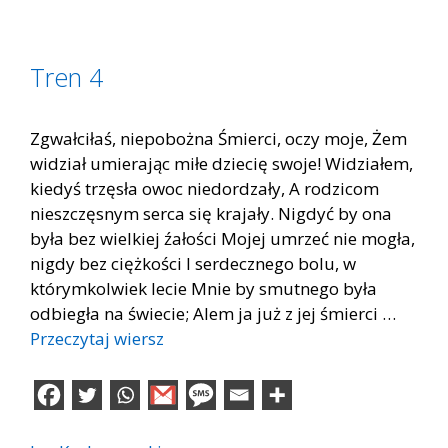
Tren 4
Zgwałciłaś, niepobożna Śmierci, oczy moje, Żem
widział umierając miłe dziecię swoje! Widziałem,
kiedyś trzęsła owoc niedordzały, A rodzicom
nieszczęsnym serca się krajały. Nigdyć by ona
była bez wielkiej źałości Mojej umrzeć nie mogła,
nigdy bez ciężkości I serdecznego bolu, w
którymkolwiek lecie Mnie by smutnego była
odbiegła na świecie; Alem ja już z jej śmierci …
Przeczytaj wiersz