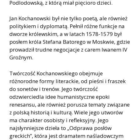
Podlodowską, z którą miał pięcioro dzieci.
Jan Kochanowski był nie tylko poetą, ale również
politykiem i dyplomatą. Pełnił różne funkcje na
dworze królewskim, a w latach 1578-1579 był
posłem króla Stefana Batorego w Moskwie, gdzie
prowadził trudne negocjacje z carem Iwanem IV
Groźnym.
Twórczość Kochanowskiego obejmuje
różnorodne formy literackie, od pieśni i fraszek
do sonetów i trenów. Jego twórczość
odzwierciedla idee humanistyczne epoki
renesansu, ale również porusza tematy związane
z polską historią i kulturą. Wiele jego utworów
ma charakter osobisty i refleksyjny. Jego
najsłynniejsze dzieła to „Odprawa posłów
greckich”, która jest dramatem naśladowczym