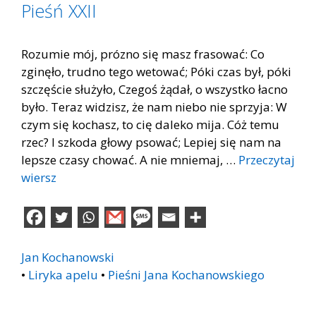
Pieśń XXII
Rozumie mój, prózno się masz frasować: Co
zginęło, trudno tego wetować; Póki czas był, póki
szczęście służyło, Czegoś żądał, o wszystko łacno
było. Teraz widzisz, że nam niebo nie sprzyja: W
czym się kochasz, to cię daleko mija. Cóż temu
rzec? I szkoda głowy psować; Lepiej się nam na
lepsze czasy chować. A nie mniemaj, …
Przeczytaj
wiersz
Jan Kochanowski
•
Liryka apelu
•
Pieśni Jana Kochanowskiego