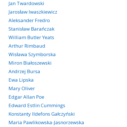
Jan Twardowski
Jarosław Iwaszkiewicz
Aleksander Fredro
Stanisław Barańczak
William Butler Yeats
Arthur Rimbaud
Wisława Szymborska
Miron Białoszewski
Andrzej Bursa
Ewa Lipska
Mary Oliver
Edgar Allan Poe
Edward Estlin Cummings
Konstanty Ildefons Gałczyński
Maria Pawlikowska-Jasnorzewska