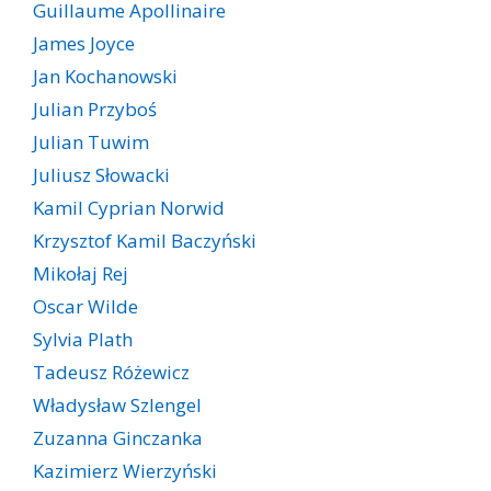
Guillaume Apollinaire
James Joyce
Jan Kochanowski
Julian Przyboś
Julian Tuwim
Juliusz Słowacki
Kamil Cyprian Norwid
Krzysztof Kamil Baczyński
Mikołaj Rej
Oscar Wilde
Sylvia Plath
Tadeusz Różewicz
Władysław Szlengel
Zuzanna Ginczanka
Kazimierz Wierzyński