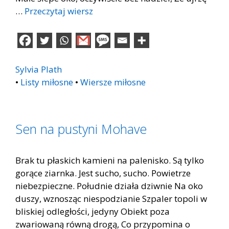
…
Przeczytaj wiersz
Sylvia Plath
•
Listy miłosne
•
Wiersze miłosne
Sen na pustyni Mohave
Brak tu płaskich kamieni na palenisko. Są tylko
gorące ziarnka. Jest sucho, sucho. Powietrze
niebezpieczne. Południe działa dziwnie Na oko
duszy, wznosząc niespodzianie Szpaler topoli w
bliskiej odległości, jedyny Obiekt poza
zwariowaną równą drogą, Co przypomina o