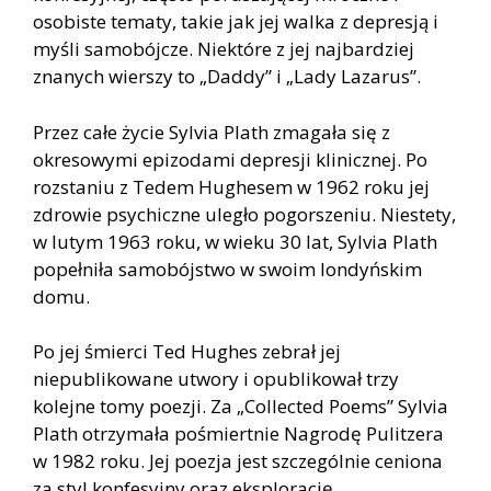
osobiste tematy, takie jak jej walka z depresją i
myśli samobójcze. Niektóre z jej najbardziej
znanych wierszy to „Daddy” i „Lady Lazarus”.
Przez całe życie Sylvia Plath zmagała się z
okresowymi epizodami depresji klinicznej. Po
rozstaniu z Tedem Hughesem w 1962 roku jej
zdrowie psychiczne uległo pogorszeniu. Niestety,
w lutym 1963 roku, w wieku 30 lat, Sylvia Plath
popełniła samobójstwo w swoim londyńskim
domu.
Po jej śmierci Ted Hughes zebrał jej
niepublikowane utwory i opublikował trzy
kolejne tomy poezji. Za „Collected Poems” Sylvia
Plath otrzymała pośmiertnie Nagrodę Pulitzera
w 1982 roku. Jej poezja jest szczególnie ceniona
za styl konfesyjny oraz eksplorację