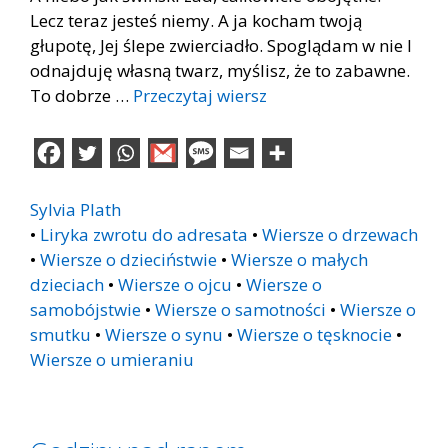
Lecz teraz jesteś niemy. A ja kocham twoją
głupotę, Jej ślepe zwierciadło. Spoglądam w nie I
odnajduję własną twarz, myślisz, że to zabawne.
To dobrze …
Przeczytaj wiersz
Sylvia Plath
•
Liryka zwrotu do adresata
•
Wiersze o drzewach
•
Wiersze o dzieciństwie
•
Wiersze o małych
dzieciach
•
Wiersze o ojcu
•
Wiersze o
samobójstwie
•
Wiersze o samotności
•
Wiersze o
smutku
•
Wiersze o synu
•
Wiersze o tęsknocie
•
Wiersze o umieraniu