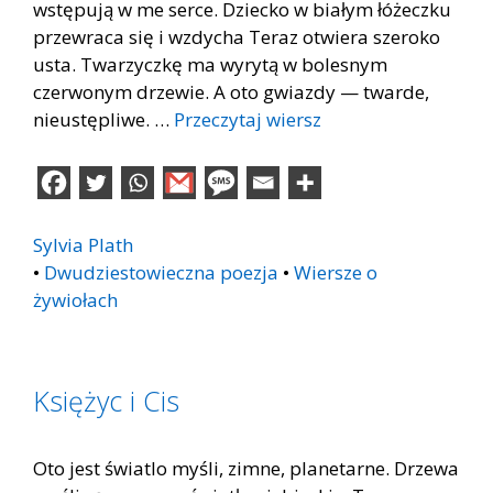
wstępują w me serce. Dziecko w białym łóżeczku
przewraca się i wzdycha Teraz otwiera szeroko
usta. Twarzyczkę ma wyrytą w bolesnym
czerwonym drzewie. A oto gwiazdy — twarde,
nieustępliwe. …
Przeczytaj wiersz
Sylvia Plath
•
Dwudziestowieczna poezja
•
Wiersze o
żywiołach
Księżyc i Cis
Oto jest światlo myśli, zimne, planetarne. Drzewa