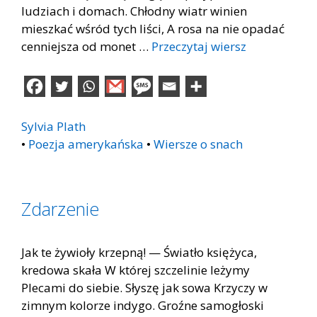
ludziach i domach. Chłodny wiatr winien
mieszkać wśród tych liści, A rosa na nie opadać
cenniejsza od monet …
Przeczytaj wiersz
Sylvia Plath
•
Poezja amerykańska
•
Wiersze o snach
Zdarzenie
Jak te żywioły krzepną! — Światło księżyca,
kredowa skała W której szczelinie leżymy
Plecami do siebie. Słyszę jak sowa Krzyczy w
zimnym kolorze indygo. Groźne samogłoski