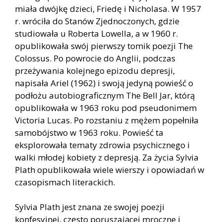
miała dwójkę dzieci, Friedę i Nicholasa. W 1957
r. wróciła do Stanów Zjednoczonych, gdzie
studiowała u Roberta Lowella, a w 1960 r.
opublikowała swój pierwszy tomik poezji The
Colossus. Po powrocie do Anglii, podczas
przeżywania kolejnego epizodu depresji,
napisała Ariel (1962) i swoją jedyną powieść o
podłożu autobiograficznym The Bell Jar, którą
opublikowała w 1963 roku pod pseudonimem
Victoria Lucas. Po rozstaniu z mężem popełniła
samobójstwo w 1963 roku. Powieść ta
eksplorowała tematy zdrowia psychicznego i
walki młodej kobiety z depresją. Za życia Sylvia
Plath opublikowała wiele wierszy i opowiadań w
czasopismach literackich.
Sylvia Plath jest znana ze swojej poezji
konfesyjnej, często poruszającej mroczne i