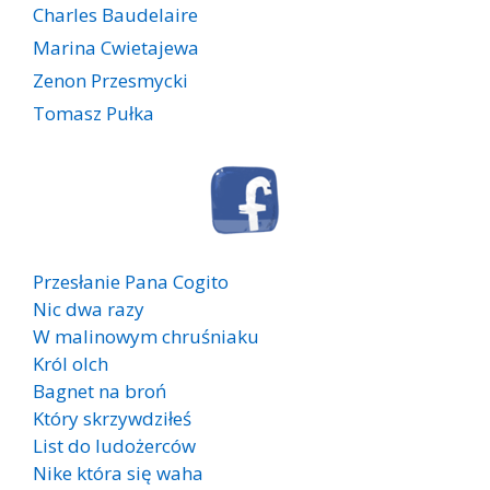
Charles Baudelaire
Marina Cwietajewa
Zenon Przesmycki
Tomasz Pułka
Przesłanie Pana Cogito
Nic dwa razy
W malinowym chruśniaku
Król olch
Bagnet na broń
Który skrzywdziłeś
List do ludożerców
Nike która się waha