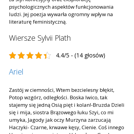
psychologicznych aspektów funkcjonowania
ludzi. Jej poezja wywarła ogromny wpływ na
literaturę feministyczną.
Wiersze Sylvii Plath
4.4/5 - (14 głosów)
Ariel
Zastój w ciemności, Wtem bezcielesny błękit,
Potop wzgórz, odległości. Boska lwico, tak
stajemy się jedną Osią pięt i kolan!-Bruzda Dzieli
się i mija, siostra Brązowego łuku Szyi, co mi
umyka, Jagody jak oczy Murzyna zarzucają
Haczyki- Czarne, krwawe kęsy, Cienie. Coś innego