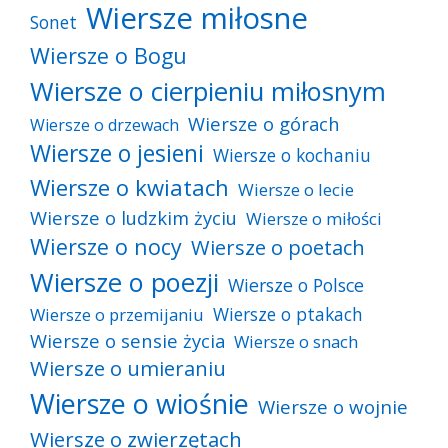
Wiersze miłosne
Sonet
Wiersze o Bogu
Wiersze o cierpieniu miłosnym
Wiersze o górach
Wiersze o drzewach
Wiersze o jesieni
Wiersze o kochaniu
Wiersze o kwiatach
Wiersze o lecie
Wiersze o ludzkim życiu
Wiersze o miłości
Wiersze o nocy
Wiersze o poetach
Wiersze o poezji
Wiersze o Polsce
Wiersze o ptakach
Wiersze o przemijaniu
Wiersze o sensie życia
Wiersze o snach
Wiersze o umieraniu
Wiersze o wiośnie
Wiersze o wojnie
Wiersze o zwierzętach