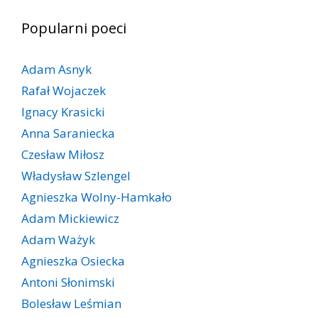
Popularni poeci
Adam Asnyk
Rafał Wojaczek
Ignacy Krasicki
Anna Saraniecka
Czesław Miłosz
Władysław Szlengel
Agnieszka Wolny-Hamkało
Adam Mickiewicz
Adam Ważyk
Agnieszka Osiecka
Antoni Słonimski
Bolesław Leśmian