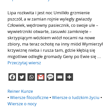
Lipa rozkwita i jest noc Umilkło grzmienie
pszczół, a w zamian rojnie wyległy gwiazdy
Człowiek, wędrowny pasiecznik, co swoje ule –
wywietrzniki otwarte, zasuwki zamknięte –
skrzypiącym wózkiem wiózł nocami na nowe
zbiory, ma teraz ochotę na inny miód Wymierzył
krzywiznę nieba i rusza tam, gdzie kłębią się
migotliwe odległe gromady Geny po Ewie się …
Przeczytaj wiersz
Reiner Kunze
•
Wiersze filozoficzne
•
Wiersze o ludzkim życiu
•
Wiersze o nocy