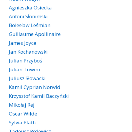
Agnieszka Osiecka
Antoni Słonimski
Bolesław Leśmian
Guillaume Apollinaire
James Joyce
Jan Kochanowski
Julian Przyboś
Julian Tuwim
Juliusz Słowacki
Kamil Cyprian Norwid
Krzysztof Kamil Baczyński
Mikołaj Rej
Oscar Wilde
Sylvia Plath
Tadeusz Różewicz