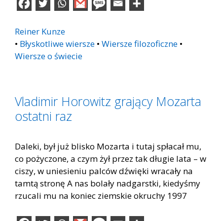
Reiner Kunze
•
Błyskotliwe wiersze
•
Wiersze filozoficzne
•
Wiersze o świecie
Vladimir Horowitz grający Mozarta
ostatni raz
Daleki, był już blisko Mozarta i tutaj spłacał mu,
co pożyczone, a czym żył przez tak długie lata – w
ciszy, w uniesieniu palców dźwięki wracały na
tamtą stronę A nas bolały nadgarstki, kiedyśmy
rzucali mu na koniec ziemskie okruchy 1997