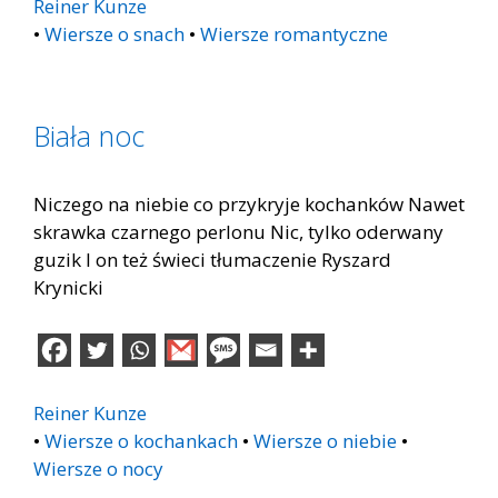
Reiner Kunze
•
Wiersze o snach
•
Wiersze romantyczne
Biała noc
Niczego na niebie co przykryje kochanków Nawet
skrawka czarnego perlonu Nic, tylko oderwany
guzik I on też świeci tłumaczenie Ryszard
Krynicki
Reiner Kunze
•
Wiersze o kochankach
•
Wiersze o niebie
•
Wiersze o nocy