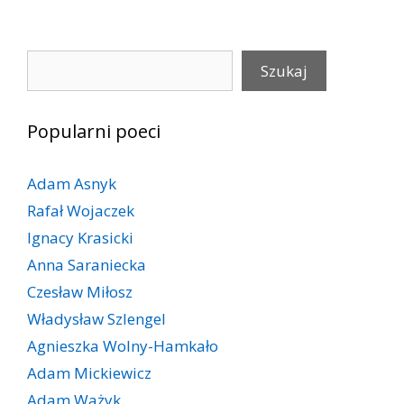
Szukaj
Szukaj
Popularni poeci
Adam Asnyk
Rafał Wojaczek
Ignacy Krasicki
Anna Saraniecka
Czesław Miłosz
Władysław Szlengel
Agnieszka Wolny-Hamkało
Adam Mickiewicz
Adam Ważyk