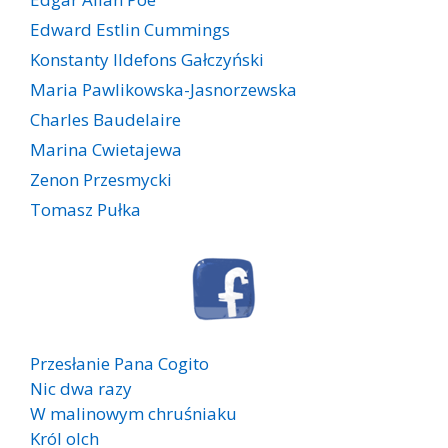
Edward Estlin Cummings
Konstanty Ildefons Gałczyński
Maria Pawlikowska-Jasnorzewska
Charles Baudelaire
Marina Cwietajewa
Zenon Przesmycki
Tomasz Pułka
Przesłanie Pana Cogito
Nic dwa razy
W malinowym chruśniaku
Król olch