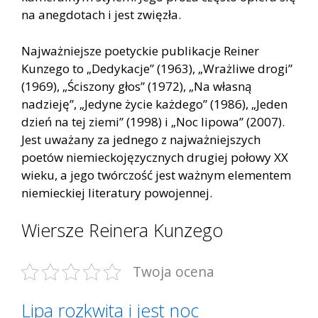
na anegdotach i jest zwięzła.
Najważniejsze poetyckie publikacje Reiner
Kunzego to „Dedykacje” (1963), „Wrażliwe drogi”
(1969), „Ściszony głos” (1972), „Na własną
nadzieję”, „Jedyne życie każdego” (1986), „Jeden
dzień na tej ziemi” (1998) i „Noc lipowa” (2007).
Jest uważany za jednego z najważniejszych
poetów niemieckojęzycznych drugiej połowy XX
wieku, a jego twórczość jest ważnym elementem
niemieckiej literatury powojennej.
Wiersze Reinera Kunzego
Twoja ocena
Lipa rozkwita i jest noc