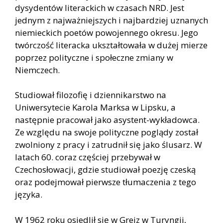
dysydentów literackich w czasach NRD. Jest
jednym z najważniejszych i najbardziej uznanych
niemieckich poetów powojennego okresu. Jego
twórczość literacka ukształtowała w dużej mierze
poprzez polityczne i społeczne zmiany w
Niemczech.
Studiował filozofię i dziennikarstwo na
Uniwersytecie Karola Marksa w Lipsku, a
następnie pracował jako asystent-wykładowca.
Ze względu na swoje polityczne poglądy został
zwolniony z pracy i zatrudnił się jako ślusarz. W
latach 60. coraz częściej przebywał w
Czechosłowacji, gdzie studiował poezję czeską
oraz podejmował pierwsze tłumaczenia z tego
języka.
W 1962 roku osiedlił się w Greiz w Turyngii,