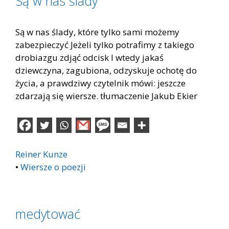
Są w nas ślady
Są w nas ślady, które tylko sami możemy
zabezpieczyć Jeżeli tylko potrafimy z takiego
drobiazgu zdjąć odcisk I wtedy jakaś
dziewczyna, zagubiona, odzyskuje ochotę do
życia, a prawdziwy czytelnik mówi: jeszcze
zdarzają się wiersze. tłumaczenie Jakub Ekier
Reiner Kunze
•
Wiersze o poezji
medytować