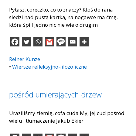
Pytasz, córeczko, co to znaczy? Ktoś do rana
siedzi nad pustą kartką, na nogawce ma ćmę,
która śpi I jedno nic nie wie o drugim
Reiner Kunze
•
Wiersze refleksyjno-filozoficzne
pośród umierających drzew
Uraziliśmy ziemię, cofa cuda My, jej cud pośród
wielu tłumaczenie Jakub Ekier