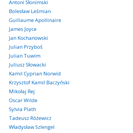
Antoni Słonimski
Bolesław Leśmian
Guillaume Apollinaire
James Joyce
Jan Kochanowski
Julian Przyboś
Julian Tuwim
Juliusz Słowacki
Kamil Cyprian Norwid
Krzysztof Kamil Baczyński
Mikołaj Rej
Oscar Wilde
Sylvia Plath
Tadeusz Różewicz
Władysław Szlengel