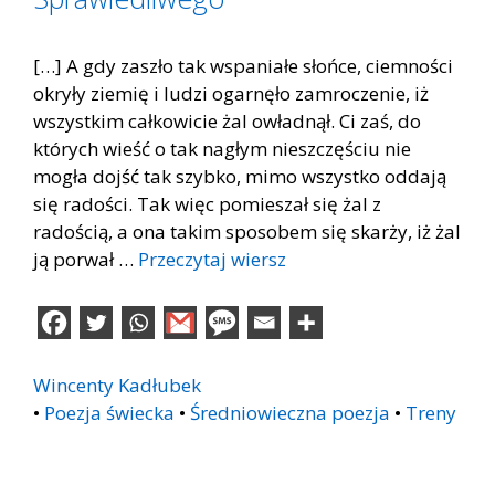
[…] A gdy zaszło tak wspaniałe słońce, ciemności
okryły ziemię i ludzi ogarnęło zamroczenie, iż
wszystkim całkowicie żal owładnął. Ci zaś, do
których wieść o tak nagłym nieszczęściu nie
mogła dojść tak szybko, mimo wszystko oddają
się radości. Tak więc pomieszał się żal z
radością, a ona takim sposobem się skarży, iż żal
ją porwał …
Przeczytaj wiersz
Wincenty Kadłubek
•
Poezja świecka
•
Średniowieczna poezja
•
Treny