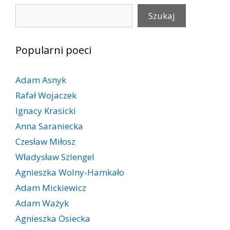
Szukaj
Szukaj
Popularni poeci
Adam Asnyk
Rafał Wojaczek
Ignacy Krasicki
Anna Saraniecka
Czesław Miłosz
Władysław Szlengel
Agnieszka Wolny-Hamkało
Adam Mickiewicz
Adam Ważyk
Agnieszka Osiecka