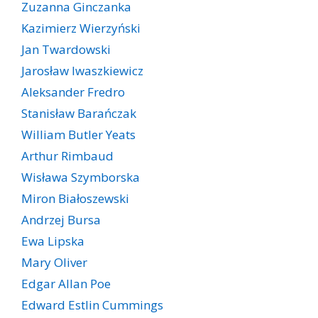
Zuzanna Ginczanka
Kazimierz Wierzyński
Jan Twardowski
Jarosław Iwaszkiewicz
Aleksander Fredro
Stanisław Barańczak
William Butler Yeats
Arthur Rimbaud
Wisława Szymborska
Miron Białoszewski
Andrzej Bursa
Ewa Lipska
Mary Oliver
Edgar Allan Poe
Edward Estlin Cummings