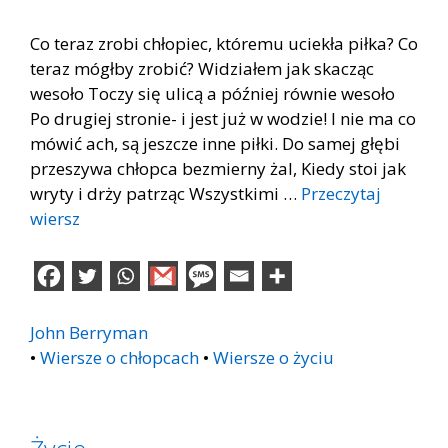
Co teraz zrobi chłopiec, któremu uciekła piłka? Co
teraz mógłby zrobić? Widziałem jak skacząc
wesoło Toczy się ulicą a później równie wesoło
Po drugiej stronie- i jest już w wodzie! I nie ma co
mówić ach, są jeszcze inne piłki. Do samej głębi
przeszywa chłopca bezmierny żal, Kiedy stoi jak
wryty i drży patrząc Wszystkimi …
Przeczytaj
wiersz
John Berryman
•
Wiersze o chłopcach
•
Wiersze o życiu