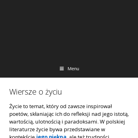
Menu
Wiersze o życiu
Życie to temat, który od zawsze inspirował
poetów, skłaniając ich do refleksji nad jego istotą,
wartością, ulotnością i paradoksami. W polskiej
literaturze życie bywa przedstawiane w
kontekście
jego piękna
, ale też trudności,