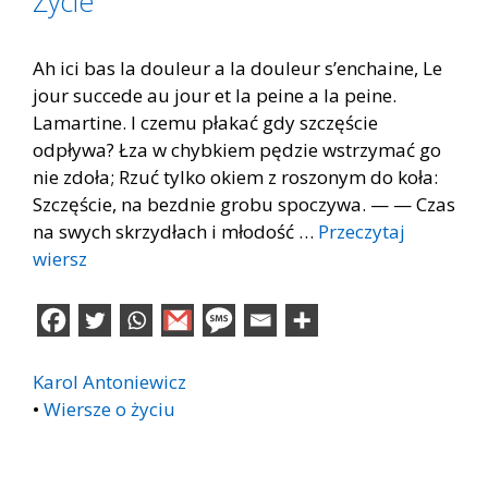
Życie
Ah ici bas la douleur a la douleur s’enchaine, Le
jour succede au jour et la peine a la peine.
Lamartine. I czemu płakać gdy szczęście
odpływa? Łza w chybkiem pędzie wstrzymać go
nie zdoła; Rzuć tylko okiem z roszonym do koła:
Szczęście, na bezdnie grobu spoczywa. — — Czas
na swych skrzydłach i młodość …
Przeczytaj
wiersz
Karol Antoniewicz
•
Wiersze o życiu