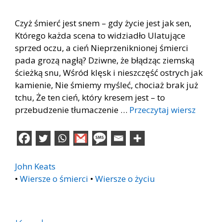
Czyż śmierć jest snem – gdy życie jest jak sen,
Którego każda scena to widziadło Ulatujące
sprzed oczu, a cień Nieprzeniknionej śmierci
pada grozą nagłą? Dziwne, że błądząc ziemską
ścieżką snu, Wśród klęsk i nieszczęść ostrych jak
kamienie, Nie śmiemy myśleć, chociaż brak już
tchu, Że ten cień, który kresem jest – to
przebudzenie tłumaczenie …
Przeczytaj wiersz
John Keats
•
Wiersze o śmierci
•
Wiersze o życiu