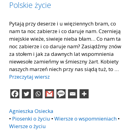
Polskie życie
Pytają przy deserze i u więziennych bram, co
nam ta noc zabierze i co daruje nam. Czernieją
miejskie wieże, siwieje nieba błam… Co nam ta
noc zabierze i co daruje nam? Zasiądźmy znów
za stołem i jak za dawnych lat wspomnienia
niewesołe zamieńmy w śmieszny żart. Kobiety
naszych marzeń niech przy nas siądą tuż, to …
Przeczytaj wiersz
Agnieszka Osiecka
•
Piosenki o życiu
•
Wiersze o wspomnieniach
•
Wiersze o życiu