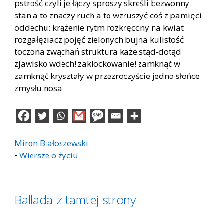
pstrość czyli je łączy sproszy skreśli bezwonny
stan a to znaczy ruch a to wzruszyć coś z pamięci
oddechu: krążenie rytm rozkręcony na kwiat
rozgałęziacz pojęć zielonych bujna kulistość
toczona zwąchań struktura każe stąd-dotąd
zjawisko wdech! zaklockowanie! zamknąć w
zamknąć kryształy w przezroczyście jedno słońce
zmysłu nosa
Miron Białoszewski
•
Wiersze o życiu
Ballada z tamtej strony