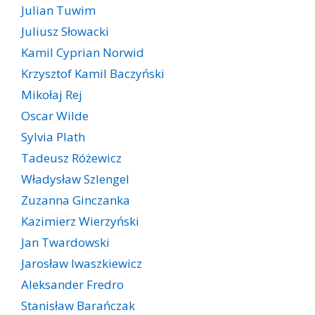
Julian Tuwim
Juliusz Słowacki
Kamil Cyprian Norwid
Krzysztof Kamil Baczyński
Mikołaj Rej
Oscar Wilde
Sylvia Plath
Tadeusz Różewicz
Władysław Szlengel
Zuzanna Ginczanka
Kazimierz Wierzyński
Jan Twardowski
Jarosław Iwaszkiewicz
Aleksander Fredro
Stanisław Barańczak