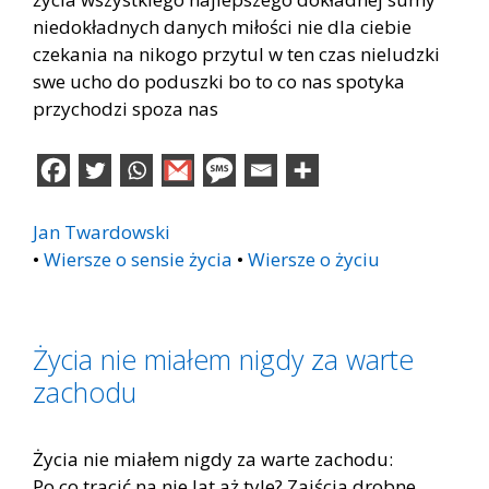
niedokładnych danych miłości nie dla ciebie
czekania na nikogo przytul w ten czas nieludzki
swe ucho do poduszki bo to co nas spotyka
przychodzi spoza nas
Jan Twardowski
•
Wiersze o sensie życia
•
Wiersze o życiu
Życia nie miałem nigdy za warte
zachodu
Życia nie miałem nigdy za warte zachodu:
Po co tracić na nie lat aż tyle? Zajścia drobne,