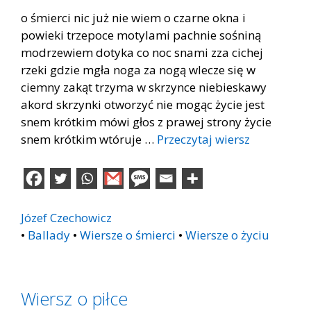
o śmierci nic już nie wiem o czarne okna i
powieki trzepoce motylami pachnie sośniną
modrzewiem dotyka co noc snami zza cichej
rzeki gdzie mgła noga za nogą wlecze się w
ciemny zakąt trzyma w skrzynce niebieskawy
akord skrzynki otworzyć nie mogąc życie jest
snem krótkim mówi głos z prawej strony życie
snem krótkim wtóruje …
Przeczytaj wiersz
Józef Czechowicz
•
Ballady
•
Wiersze o śmierci
•
Wiersze o życiu
Wiersz o piłce