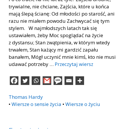
trywialne, nie chciane, Zajścia, które u końca
mają ślepą ścianę: Od młodości po starość, ani
razu nie miałem powodu Zachwycać się tym
stylem. W najmłodszych latach tak się
ustawiałem, żeby Moc spoglądać na życie
z dystansu; Stan zwątpienia, w którym wtedy
trwałem, Stan każący mi gardzić zapału
banałem, Mógł uczynić mnie kimś, kto nie musi
udawać potrzeby …
Przeczytaj wiersz
Thomas Hardy
•
Wiersze o sensie życia
•
Wiersze o życiu