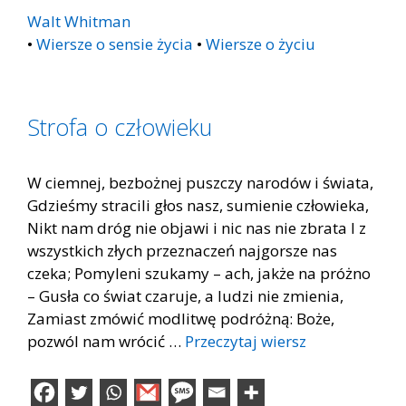
Walt Whitman
•
Wiersze o sensie życia
•
Wiersze o życiu
Strofa o człowieku
W ciemnej, bezbożnej puszczy narodów i świata,
Gdzieśmy stracili głos nasz, sumienie człowieka,
Nikt nam dróg nie objawi i nic nas nie zbrata I z
wszystkich złych przeznaczeń najgorsze nas
czeka; Pomyleni szukamy – ach, jakże na próżno
– Gusła co świat czaruje, a ludzi nie zmienia,
Zamiast zmówić modlitwę podróżną: Boże,
pozwól nam wrócić …
Przeczytaj wiersz