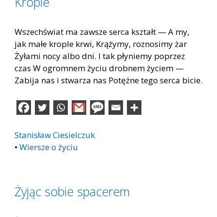
Krople
Wszechświat ma zawsze serca kształt — A my,
jak małe krople krwi, Krążymy, roznosimy żar
Żyłami nocy albo dni. I tak płyniemy poprzez
czas W ogromnem życiu drobnem życiem —
Zabija nas i stwarza nas Potężne tego serca bicie.
Stanisław Ciesielczuk
•
Wiersze o życiu
Żyjąc sobie spacerem