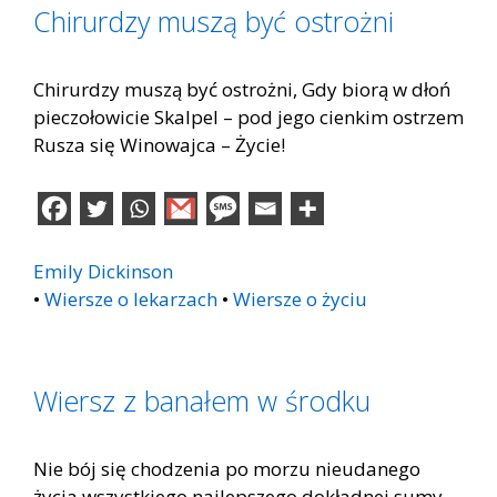
Chirurdzy muszą być ostrożni
Chirurdzy muszą być ostrożni, Gdy biorą w dłoń
pieczołowicie Skalpel – pod jego cienkim ostrzem
Rusza się Winowajca – Życie!
Emily Dickinson
•
Wiersze o lekarzach
•
Wiersze o życiu
Wiersz z banałem w środku
Nie bój się chodzenia po morzu nieudanego
życia wszystkiego najlepszego dokładnej sumy