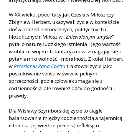
W XX wieku, poeci tacy jak Czesław Miłosz czy
Zbigniew Herbert, ukazywali życie w kontekście
doświadczeń historycznych, politycznych i
filozoficznych. Miłosz w
„Zniewolonym umyśle”
pytał o naturę ludzkiego istnienia i jego wartość
w obliczu wojen i totalitaryzmów, zmagając się z
pytaniami o wolność i moralność. Z kolei Herbert
w
Przesłaniu Pana Cogito
traktował życie jako
poszukiwanie sensu w świecie pełnym
sprzeczności, gdzie człowiek zmaga się z
codziennością, ale również dąży do godności i
prawdy.
Dla Wisławy Szymborskiej życie to ciągłe
balansowanie między codziennością a tajemnicą
istnienia. Jej wiersze pełne są refleksji o