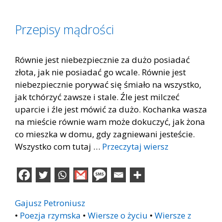
Przepisy mądrości
Równie jest niebezpiecznie za dużo posiadać
złota, jak nie posiadać go wcale. Równie jest
niebezpiecznie porywać się śmiało na wszystko,
jak tchórzyć zawsze i stale. Źle jest milczeć
uparcie i źle jest mówić za dużo. Kochanka wasza
na mieście równie wam może dokuczyć, jak żona
co mieszka w domu, gdy zagniewani jesteście.
Wszystko com tutaj …
Przeczytaj wiersz
Gajusz Petroniusz
•
Poezja rzymska
•
Wiersze o życiu
•
Wiersze z