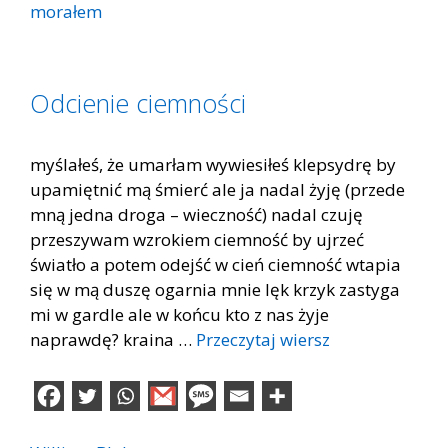
morałem
Odcienie ciemności
myślałeś, że umarłam wywiesiłeś klepsydrę by
upamiętnić mą śmierć ale ja nadal żyję (przede
mną jedna droga – wieczność) nadal czuję
przeszywam wzrokiem ciemność by ujrzeć
światło a potem odejść w cień ciemność wtapia
się w mą duszę ogarnia mnie lęk krzyk zastyga
mi w gardle ale w końcu kto z nas żyje
naprawdę? kraina …
Przeczytaj wiersz