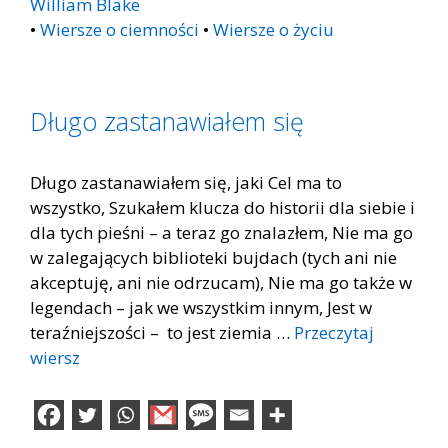
William Blake
•
Wiersze o ciemności
•
Wiersze o życiu
Długo zastanawiałem się
Długo zastanawiałem się, jaki Cel ma to
wszystko, Szukałem klucza do historii dla siebie i
dla tych pieśni – a teraz go znalazłem, Nie ma go
w zalegających biblioteki bujdach (tych ani nie
akceptuję, ani nie odrzucam), Nie ma go także w
legendach – jak we wszystkim innym, Jest w
teraźniejszości – to jest ziemia …
Przeczytaj
wiersz