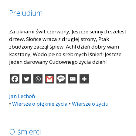
Preludium
Za oknami świt czerwony, Jeszcze sennych szelest
drzew, Słońce wraca z drugiej strony, Ptak
zbudzony zaczął śpiew. Ach! dzień dobry wam
kasztany, Wodo pełna srebrnych lśnień! Jeszcze
jeden darowany Cudownego życia dzień!
Jan Lechoń
•
Wiersze o pięknie życia
•
Wiersze o życiu
O śmierci