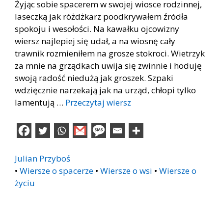
Żyjąc sobie spacerem w swojej wiosce rodzinnej,
laseczką jak różdżkarz poodkrywałem źródła
spokoju i wesołości. Na kawałku ojcowizny
wiersz najlepiej się udał, a na wiosnę cały
trawnik rozmieniłem na grosze stokroci. Wietrzyk
za mnie na grządkach uwija się zwinnie i hoduję
swoją radość niedużą jak groszek. Szpaki
wdzięcznie narzekają jak na urząd, chłopi tylko
lamentują …
Przeczytaj wiersz
Julian Przyboś
•
Wiersze o spacerze
•
Wiersze o wsi
•
Wiersze o
życiu