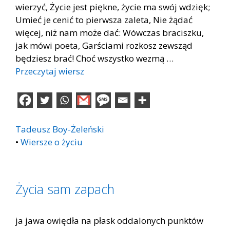
wierzyć, Życie jest piękne, życie ma swój wdzięk;
Umieć je cenić to pierwsza zaleta, Nie żądać
więcej, niż nam może dać: Wówczas braciszku,
jak mówi poeta, Garściami rozkosz zewsząd
będziesz brać! Choć wszystko wezmą …
Przeczytaj wiersz
Tadeusz Boy-Żeleński
•
Wiersze o życiu
Życia sam zapach
ja jawa owiędła na płask oddalonych punktów