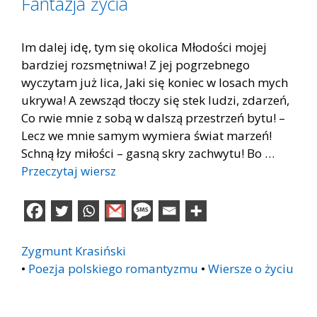
Fantazja życia
Im dalej idę, tym się okolica Młodości mojej
bardziej rozsmętniwa! Z jej pogrzebnego
wyczytam już lica, Jaki się koniec w losach mych
ukrywa! A zewsząd tłoczy się stek ludzi, zdarzeń,
Co rwie mnie z sobą w dalszą przestrzeń bytu! –
Lecz we mnie samym wymiera świat marzeń!
Schną łzy miłości – gasną skry zachwytu! Bo …
Przeczytaj wiersz
Zygmunt Krasiński
•
Poezja polskiego romantyzmu
•
Wiersze o życiu