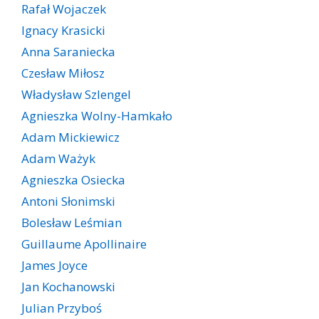
Rafał Wojaczek
Ignacy Krasicki
Anna Saraniecka
Czesław Miłosz
Władysław Szlengel
Agnieszka Wolny-Hamkało
Adam Mickiewicz
Adam Ważyk
Agnieszka Osiecka
Antoni Słonimski
Bolesław Leśmian
Guillaume Apollinaire
James Joyce
Jan Kochanowski
Julian Przyboś