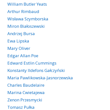
William Butler Yeats
Arthur Rimbaud
Wisława Szymborska
Miron Białoszewski
Andrzej Bursa
Ewa Lipska
Mary Oliver
Edgar Allan Poe
Edward Estlin Cummings
Konstanty Ildefons Gałczyński
Maria Pawlikowska-Jasnorzewska
Charles Baudelaire
Marina Cwietajewa
Zenon Przesmycki
Tomasz Pułka