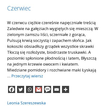
Czerwiec
W czerwcu ciężkie czereśnie napęczniałe treścią
Zaledwie na gałęziach wygiętych się mieszczą. W
zielonym zamszu liści, sczerniałe z gorąca,
Pulsują krwią soczystą i zapachem słońca. Jak
kokoszki obsiadłszy grządek wszystkie skrawki
Tłoczą się rozłożyste, biodrzaste truskawki. A
poziomki spłonione płodnością i latem, Błyszczą
na jednym krzewie owocem i kwiatem.
Miedziane pomidory i rozchwiane maki Łyskają
…
Przeczytaj wiersz
Leonia Szereszewska