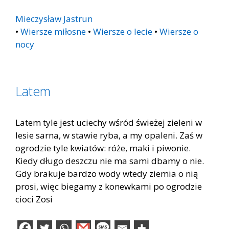
Mieczysław Jastrun
•
Wiersze miłosne
•
Wiersze o lecie
•
Wiersze o
nocy
Latem
Latem tyle jest uciechy wśród świeżej zieleni w
lesie sarna, w stawie ryba, a my opaleni. Zaś w
ogrodzie tyle kwiatów: róże, maki i piwonie.
Kiedy długo deszczu nie ma sami dbamy o nie.
Gdy brakuje bardzo wody wtedy ziemia o nią
prosi, więc biegamy z konewkami po ogrodzie
cioci Zosi