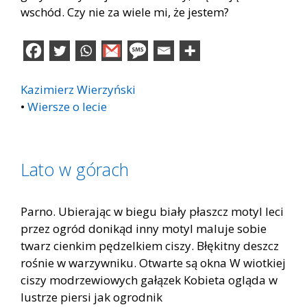
wschód. Czy nie za wiele mi, że jestem?
Kazimierz Wierzyński
•
Wiersze o lecie
Lato w górach
Parno. Ubierając w biegu biały płaszcz motyl leci
przez ogród donikąd inny motyl maluje sobie
twarz cienkim pędzelkiem ciszy. Błękitny deszcz
rośnie w warzywniku. Otwarte są okna W wiotkiej
ciszy modrzewiowych gałązek Kobieta ogląda w
lustrze piersi jak ogrodnik