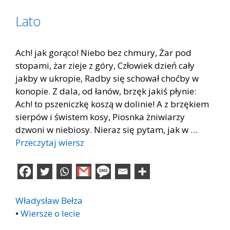
Lato
Ach! jak gorąco! Niebo bez chmury, Żar pod
stopami, żar zieje z góry, Człowiek dzień cały
jakby w ukropie, Radby się schował choćby w
konopie. Z dala, od łanów, brzęk jakiś płynie:
Ach! to pszeniczkę koszą w dolinie! A z brzękiem
sierpów i świstem kosy, Piosnka żniwiarzy
dzwoni w niebiosy. Nieraz się pytam, jak w …
Przeczytaj wiersz
Władysław Bełza
•
Wiersze o lecie