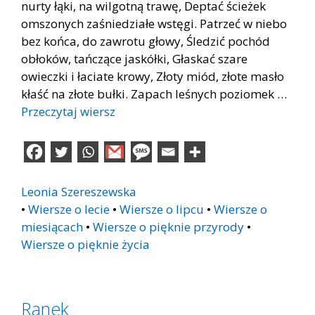
nurty łąki, na wilgotną trawę, Deptać ścieżek
omszonych zaśniedziałe wstęgi. Patrzeć w niebo
bez końca, do zawrotu głowy, Śledzić pochód
obłoków, tańczące jaskółki, Głaskać szare
owieczki i łaciate krowy, Złoty miód, złote masło
kłaść na złote bułki. Zapach leśnych poziomek …
Przeczytaj wiersz
Leonia Szereszewska
•
Wiersze o lecie
•
Wiersze o lipcu
•
Wiersze o
miesiącach
•
Wiersze o pięknie przyrody
•
Wiersze o pięknie życia
Ranek