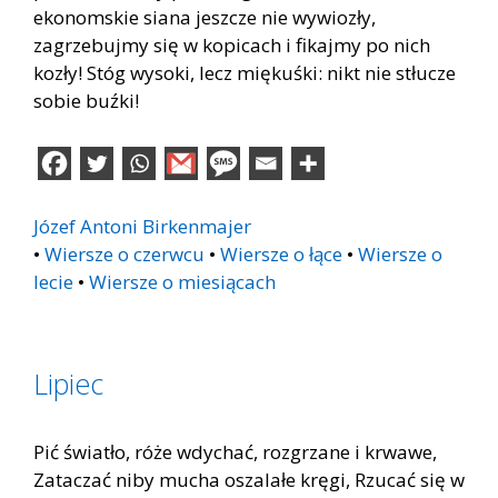
ekonomskie siana jeszcze nie wywiozły,
zagrzebujmy się w kopicach i fikajmy po nich
kozły! Stóg wysoki, lecz miękuśki: nikt nie stłucze
sobie buźki!
Józef Antoni Birkenmajer
•
Wiersze o czerwcu
•
Wiersze o łące
•
Wiersze o
lecie
•
Wiersze o miesiącach
Lipiec
Pić światło, róże wdychać, rozgrzane i krwawe,
Zataczać niby mucha oszalałe kręgi, Rzucać się w