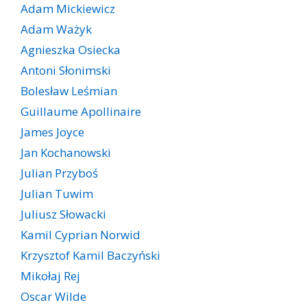
Adam Mickiewicz
Adam Ważyk
Agnieszka Osiecka
Antoni Słonimski
Bolesław Leśmian
Guillaume Apollinaire
James Joyce
Jan Kochanowski
Julian Przyboś
Julian Tuwim
Juliusz Słowacki
Kamil Cyprian Norwid
Krzysztof Kamil Baczyński
Mikołaj Rej
Oscar Wilde