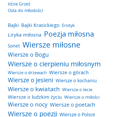
Idzie Grześ
Oda do młodości
Bajki
Bajki Krasickiego
Erotyk
Poezja miłosna
Liryka miłosna
Wiersze miłosne
Sonet
Wiersze o Bogu
Wiersze o cierpieniu miłosnym
Wiersze o górach
Wiersze o drzewach
Wiersze o jesieni
Wiersze o kochaniu
Wiersze o kwiatach
Wiersze o lecie
Wiersze o ludzkim życiu
Wiersze o miłości
Wiersze o nocy
Wiersze o poetach
Wiersze o poezji
Wiersze o Polsce