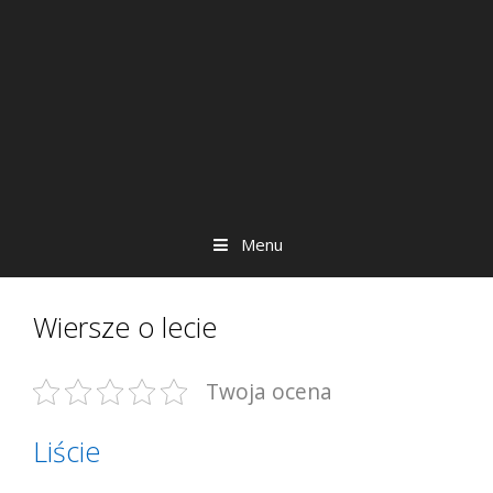
Menu
Wiersze o lecie
Twoja ocena
Liście