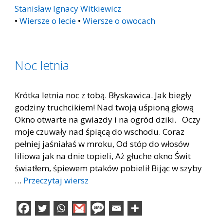
Stanisław Ignacy Witkiewicz
•
Wiersze o lecie
•
Wiersze o owocach
Noc letnia
Krótka letnia noc z tobą. Błyskawica. Jak biegły
godziny truchcikiem! Nad twoją uśpioną głową
Okno otwarte na gwiazdy i na ogród dziki. Oczy
moje czuwały nad śpiącą do wschodu. Coraz
pełniej jaśniałaś w mroku, Od stóp do włosów
liliowa jak na dnie topieli, Aż głuche okno Świt
światłem, śpiewem ptaków pobielił Bijąc w szyby
…
Przeczytaj wiersz