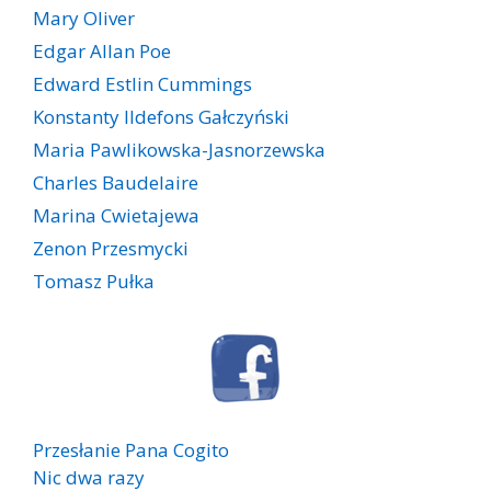
Mary Oliver
Edgar Allan Poe
Edward Estlin Cummings
Konstanty Ildefons Gałczyński
Maria Pawlikowska-Jasnorzewska
Charles Baudelaire
Marina Cwietajewa
Zenon Przesmycki
Tomasz Pułka
Przesłanie Pana Cogito
Nic dwa razy