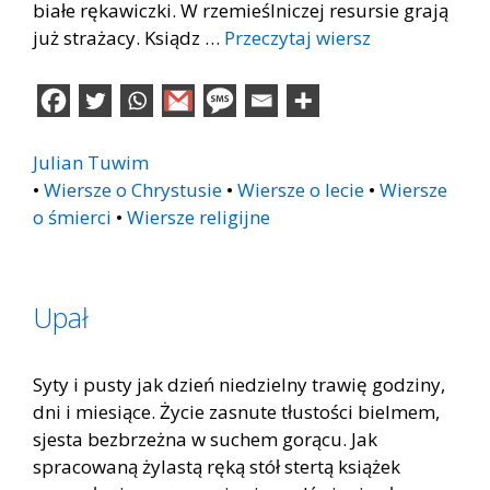
białe rękawiczki. W rzemieślniczej resursie grają
już strażacy. Ksiądz …
Przeczytaj wiersz
Julian Tuwim
•
Wiersze o Chrystusie
•
Wiersze o lecie
•
Wiersze
o śmierci
•
Wiersze religijne
Upał
Syty i pusty jak dzień niedzielny trawię godziny,
dni i miesiące. Życie zasnute tłustości bielmem,
sjesta bezbrzeżna w suchem gorącu. Jak
spracowaną żylastą ręką stół stertą książek