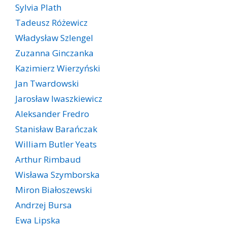
Sylvia Plath
Tadeusz Różewicz
Władysław Szlengel
Zuzanna Ginczanka
Kazimierz Wierzyński
Jan Twardowski
Jarosław Iwaszkiewicz
Aleksander Fredro
Stanisław Barańczak
William Butler Yeats
Arthur Rimbaud
Wisława Szymborska
Miron Białoszewski
Andrzej Bursa
Ewa Lipska