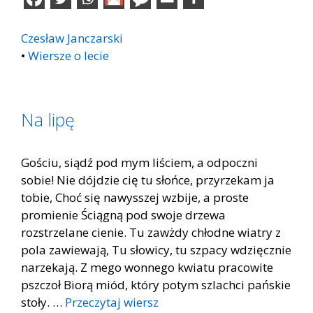
Czesław Janczarski
•
Wiersze o lecie
Na lipę
Gościu, siądź pod mym liściem, a odpoczni
sobie! Nie dójdzie cię tu słońce, przyrzekam ja
tobie, Choć się nawysszej wzbije, a proste
promienie Ściągną pod swoje drzewa
rozstrzelane cienie. Tu zawżdy chłodne wiatry z
pola zawiewają, Tu słowicy, tu szpacy wdzięcznie
narzekają. Z mego wonnego kwiatu pracowite
pszczoł Biorą miód, który potym szlachci pańskie
stoły. …
Przeczytaj wiersz