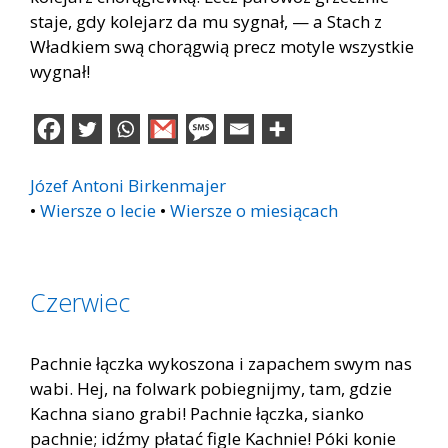
staje, gdy kolejarz da mu sygnał, — a Stach z
Władkiem swą chorągwią precz motyle wszystkie
wygnał!
Józef Antoni Birkenmajer
•
Wiersze o lecie
•
Wiersze o miesiącach
Czerwiec
Pachnie łączka wykoszona i zapachem swym nas
wabi. Hej, na folwark pobiegnijmy, tam, gdzie
Kachna siano grabi! Pachnie łączka, sianko
pachnie; idźmy płatać figle Kachnie! Póki konie