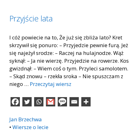
Przyjście lata
I cóż powiecie na to, Że już się zbliża lato? Kret
skrzywił się ponuro: – Przyjedzie pewnie furą. Jeż
się najeżył srodze: – Raczej na hulajnodze. Wąż
syknął: – Ja nie wierzę. Przyjedzie na rowerze. Kos
gwizdnął: – Wiem coś o tym. Przyleci samolotem.
– Skąd znowu – rzekła sroka – Nie spuszczam z
niego …
Przeczytaj wiersz
Jan Brzechwa
•
Wiersze o lecie