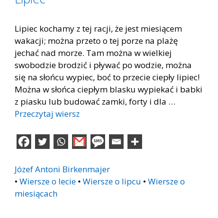
Lipiec kochamy z tej racji, że jest miesiącem
wakacji; można przeto o tej porze na plażę
jechać nad morze. Tam można w wielkiej
swobodzie brodzić i pływać po wodzie, można
się na słońcu wypiec, boć to przecie ciepły lipiec!
Można w słońca ciepłym blasku wypiekać i babki
z piasku lub budować zamki, forty i dla …
Przeczytaj wiersz
Józef Antoni Birkenmajer
•
Wiersze o lecie
•
Wiersze o lipcu
•
Wiersze o
miesiącach