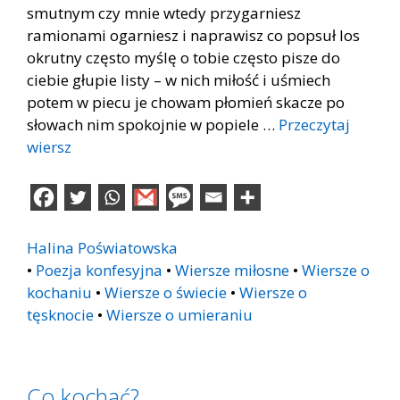
smutnym czy mnie wtedy przygarniesz
ramionami ogarniesz i naprawisz co popsuł los
okrutny często myślę o tobie często pisze do
ciebie głupie listy – w nich miłość i uśmiech
potem w piecu je chowam płomień skacze po
słowach nim spokojnie w popiele …
Przeczytaj
wiersz
Halina Poświatowska
•
Poezja konfesyjna
•
Wiersze miłosne
•
Wiersze o
kochaniu
•
Wiersze o świecie
•
Wiersze o
tęsknocie
•
Wiersze o umieraniu
Co kochać?