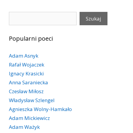
navigation
Szukaj
Szukaj
Popularni poeci
Adam Asnyk
Rafał Wojaczek
Ignacy Krasicki
Anna Saraniecka
Czesław Miłosz
Władysław Szlengel
Agnieszka Wolny-Hamkało
Adam Mickiewicz
Adam Ważyk