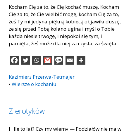
Kocham Cię za to, że Cię kochać muszę, Kocham
Cię za to, że Cię wielbić mogę, kocham Cię za to,
żeś Ty mi jedyna piękną kobiecą objawiła duszę,
że się przed Tobą kolano ugina i myśl o Tobie
każda niesie trwogę, i niepokoi się tym, i
pamięta, żeś może dla niej za czysta, za święta…
Kazimierz Przerwa-Tetmajer
•
Wiersze o kochaniu
Z erotyków
I Ile to lat? Czy my wiemy — Podziałów nie ma w