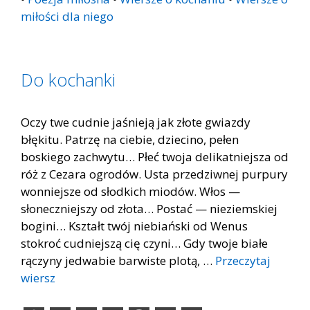
miłości dla niego
Do kochanki
Oczy twe cudnie jaśnieją jak złote gwiazdy
błękitu. Patrzę na ciebie, dziecino, pełen
boskiego zachwytu… Płeć twoja delikatniejsza od
róż z Cezara ogrodów. Usta przedziwnej purpury
wonniejsze od słodkich miodów. Włos —
słoneczniejszy od złota… Postać — nieziemskiej
bogini… Kształt twój niebiański od Wenus
stokroć cudniejszą cię czyni… Gdy twoje białe
rączyny jedwabie barwiste plotą, …
Przeczytaj
wiersz