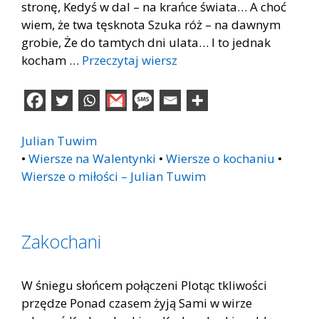
stronę, Kedyś w dal – na krańce świata… A choć
wiem, że twa tęsknota Szuka róż – na dawnym
grobie, Że do tamtych dni ulata… I to jednak
kocham …
Przeczytaj wiersz
Julian Tuwim
•
Wiersze na Walentynki
•
Wiersze o kochaniu
•
Wiersze o miłości – Julian Tuwim
Zakochani
W śniegu słońcem połączeni Plotąc tkliwości
przędze Ponad czasem żyją Sami w wirze