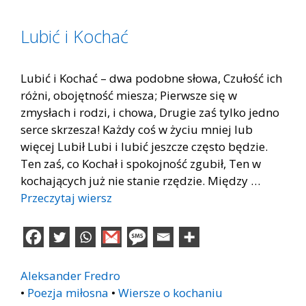
Lubić i Kochać
Lubić i Kochać – dwa podobne słowa, Czułość ich
różni, obojętność miesza; Pierwsze się w
zmysłach i rodzi, i chowa, Drugie zaś tylko jedno
serce skrzesza! Każdy coś w życiu mniej lub
więcej Lubił Lubi i lubić jeszcze często będzie.
Ten zaś, co Kochał i spokojność zgubił, Ten w
kochających już nie stanie rzędzie. Między …
Przeczytaj wiersz
Aleksander Fredro
•
Poezja miłosna
•
Wiersze o kochaniu