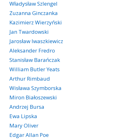
Władysław Szlengel
Zuzanna Ginczanka
Kazimierz Wierzyński
Jan Twardowski
Jarosław Iwaszkiewicz
Aleksander Fredro
Stanisław Barańczak
William Butler Yeats
Arthur Rimbaud
Wisława Szymborska
Miron Białoszewski
Andrzej Bursa
Ewa Lipska
Mary Oliver
Edgar Allan Poe