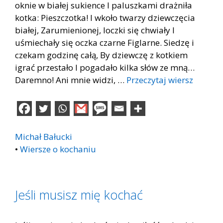
oknie w białej sukience I paluszkami drażniła
kotka: Pieszczotka! I wkoło twarzy dziewczęcia
białej, Zarumienionej, loczki się chwiały I
uśmiechały się oczka czarne Figlarne. Siedzę i
czekam godzinę całą, By dziewczę z kotkiem
igrać przestało l pogadało kilka słów ze mną…
Daremno! Ani mnie widzi, …
Przeczytaj wiersz
Michał Bałucki
•
Wiersze o kochaniu
Jeśli musisz mię kochać