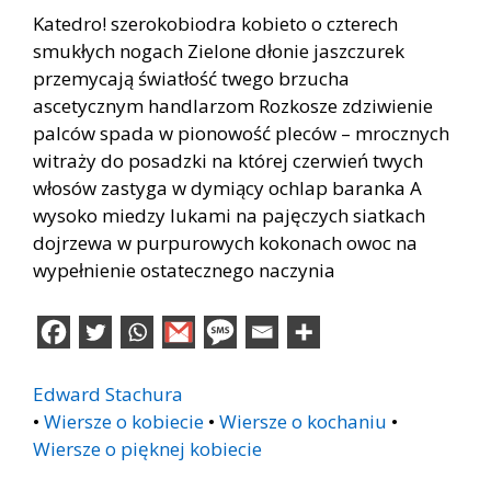
Katedro! szerokobiodra kobieto o czterech
smukłych nogach Zielone dłonie jaszczurek
przemycają światłość twego brzucha
ascetycznym handlarzom Rozkosze zdziwienie
palców spada w pionowość pleców – mrocznych
witraży do posadzki na której czerwień twych
włosów zastyga w dymiący ochlap baranka A
wysoko miedzy lukami na pajęczych siatkach
dojrzewa w purpurowych kokonach owoc na
wypełnienie ostatecznego naczynia
Edward Stachura
•
Wiersze o kobiecie
•
Wiersze o kochaniu
•
Wiersze o pięknej kobiecie