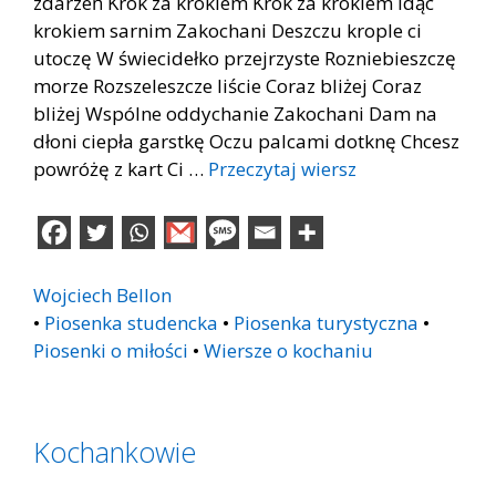
zdarzeń Krok za krokiem Krok za krokiem Idąc
krokiem sarnim Zakochani Deszczu krople ci
utoczę W świecidełko przejrzyste Rozniebieszczę
morze Rozszeleszcze liście Coraz bliżej Coraz
bliżej Wspólne oddychanie Zakochani Dam na
dłoni ciepła garstkę Oczu palcami dotknę Chcesz
powróżę z kart Ci …
Przeczytaj wiersz
Wojciech Bellon
•
Piosenka studencka
•
Piosenka turystyczna
•
Piosenki o miłości
•
Wiersze o kochaniu
Kochankowie