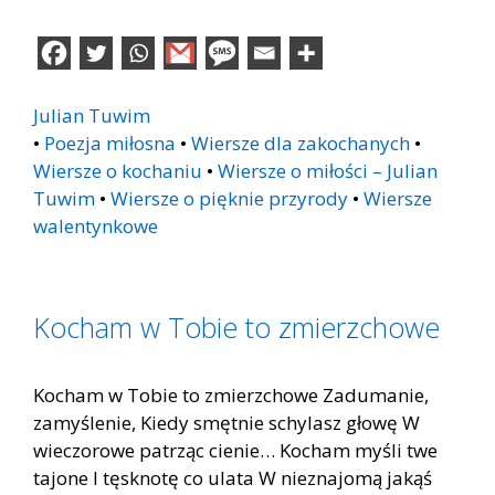
Julian Tuwim
•
Poezja miłosna
•
Wiersze dla zakochanych
•
Wiersze o kochaniu
•
Wiersze o miłości – Julian
Tuwim
•
Wiersze o pięknie przyrody
•
Wiersze
walentynkowe
Kocham w Tobie to zmierzchowe
Kocham w Tobie to zmierzchowe Zadumanie,
zamyślenie, Kiedy smętnie schylasz głowę W
wieczorowe patrząc cienie… Kocham myśli twe
tajone I tęsknotę co ulata W nieznajomą jakąś