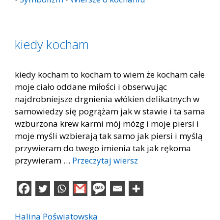
kiedy kocham
kiedy kocham to kocham to wiem że kocham całe
moje ciało oddane miłości i obserwując
najdrobniejsze drgnienia włókien delikatnych w
samowiedzy się pogrążam jak w stawie i ta sama
wzburzona krew karmi mój mózg i moje piersi i
moje myśli wzbierają tak samo jak piersi i myślą
przywieram do twego imienia tak jak rękoma
przywieram …
Przeczytaj wiersz
Halina Poświatowska