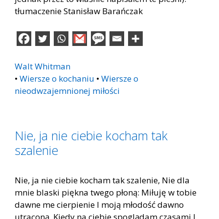
tłumaczenie Stanisław Barańczak
Walt Whitman
•
Wiersze o kochaniu
•
Wiersze o
nieodwzajemnionej miłości
Nie, ja nie ciebie kocham tak
szalenie
Nie, ja nie ciebie kocham tak szalenie, Nie dla
mnie blaski piękna twego płoną: Miłuję w tobie
dawne me cierpienie I moją młodość dawno
utraconą. Kiedy na ciebie spoglądam czasami I