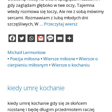
gdy zaglądam głęboko w twe oczy, Tajemna
wtedy rozmowa się toczy, Ale nie z sobą mówimy
sercami. Rozmawiam z lubą młodych dni
szczęśliwych, W …
Przeczytaj wiersz
Michaił Lermontow
•
Poezja miłosna
•
Wiersze miłosne
•
Wiersze o
cierpieniu miłosnym
•
Wiersze o kochaniu
kiedy umrę kochanie
kiedy umrę kochanie gdy się ze słońcem
rozstanę i będę długim przedmiotem raczej