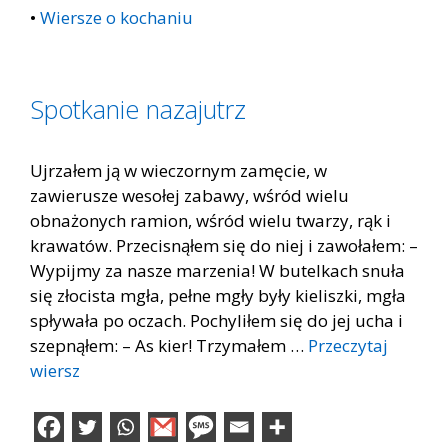
•
Wiersze o kochaniu
Spotkanie nazajutrz
Ujrzałem ją w wieczornym zamęcie, w
zawierusze wesołej zabawy, wśród wielu
obnażonych ramion, wśród wielu twarzy, rąk i
krawatów. Przecisnąłem się do niej i zawołałem: –
Wypijmy za nasze marzenia! W butelkach snuła
się złocista mgła, pełne mgły były kieliszki, mgła
spływała po oczach. Pochyliłem się do jej ucha i
szepnąłem: – As kier! Trzymałem …
Przeczytaj
wiersz