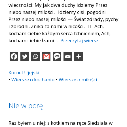
wieczności; My jak dwa duchy idziemy Przez
niebo naszej miłości. Idziemy cisi, pogodni
Przez niebo naszej miłości — Świat zdrady, pychy
i zbrodni. Znika za nami w nicości. II Ach,
kocham ciebie każdym serca tchnieniem, Ach,
kocham ciebie łzami …
Przeczytaj wiersz
Kornel Ujejski
•
Wiersze o kochaniu
•
Wiersze o miłości
Nie w porę
Raz byłem u niej: z kotkiem na ręce Siedziała w