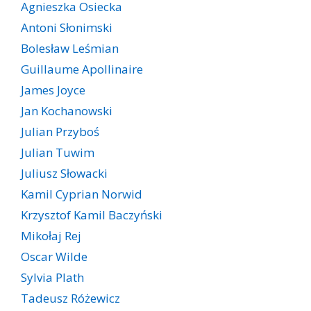
Agnieszka Osiecka
Antoni Słonimski
Bolesław Leśmian
Guillaume Apollinaire
James Joyce
Jan Kochanowski
Julian Przyboś
Julian Tuwim
Juliusz Słowacki
Kamil Cyprian Norwid
Krzysztof Kamil Baczyński
Mikołaj Rej
Oscar Wilde
Sylvia Plath
Tadeusz Różewicz