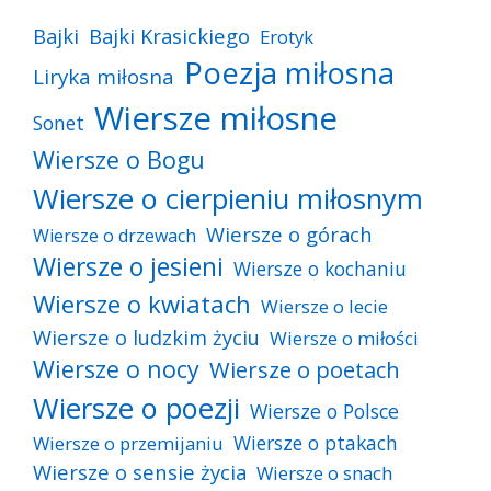
Bajki
Bajki Krasickiego
Erotyk
Poezja miłosna
Liryka miłosna
Wiersze miłosne
Sonet
Wiersze o Bogu
Wiersze o cierpieniu miłosnym
Wiersze o górach
Wiersze o drzewach
Wiersze o jesieni
Wiersze o kochaniu
Wiersze o kwiatach
Wiersze o lecie
Wiersze o ludzkim życiu
Wiersze o miłości
Wiersze o nocy
Wiersze o poetach
Wiersze o poezji
Wiersze o Polsce
Wiersze o ptakach
Wiersze o przemijaniu
Wiersze o sensie życia
Wiersze o snach