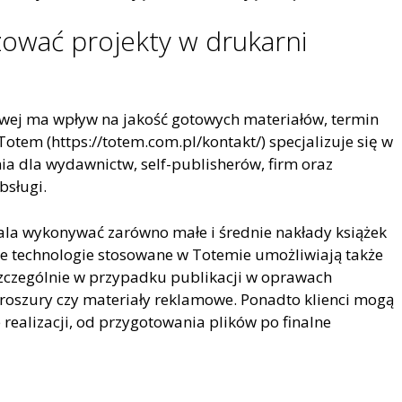
zować projekty w drukarni
wej ma wpływ na jakość gotowych materiałów, termin
Totem (https://totem.com.pl/kontakt/) specjalizuje się w
ia dla wydawnictw, self-publisherów, firm oraz
bsługi.
a wykonywać zarówno małe i średnie nakłady książek
ne technologie stosowane w Totemie umożliwiają także
zczególnie w przypadku publikacji w oprawach
, broszury czy materiały reklamowe. Ponadto klienci mogą
 realizacji, od przygotowania plików po finalne