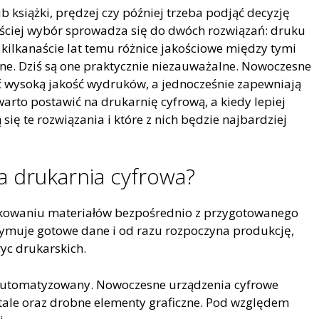
książki, prędzej czy później trzeba podjąć decyzję
ęściej wybór sprowadza się do dwóch rozwiązań: druku
 kilkanaście lat temu różnice jakościowe między tymi
ne. Dziś są one praktycznie niezauważalne. Nowoczesne
 wysoką jakość wydruków, a jednocześnie zapewniają
warto postawić na drukarnię cyfrową, a kiedy lepiej
się te rozwiązania i które z nich będzie najbardziej
a drukarnia cyfrowa?
ukowaniu materiałów bezpośrednio z przygotowanego
zymuje gotowe dane i od razu rozpoczyna produkcję,
yc drukarskich.
zautomatyzowany. Nowoczesne urządzenia cyfrowe
tale oraz drobne elementy graficzne. Pod względem