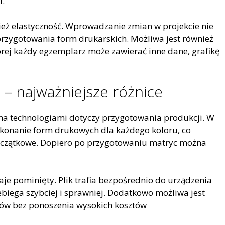
i.
wnież elastyczność. Wprowadzanie zmian w projekcie nie
rzygotowania form drukarskich. Możliwa jest również
órej każdy egzemplarz może zawierać inne dane, grafikę
 – najważniejsze różnice
a technologiami dotyczy przygotowania produkcji. W
ykonanie form drukowych dla każdego koloru, co
początkowe. Dopiero po przygotowaniu matryc można
taje pominięty. Plik trafia bezpośrednio do urządzenia
ebiega szybciej i sprawniej. Dodatkowo możliwa jest
dów bez ponoszenia wysokich kosztów