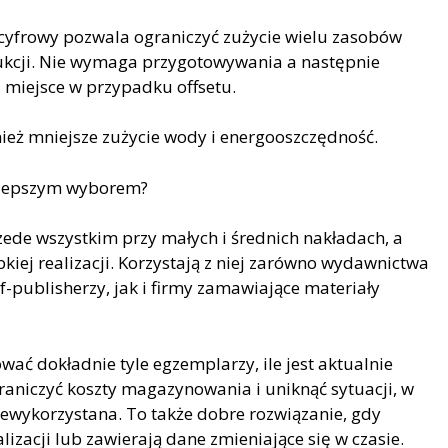
cyfrowy pozwala ograniczyć zużycie wielu zasobów
kcji. Nie wymaga przygotowywania a następnie
 miejsce w przypadku offsetu.
wnież mniejsze zużycie wody i energooszczędność.
jlepszym wyborem?
ede wszystkim przy małych i średnich nakładach, a
iej realizacji. Korzystają z niej zarówno wydawnictwa
elf-publisherzy, jak i firmy zamawiające materiały
ać dokładnie tyle egzemplarzy, ile jest aktualnie
aniczyć koszty magazynowania i uniknąć sytuacji, w
iewykorzystana. To także dobre rozwiązanie, gdy
izacji lub zawierają dane zmieniające się w czasie.