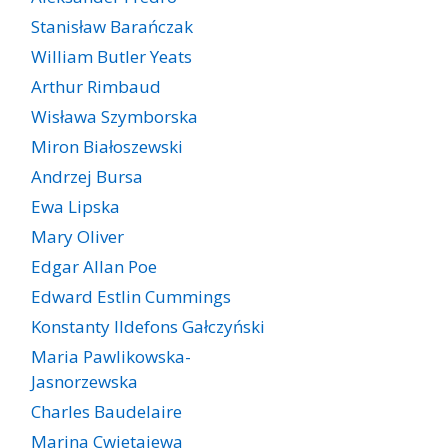
Stanisław Barańczak
William Butler Yeats
Arthur Rimbaud
Wisława Szymborska
Miron Białoszewski
Andrzej Bursa
Ewa Lipska
Mary Oliver
Edgar Allan Poe
Edward Estlin Cummings
Konstanty Ildefons Gałczyński
Maria Pawlikowska-
Jasnorzewska
Charles Baudelaire
Marina Cwietajewa