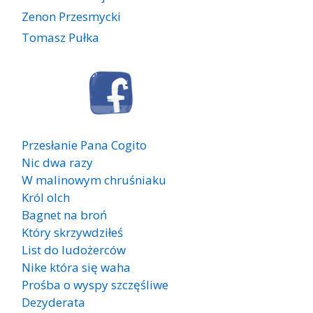
Zenon Przesmycki
Tomasz Pułka
Przesłanie Pana Cogito
Nic dwa razy
W malinowym chruśniaku
Król olch
Bagnet na broń
Który skrzywdziłeś
List do ludożerców
Nike która się waha
Prośba o wyspy szczęśliwe
Dezyderata