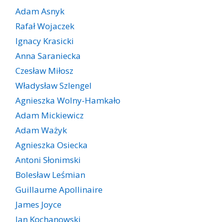
Adam Asnyk
Rafał Wojaczek
Ignacy Krasicki
Anna Saraniecka
Czesław Miłosz
Władysław Szlengel
Agnieszka Wolny-Hamkało
Adam Mickiewicz
Adam Ważyk
Agnieszka Osiecka
Antoni Słonimski
Bolesław Leśmian
Guillaume Apollinaire
James Joyce
Jan Kochanowski