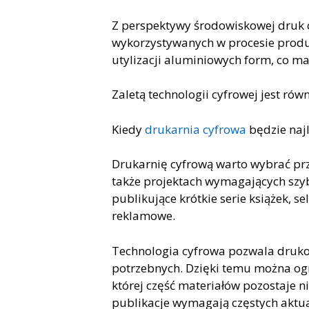
Z perspektywy środowiskowej druk 
wykorzystywanych w procesie produ
utylizacji aluminiowych form, co ma
Zaletą technologii cyfrowej jest ró
Kiedy
drukarnia cyfrowa
będzie na
Drukarnię cyfrową warto wybrać prz
także projektach wymagających szybk
publikujące krótkie serie książek, s
reklamowe.
Technologia cyfrowa pozwala drukow
potrzebnych. Dzięki temu można ogr
której część materiałów pozostaje n
publikacje wymagają częstych aktual