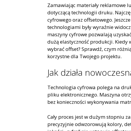
Zamawiając materiały reklamowe lub 
dotyczącą technologii druku. Najcz
cyfrowego oraz offsetowego. Jeszcze
technologiami były wyraźnie widocz
maszyny cyfrowe pozwalają uzyskać
dużą elastyczność produkcji. Kiedy 
wybrać offset? Sprawdź, czym różnią 
korzystne dla Twojego projektu.
Jak działa nowoczesn
Technologia cyfrowa polega na dr
pliku elektronicznego. Maszyna otr
bez konieczności wykonywania matr
Cały proces jest w dużym stopniu 
precyzyjnie odwzorowują kolory, de