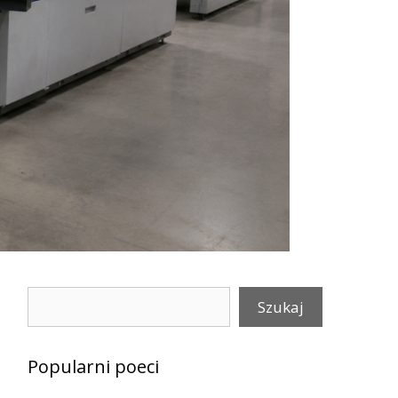
Szukaj
Szukaj
Popularni poeci