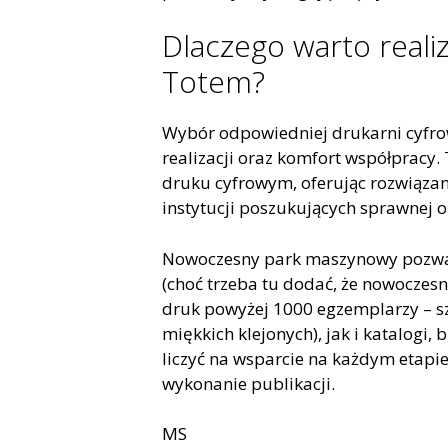
Dlaczego warto reali
Totem?
Wybór odpowiedniej drukarni cyfro
realizacji oraz komfort współpracy. 
druku cyfrowym, oferując rozwiązan
instytucji poszukujących sprawnej o
Nowoczesny park maszynowy pozwal
(choć trzeba tu dodać, że nowoczes
druk powyżej 1000 egzemplarzy – s
miękkich klejonych), jak i katalogi
liczyć na wsparcie na każdym etapie
wykonanie publikacji.
MS