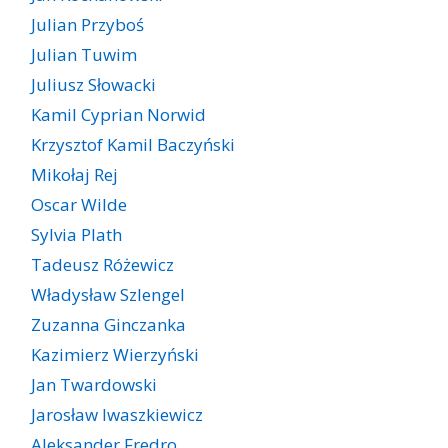
Julian Przyboś
Julian Tuwim
Juliusz Słowacki
Kamil Cyprian Norwid
Krzysztof Kamil Baczyński
Mikołaj Rej
Oscar Wilde
Sylvia Plath
Tadeusz Różewicz
Władysław Szlengel
Zuzanna Ginczanka
Kazimierz Wierzyński
Jan Twardowski
Jarosław Iwaszkiewicz
Aleksander Fredro