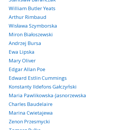
William Butler Yeats
Arthur Rimbaud
Wisława Szymborska
Miron Białoszewski
Andrzej Bursa
Ewa Lipska
Mary Oliver
Edgar Allan Poe
Edward Estlin Cummings
Konstanty Ildefons Gałczyński
Maria Pawlikowska-Jasnorzewska
Charles Baudelaire
Marina Cwietajewa
Zenon Przesmycki