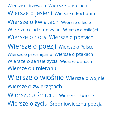
Wiersze o górach
Wiersze o drzewach
Wiersze o jesieni
Wiersze o kochaniu
Wiersze o kwiatach
Wiersze o lecie
Wiersze o ludzkim życiu
Wiersze o miłości
Wiersze o nocy
Wiersze o poetach
Wiersze o poezji
Wiersze o Polsce
Wiersze o ptakach
Wiersze o przemijaniu
Wiersze o sensie życia
Wiersze o snach
Wiersze o umieraniu
Wiersze o wiośnie
Wiersze o wojnie
Wiersze o zwierzętach
Wiersze o śmierci
Wiersze o świecie
Wiersze o życiu
Średniowieczna poezja