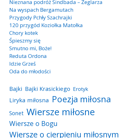
Nieznana podróż Sindbada – Żeglarza
Na wyspach Bergamutach
Przygody Pchły Szachrajki
120 przygód Koziołka Matołka
Chory kotek
Śpieszmy się
Smutno mi, Boże!
Reduta Ordona
Idzie Grześ
Oda do młodości
Bajki
Bajki Krasickiego
Erotyk
Poezja miłosna
Liryka miłosna
Wiersze miłosne
Sonet
Wiersze o Bogu
Wiersze o cierpieniu miłosnym