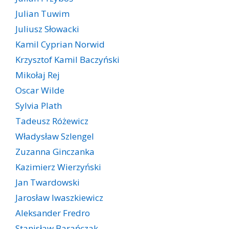
Julian Tuwim
Juliusz Słowacki
Kamil Cyprian Norwid
Krzysztof Kamil Baczyński
Mikołaj Rej
Oscar Wilde
Sylvia Plath
Tadeusz Różewicz
Władysław Szlengel
Zuzanna Ginczanka
Kazimierz Wierzyński
Jan Twardowski
Jarosław Iwaszkiewicz
Aleksander Fredro
Stanisław Barańczak