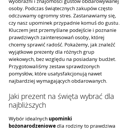
wyobraźni i znajomości gustów obdarowywanej
osoby. Podczas świątecznych zakupów często
odczuwamy ogromny stres. Zastanawiamy się,
czy nasz upominek przypadnie komuś do gustu.
Kluczem jest przemyślane podejście i poznanie
prawdziwych zainteresowań osoby, której
chcemy sprawić radość. Pokażemy, jak znaleźć
wyjątkowe prezenty dla różnych grup
wiekowych, bez względu na posiadany budżet.
Przygotowaliśmy zestaw sprawdzonych
pomysłów, które usatysfakcjonują nawet
najbardziej wymagających obdarowanych.
Jaki prezent na święta wybrać dla
najbliższych
Wybór idealnych
upominki
bożonarodzeniowe
dla rodziny to prawdziwa