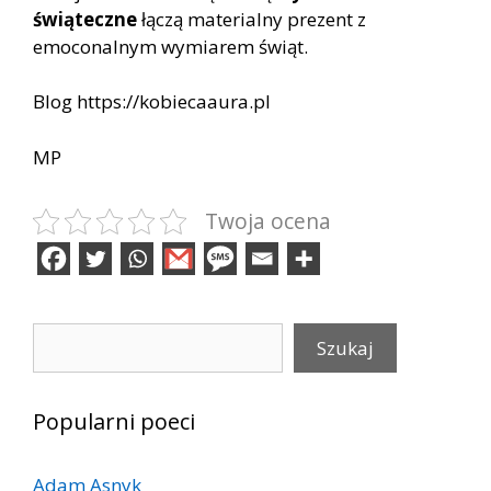
świąteczne
łączą materialny prezent z
emoconalnym wymiarem świąt.
Blog https://kobiecaaura.pl
MP
Twoja ocena
Szukaj
Szukaj
Popularni poeci
Adam Asnyk