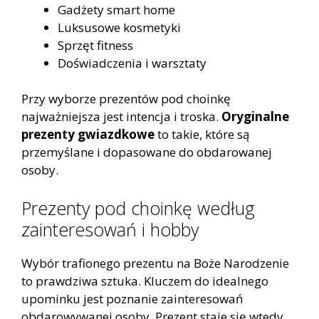
Gadżety smart home
Luksusowe kosmetyki
Sprzęt fitness
Doświadczenia i warsztaty
Przy wyborze prezentów pod choinkę
najważniejsza jest intencja i troska.
Oryginalne
prezenty gwiazdkowe
to takie, które są
przemyślane i dopasowane do obdarowanej
osoby.
Prezenty pod choinkę według
zainteresowań i hobby
Wybór trafionego prezentu na Boże Narodzenie
to prawdziwa sztuka. Kluczem do idealnego
upominku jest poznanie zainteresowań
obdarowywanej osoby. Prezent staje się wtedy