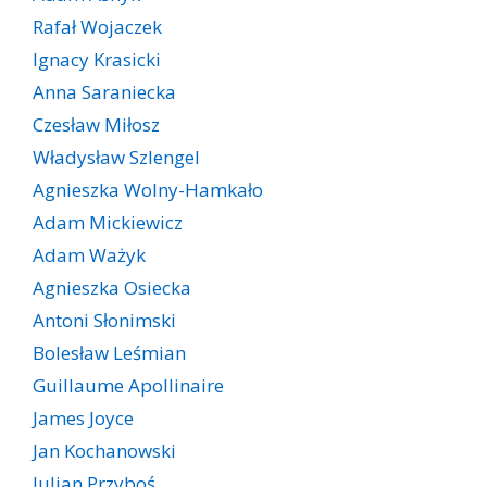
Rafał Wojaczek
Ignacy Krasicki
Anna Saraniecka
Czesław Miłosz
Władysław Szlengel
Agnieszka Wolny-Hamkało
Adam Mickiewicz
Adam Ważyk
Agnieszka Osiecka
Antoni Słonimski
Bolesław Leśmian
Guillaume Apollinaire
James Joyce
Jan Kochanowski
Julian Przyboś