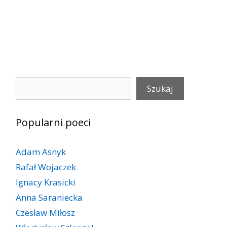
Szukaj
Szukaj
Popularni poeci
Adam Asnyk
Rafał Wojaczek
Ignacy Krasicki
Anna Saraniecka
Czesław Miłosz