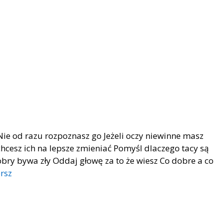
Nie od razu rozpoznasz go Jeżeli oczy niewinne masz
chcesz ich na lepsze zmieniać Pomyśl dlaczego tacy są
bry bywa zły Oddaj głowę za to że wiesz Co dobre a co
ersz