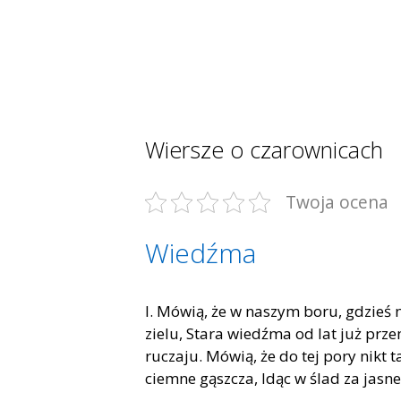
Wiersze o czarownicach
Twoja ocena
Wiedźma
I. Mówią, że w naszym boru, gdzieś n
zielu, Stara wiedźma od lat już prz
ruczaju. Mówią, że do tej pory nikt t
ciemne gąszcza, Idąc w ślad za jas