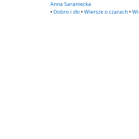
Anna Saraniecka
•
Dobro i zło
•
Wiersze o czarach
•
Wi