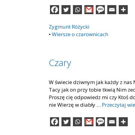
Zygmunt Różycki
•
Wiersze o czarownicach
Czary
W świecie dziwnym jak każdy z nas 
Tacy jak on przy tobie tkwią Nim ze
Proszę cię odpowiedz mi czy Ktoś do
nie Wierzę w diabły …
Przeczytaj wi