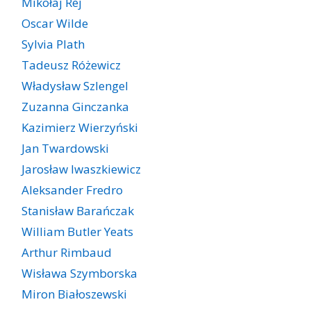
Mikołaj Rej
Oscar Wilde
Sylvia Plath
Tadeusz Różewicz
Władysław Szlengel
Zuzanna Ginczanka
Kazimierz Wierzyński
Jan Twardowski
Jarosław Iwaszkiewicz
Aleksander Fredro
Stanisław Barańczak
William Butler Yeats
Arthur Rimbaud
Wisława Szymborska
Miron Białoszewski