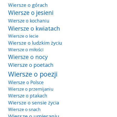
Wiersze o górach
Wiersze o jesieni
Wiersze o kochaniu
Wiersze o kwiatach
Wiersze o lecie
Wiersze o ludzkim życiu
Wiersze o miłości
Wiersze o nocy
Wiersze o poetach
Wiersze o poezji
Wiersze o Polsce
Wiersze o przemijaniu
Wiersze o ptakach
Wiersze o sensie życia
Wiersze o snach
Wiersze o umieraniu