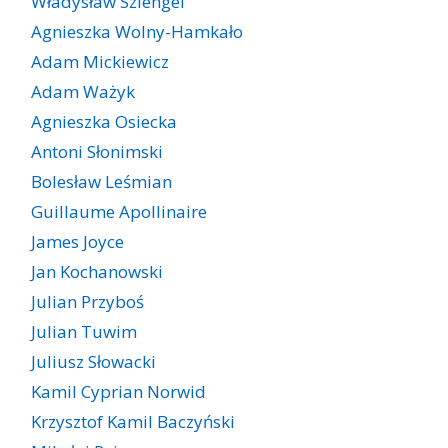
Władysław Szlengel
Agnieszka Wolny-Hamkało
Adam Mickiewicz
Adam Ważyk
Agnieszka Osiecka
Antoni Słonimski
Bolesław Leśmian
Guillaume Apollinaire
James Joyce
Jan Kochanowski
Julian Przyboś
Julian Tuwim
Juliusz Słowacki
Kamil Cyprian Norwid
Krzysztof Kamil Baczyński