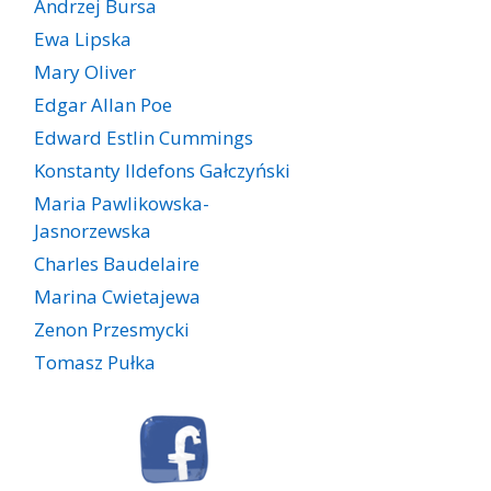
Andrzej Bursa
Ewa Lipska
Mary Oliver
Edgar Allan Poe
Edward Estlin Cummings
Konstanty Ildefons Gałczyński
Maria Pawlikowska-
Jasnorzewska
Charles Baudelaire
Marina Cwietajewa
Zenon Przesmycki
Tomasz Pułka