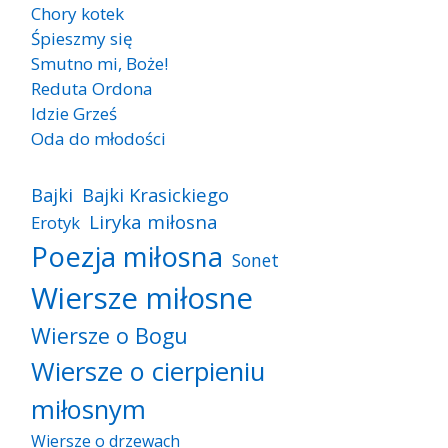
Chory kotek
Śpieszmy się
Smutno mi, Boże!
Reduta Ordona
Idzie Grześ
Oda do młodości
Bajki
Bajki Krasickiego
Liryka miłosna
Erotyk
Poezja miłosna
Sonet
Wiersze miłosne
Wiersze o Bogu
Wiersze o cierpieniu
miłosnym
Wiersze o drzewach