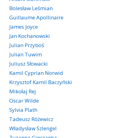
Bolesław Leśmian
Guillaume Apollinaire
James Joyce
Jan Kochanowski
Julian Przyboś
Julian Tuwim
Juliusz Słowacki
Kamil Cyprian Norwid
Krzysztof Kamil Baczyński
Mikołaj Rej
Oscar Wilde
Sylvia Plath
Tadeusz Różewicz
Władysław Szlengel
Zuzanna Ginczanka