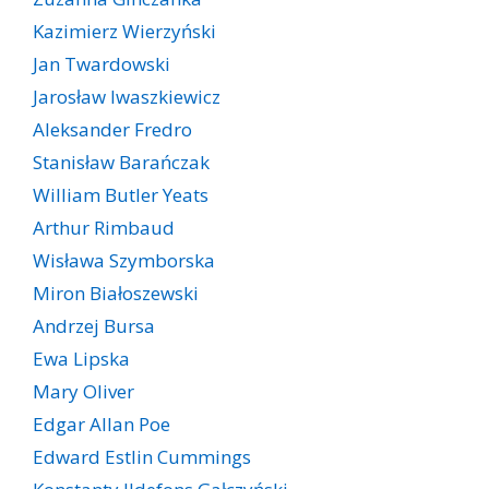
Kazimierz Wierzyński
Jan Twardowski
Jarosław Iwaszkiewicz
Aleksander Fredro
Stanisław Barańczak
William Butler Yeats
Arthur Rimbaud
Wisława Szymborska
Miron Białoszewski
Andrzej Bursa
Ewa Lipska
Mary Oliver
Edgar Allan Poe
Edward Estlin Cummings