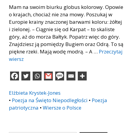
Mam na swoim biurku globus kolorowy. Opowie
o krajach, chociaż nie zna mowy. Poszukaj w
Europie krainy znaczonej barwami koloru: żółtej
i zielonej. – Ciągnie się od Karpat – to skaliste
góry, aż do morza Bałtyk. Popatrz więc do góry.
Znajdziesz ją pomiędzy Bugiem oraz Odrą. To są
piękne rzeki. Mają wodę modrą. – A …
Przeczytaj
wiersz
Elżbieta Krystek-Jones
•
Poezja na Święto Niepodległości
•
Poezja
patriotyczna
•
Wiersze o Polsce