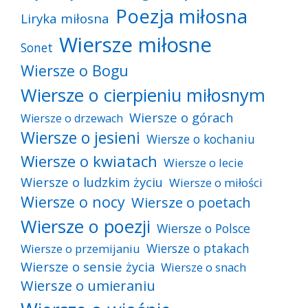
Poezja miłosna
Liryka miłosna
Wiersze miłosne
Sonet
Wiersze o Bogu
Wiersze o cierpieniu miłosnym
Wiersze o górach
Wiersze o drzewach
Wiersze o jesieni
Wiersze o kochaniu
Wiersze o kwiatach
Wiersze o lecie
Wiersze o ludzkim życiu
Wiersze o miłości
Wiersze o nocy
Wiersze o poetach
Wiersze o poezji
Wiersze o Polsce
Wiersze o ptakach
Wiersze o przemijaniu
Wiersze o sensie życia
Wiersze o snach
Wiersze o umieraniu