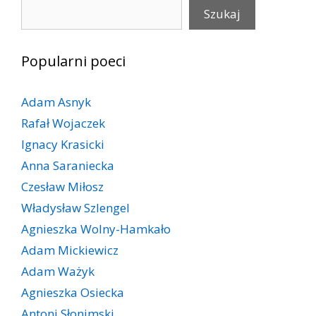
Szukaj
Szukaj
Popularni poeci
Adam Asnyk
Rafał Wojaczek
Ignacy Krasicki
Anna Saraniecka
Czesław Miłosz
Władysław Szlengel
Agnieszka Wolny-Hamkało
Adam Mickiewicz
Adam Ważyk
Agnieszka Osiecka
Antoni Słonimski