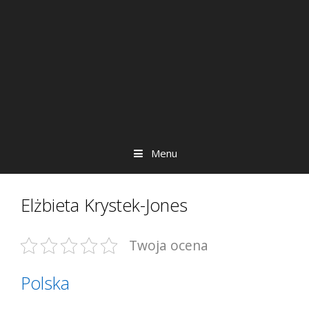
Menu
Elżbieta Krystek-Jones
Twoja ocena
Polska