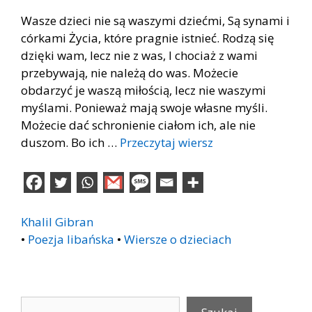
Wasze dzieci nie są waszymi dziećmi, Są synami i
córkami Życia, które pragnie istnieć. Rodzą się
dzięki wam, lecz nie z was, I chociaż z wami
przebywają, nie należą do was. Możecie
obdarzyć je waszą miłością, lecz nie waszymi
myślami. Ponieważ mają swoje własne myśli.
Możecie dać schronienie ciałom ich, ale nie
duszom. Bo ich …
Przeczytaj wiersz
Khalil Gibran
•
Poezja libańska
•
Wiersze o dzieciach
Szukaj