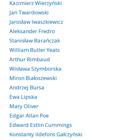
Kazimierz Wierzyński
Jan Twardowski
Jarosław Iwaszkiewicz
Aleksander Fredro
Stanisław Barańczak
William Butler Yeats
Arthur Rimbaud
Wisława Szymborska
Miron Białoszewski
Andrzej Bursa
Ewa Lipska
Mary Oliver
Edgar Allan Poe
Edward Estlin Cummings
Konstanty Ildefons Gałczyński