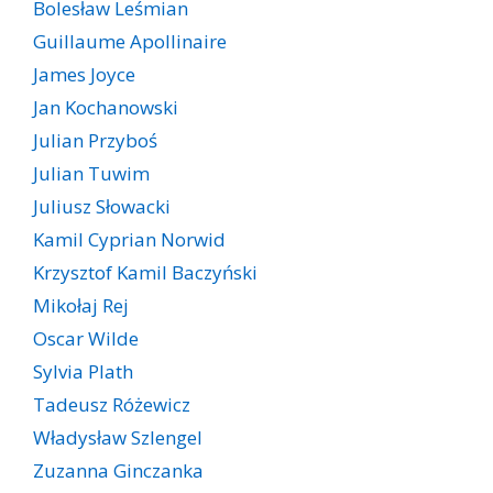
Bolesław Leśmian
Guillaume Apollinaire
James Joyce
Jan Kochanowski
Julian Przyboś
Julian Tuwim
Juliusz Słowacki
Kamil Cyprian Norwid
Krzysztof Kamil Baczyński
Mikołaj Rej
Oscar Wilde
Sylvia Plath
Tadeusz Różewicz
Władysław Szlengel
Zuzanna Ginczanka