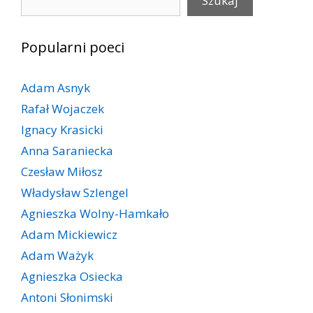
Szukaj
Popularni poeci
Adam Asnyk
Rafał Wojaczek
Ignacy Krasicki
Anna Saraniecka
Czesław Miłosz
Władysław Szlengel
Agnieszka Wolny-Hamkało
Adam Mickiewicz
Adam Ważyk
Agnieszka Osiecka
Antoni Słonimski