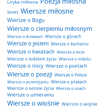
Poezja miłosna
Liryka miłosna
Wiersze miłosne
Sonet
Wiersze o Bogu
Wiersze o cierpieniu miłosnym
Wiersze o górach
Wiersze o drzewach
Wiersze o jesieni
Wiersze o kochaniu
Wiersze o kwiatach
Wiersze o lecie
Wiersze o ludzkim życiu
Wiersze o miłości
Wiersze o nocy
Wiersze o poetach
Wiersze o poezji
Wiersze o Polsce
Wiersze o ptakach
Wiersze o przemijaniu
Wiersze o sensie życia
Wiersze o snach
Wiersze o umieraniu
Wiersze o wiośnie
Wiersze o wojnie