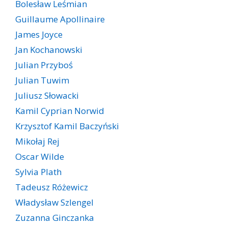
Bolesław Leśmian
Guillaume Apollinaire
James Joyce
Jan Kochanowski
Julian Przyboś
Julian Tuwim
Juliusz Słowacki
Kamil Cyprian Norwid
Krzysztof Kamil Baczyński
Mikołaj Rej
Oscar Wilde
Sylvia Plath
Tadeusz Różewicz
Władysław Szlengel
Zuzanna Ginczanka