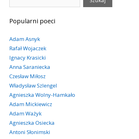
Szukaj
Popularni poeci
Adam Asnyk
Rafał Wojaczek
Ignacy Krasicki
Anna Saraniecka
Czesław Miłosz
Władysław Szlengel
Agnieszka Wolny-Hamkało
Adam Mickiewicz
Adam Ważyk
Agnieszka Osiecka
Antoni Słonimski