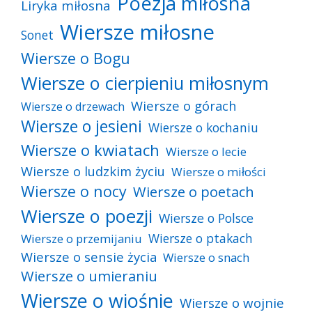
Poezja miłosna
Liryka miłosna
Wiersze miłosne
Sonet
Wiersze o Bogu
Wiersze o cierpieniu miłosnym
Wiersze o górach
Wiersze o drzewach
Wiersze o jesieni
Wiersze o kochaniu
Wiersze o kwiatach
Wiersze o lecie
Wiersze o ludzkim życiu
Wiersze o miłości
Wiersze o nocy
Wiersze o poetach
Wiersze o poezji
Wiersze o Polsce
Wiersze o ptakach
Wiersze o przemijaniu
Wiersze o sensie życia
Wiersze o snach
Wiersze o umieraniu
Wiersze o wiośnie
Wiersze o wojnie