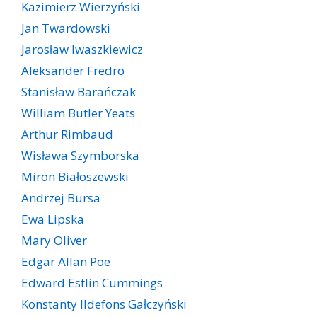
Kazimierz Wierzyński
Jan Twardowski
Jarosław Iwaszkiewicz
Aleksander Fredro
Stanisław Barańczak
William Butler Yeats
Arthur Rimbaud
Wisława Szymborska
Miron Białoszewski
Andrzej Bursa
Ewa Lipska
Mary Oliver
Edgar Allan Poe
Edward Estlin Cummings
Konstanty Ildefons Gałczyński