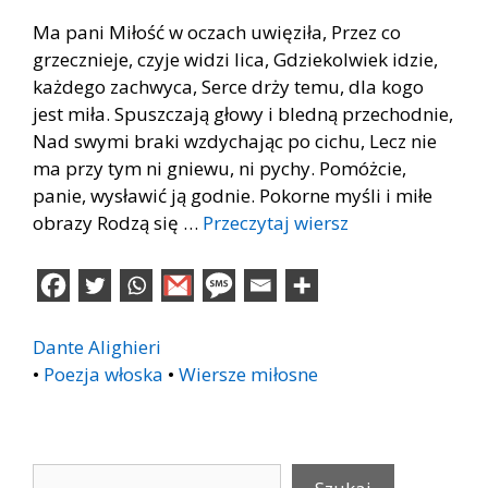
Ma pani Miłość w oczach uwięziła, Przez co
grzecznieje, czyje widzi lica, Gdziekolwiek idzie,
każdego zachwyca, Serce drży temu, dla kogo
jest miła. Spuszczają głowy i bledną przechodnie,
Nad swymi braki wzdychając po cichu, Lecz nie
ma przy tym ni gniewu, ni pychy. Pomóżcie,
panie, wysławić ją godnie. Pokorne myśli i miłe
obrazy Rodzą się …
Przeczytaj wiersz
Dante Alighieri
•
Poezja włoska
•
Wiersze miłosne
Szukaj