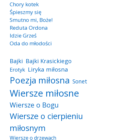
Chory kotek
Śpieszmy się
Smutno mi, Boże!
Reduta Ordona
Idzie Grześ
Oda do młodości
Bajki
Bajki Krasickiego
Liryka miłosna
Erotyk
Poezja miłosna
Sonet
Wiersze miłosne
Wiersze o Bogu
Wiersze o cierpieniu
miłosnym
Wiersze o drzewach