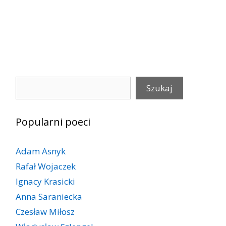
Szukaj
Szukaj
Popularni poeci
Adam Asnyk
Rafał Wojaczek
Ignacy Krasicki
Anna Saraniecka
Czesław Miłosz