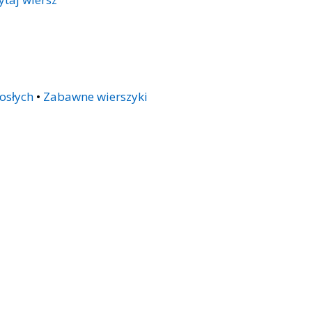
osłych
•
Zabawne wierszyki