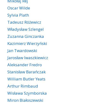
Mikołaj Rej
Oscar Wilde
Sylvia Plath
Tadeusz Różewicz
Władysław Szlengel
Zuzanna Ginczanka
Kazimierz Wierzyński
Jan Twardowski
Jarosław Iwaszkiewicz
Aleksander Fredro
Stanisław Barańczak
William Butler Yeats
Arthur Rimbaud
Wisława Szymborska
Miron Białoszewski