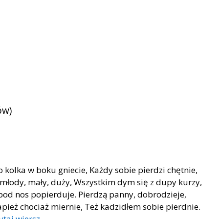
ów)
kolka w boku gniecie, Każdy sobie pierdzi chętnie,
 młody, mały, duży, Wszystkim dym się z dupy kurzy,
 pod nos popierduje. Pierdzą panny, dobrodzieje,
papież chociaż miernie, Też kadzidłem sobie pierdnie.
ytaj wiersz