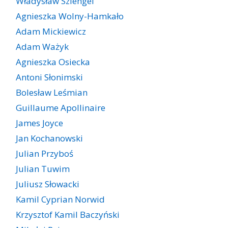
Władysław Szlengel
Agnieszka Wolny-Hamkało
Adam Mickiewicz
Adam Ważyk
Agnieszka Osiecka
Antoni Słonimski
Bolesław Leśmian
Guillaume Apollinaire
James Joyce
Jan Kochanowski
Julian Przyboś
Julian Tuwim
Juliusz Słowacki
Kamil Cyprian Norwid
Krzysztof Kamil Baczyński