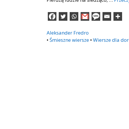
Aleksander Fredro
•
Śmieszne wiersze
•
Wiersze dla dor