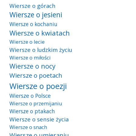
Wiersze o górach
Wiersze o jesieni
Wiersze o kochaniu
Wiersze o kwiatach
Wiersze o lecie
Wiersze o ludzkim życiu
Wiersze o miłości
Wiersze o nocy
Wiersze o poetach
Wiersze o poezji
Wiersze o Polsce
Wiersze o przemijaniu
Wiersze o ptakach
Wiersze o sensie życia
Wiersze o snach
Wiersze o umieraniu