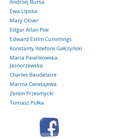
Andrzej Bursa
Ewa Lipska
Mary Oliver
Edgar Allan Poe
Edward Estlin Cummings
Konstanty Ildefons Gałczyński
Maria Pawlikowska-
Jasnorzewska
Charles Baudelaire
Marina Cwietajewa
Zenon Przesmycki
Tomasz Pułka