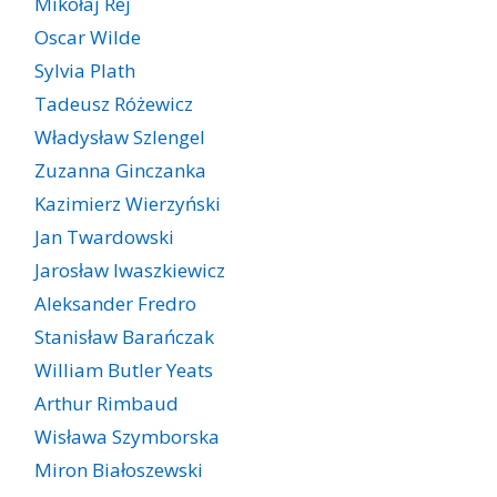
Mikołaj Rej
Oscar Wilde
Sylvia Plath
Tadeusz Różewicz
Władysław Szlengel
Zuzanna Ginczanka
Kazimierz Wierzyński
Jan Twardowski
Jarosław Iwaszkiewicz
Aleksander Fredro
Stanisław Barańczak
William Butler Yeats
Arthur Rimbaud
Wisława Szymborska
Miron Białoszewski