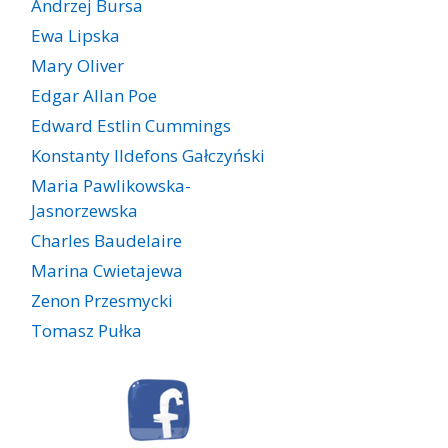
Andrzej Bursa
Ewa Lipska
Mary Oliver
Edgar Allan Poe
Edward Estlin Cummings
Konstanty Ildefons Gałczyński
Maria Pawlikowska-
Jasnorzewska
Charles Baudelaire
Marina Cwietajewa
Zenon Przesmycki
Tomasz Pułka