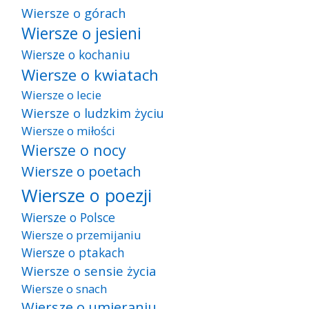
Wiersze o górach
Wiersze o jesieni
Wiersze o kochaniu
Wiersze o kwiatach
Wiersze o lecie
Wiersze o ludzkim życiu
Wiersze o miłości
Wiersze o nocy
Wiersze o poetach
Wiersze o poezji
Wiersze o Polsce
Wiersze o przemijaniu
Wiersze o ptakach
Wiersze o sensie życia
Wiersze o snach
Wiersze o umieraniu