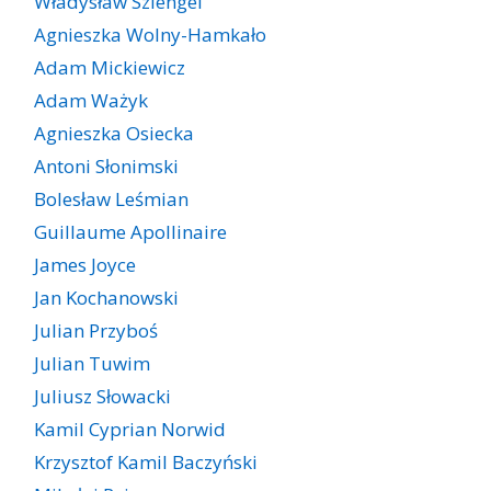
Władysław Szlengel
Agnieszka Wolny-Hamkało
Adam Mickiewicz
Adam Ważyk
Agnieszka Osiecka
Antoni Słonimski
Bolesław Leśmian
Guillaume Apollinaire
James Joyce
Jan Kochanowski
Julian Przyboś
Julian Tuwim
Juliusz Słowacki
Kamil Cyprian Norwid
Krzysztof Kamil Baczyński