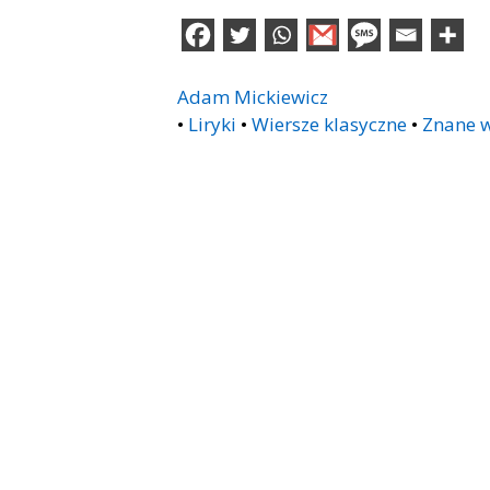
Adam Mickiewicz
•
Liryki
•
Wiersze klasyczne
•
Znane w