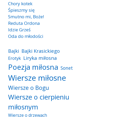
Chory kotek
Śpieszmy się
Smutno mi, Boże!
Reduta Ordona
Idzie Grześ
Oda do młodości
Bajki
Bajki Krasickiego
Liryka miłosna
Erotyk
Poezja miłosna
Sonet
Wiersze miłosne
Wiersze o Bogu
Wiersze o cierpieniu
miłosnym
Wiersze o drzewach