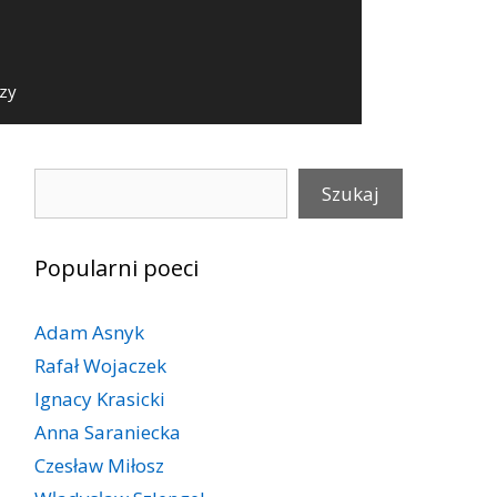
szy
Szukaj
Szukaj
Popularni poeci
Adam Asnyk
Rafał Wojaczek
Ignacy Krasicki
Anna Saraniecka
Czesław Miłosz