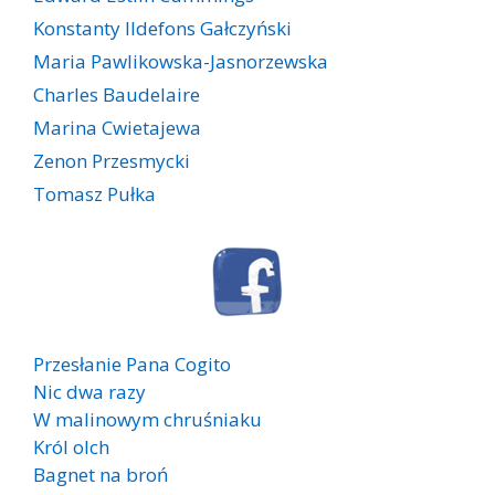
Konstanty Ildefons Gałczyński
Maria Pawlikowska-Jasnorzewska
Charles Baudelaire
Marina Cwietajewa
Zenon Przesmycki
Tomasz Pułka
Przesłanie Pana Cogito
Nic dwa razy
W malinowym chruśniaku
Król olch
Bagnet na broń