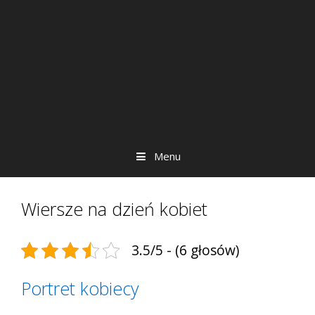
Menu
Wiersze na dzień kobiet
3.5/5 - (6 głosów)
Portret kobiecy