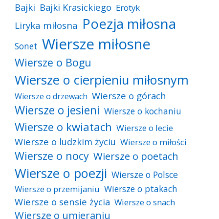
Bajki
Bajki Krasickiego
Erotyk
Poezja miłosna
Liryka miłosna
Wiersze miłosne
Sonet
Wiersze o Bogu
Wiersze o cierpieniu miłosnym
Wiersze o górach
Wiersze o drzewach
Wiersze o jesieni
Wiersze o kochaniu
Wiersze o kwiatach
Wiersze o lecie
Wiersze o ludzkim życiu
Wiersze o miłości
Wiersze o nocy
Wiersze o poetach
Wiersze o poezji
Wiersze o Polsce
Wiersze o ptakach
Wiersze o przemijaniu
Wiersze o sensie życia
Wiersze o snach
Wiersze o umieraniu