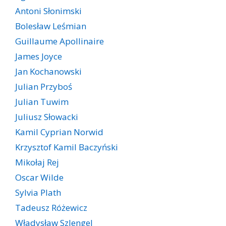
Antoni Słonimski
Bolesław Leśmian
Guillaume Apollinaire
James Joyce
Jan Kochanowski
Julian Przyboś
Julian Tuwim
Juliusz Słowacki
Kamil Cyprian Norwid
Krzysztof Kamil Baczyński
Mikołaj Rej
Oscar Wilde
Sylvia Plath
Tadeusz Różewicz
Władysław Szlengel