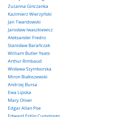
Zuzanna Ginczanka
Kazimierz Wierzyński
Jan Twardowski
Jarosław Iwaszkiewicz
Aleksander Fredro
Stanisław Barańczak
William Butler Yeats
Arthur Rimbaud
Wisława Szymborska
Miron Białoszewski
Andrzej Bursa
Ewa Lipska
Mary Oliver
Edgar Allan Poe
Edward Estlin Cummings