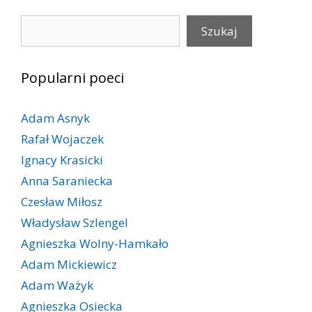
Szukaj
Szukaj
Popularni poeci
Adam Asnyk
Rafał Wojaczek
Ignacy Krasicki
Anna Saraniecka
Czesław Miłosz
Władysław Szlengel
Agnieszka Wolny-Hamkało
Adam Mickiewicz
Adam Ważyk
Agnieszka Osiecka