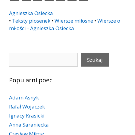
Agnieszka Osiecka
•
Teksty piosenek
•
Wiersze miłosne
•
Wiersze o
miłości - Agnieszka Osiecka
Szukaj
Szukaj
Popularni poeci
Adam Asnyk
Rafał Wojaczek
Ignacy Krasicki
Anna Saraniecka
Czesław Miłosz