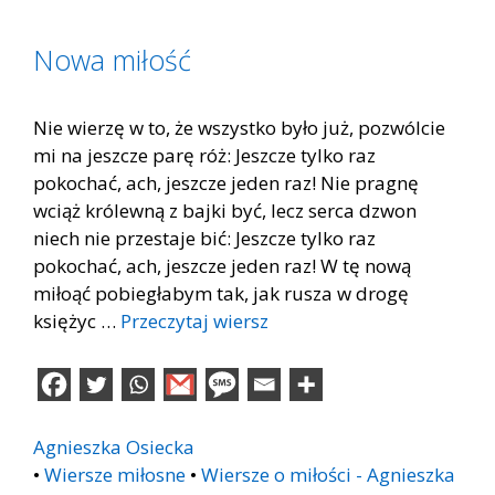
Nowa miłość
Nie wierzę w to, że wszystko było już, pozwólcie
mi na jeszcze parę róż: Jeszcze tylko raz
pokochać, ach, jeszcze jeden raz! Nie pragnę
wciąż królewną z bajki być, lecz serca dzwon
niech nie przestaje bić: Jeszcze tylko raz
pokochać, ach, jeszcze jeden raz! W tę nową
miłoąć pobiegłabym tak, jak rusza w drogę
księżyc …
Przeczytaj wiersz
Agnieszka Osiecka
•
Wiersze miłosne
•
Wiersze o miłości - Agnieszka