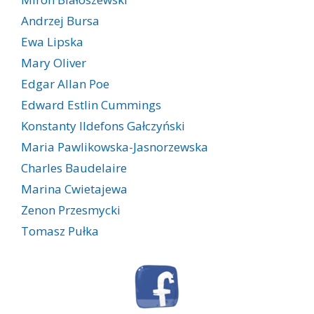
Andrzej Bursa
Ewa Lipska
Mary Oliver
Edgar Allan Poe
Edward Estlin Cummings
Konstanty Ildefons Gałczyński
Maria Pawlikowska-Jasnorzewska
Charles Baudelaire
Marina Cwietajewa
Zenon Przesmycki
Tomasz Pułka