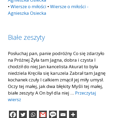
•
Wiersze o miłości
•
Wiersze o miłości -
Agnieszka Osiecka
Białe zeszyty
Posłuchaj pan, panie podróżny Co się zdarzyło
na Próżnej Żyła tam Jagna, dobra i czysta I
chodził do niej Jan kancelista Akurat to była
niedziela Kręciła się karuzela Zabrał tam Jagnę
kochanek czuły I całkiem zmącił jej miły umysł.
Oczy tej małej, jak dwa błękity Myśli tej małej,
białe zeszyty A On był dla niej …
Przeczytaj
wiersz