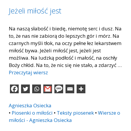
Jeżeli miłość jest
Na naszą słabość i biedę, niemotę serc i dusz. Na
to, że nas nie zabiorą do lepszych gór i mórz. Na
czarnych myśli tłok, na oczy pełne łez lekarstwem
miłość bywa. Jeżeli miłość jest, jeżeli jest
możliwa. Na ludzką podłość i małość, na oschły
Boży chłód. Na to, że nic się nie stało, a zdarzyć …
Przeczytaj wiersz
Agnieszka Osiecka
•
Piosenki o miłości
•
Teksty piosenek
•
Wiersze o
miłości - Agnieszka Osiecka