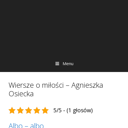
Menu
Wiersze o miłości – Agnieszka
Osiecka
5/5 - (1 głosów)
Albo – albo