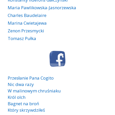
Maria Pawlikowska-Jasnorzewska
Charles Baudelaire
Marina Cwietajewa
Zenon Przesmycki
Tomasz Pułka
Przesłanie Pana Cogito
Nic dwa razy
W malinowym chruśniaku
Król olch
Bagnet na broń
Który skrzywdziłeś