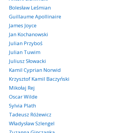
Bolesław Leśmian
Guillaume Apollinaire
James Joyce
Jan Kochanowski
Julian Przyboś
Julian Tuwim
Juliusz Słowacki
Kamil Cyprian Norwid
Krzysztof Kamil Baczyński
Mikołaj Rej
Oscar Wilde
Sylvia Plath
Tadeusz Różewicz
Władysław Szlengel
Zuzanna Ginczanka