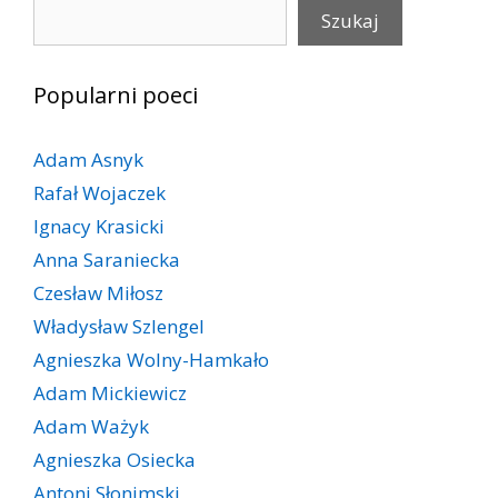
Szukaj
Szukaj
Popularni poeci
Adam Asnyk
Rafał Wojaczek
Ignacy Krasicki
Anna Saraniecka
Czesław Miłosz
Władysław Szlengel
Agnieszka Wolny-Hamkało
Adam Mickiewicz
Adam Ważyk
Agnieszka Osiecka
Antoni Słonimski