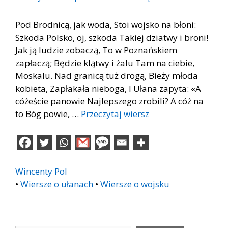
Pod Brodnicą, jak woda, Stoi wojsko na błoni:
Szkoda Polsko, oj, szkoda Takiej dziatwy i broni!
Jak ją ludzie zobaczą, To w Poznańskiem
zapłaczą; Będzie klątwy i żalu Tam na ciebie,
Moskalu. Nad granicą tuż drogą, Bieży młoda
kobieta, Zapłakała nieboga, I Ułana zapyta: «A
cóżeście panowie Najlepszego zrobili? A cóż na
to Bóg powie, …
Przeczytaj wiersz
Wincenty Pol
•
Wiersze o ułanach
•
Wiersze o wojsku