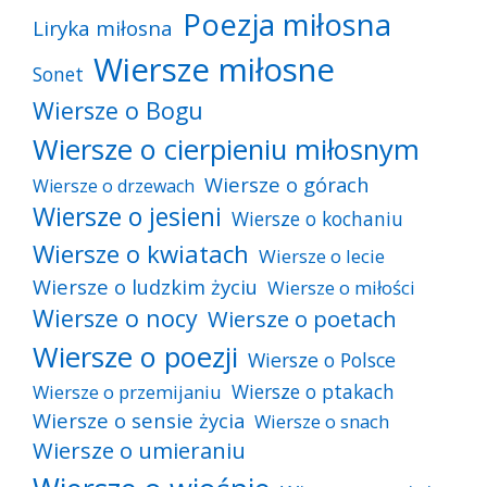
Poezja miłosna
Liryka miłosna
Wiersze miłosne
Sonet
Wiersze o Bogu
Wiersze o cierpieniu miłosnym
Wiersze o górach
Wiersze o drzewach
Wiersze o jesieni
Wiersze o kochaniu
Wiersze o kwiatach
Wiersze o lecie
Wiersze o ludzkim życiu
Wiersze o miłości
Wiersze o nocy
Wiersze o poetach
Wiersze o poezji
Wiersze o Polsce
Wiersze o ptakach
Wiersze o przemijaniu
Wiersze o sensie życia
Wiersze o snach
Wiersze o umieraniu