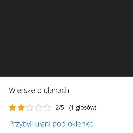
Wiersze o ułanach
2/5 - (1 głosów)
Przybyli ułani pod okienko