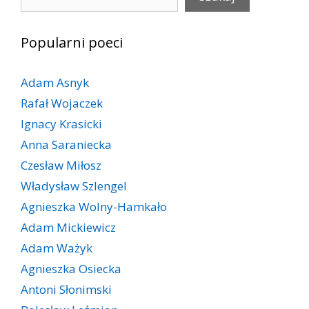
Popularni poeci
Adam Asnyk
Rafał Wojaczek
Ignacy Krasicki
Anna Saraniecka
Czesław Miłosz
Władysław Szlengel
Agnieszka Wolny-Hamkało
Adam Mickiewicz
Adam Ważyk
Agnieszka Osiecka
Antoni Słonimski