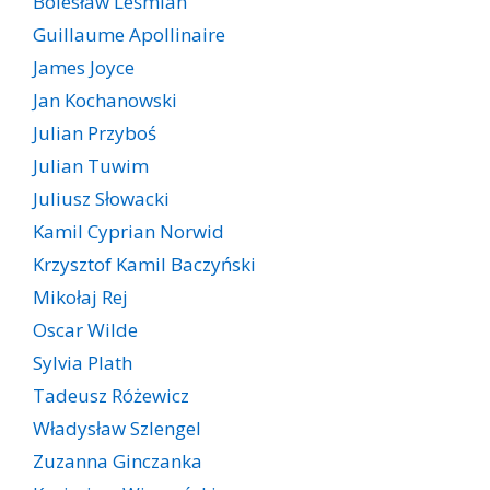
Bolesław Leśmian
Guillaume Apollinaire
James Joyce
Jan Kochanowski
Julian Przyboś
Julian Tuwim
Juliusz Słowacki
Kamil Cyprian Norwid
Krzysztof Kamil Baczyński
Mikołaj Rej
Oscar Wilde
Sylvia Plath
Tadeusz Różewicz
Władysław Szlengel
Zuzanna Ginczanka