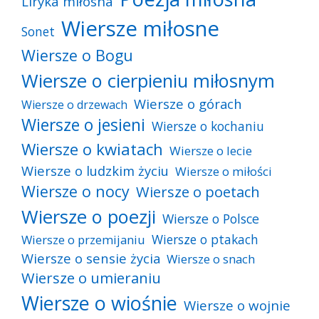
Liryka miłosna
Wiersze miłosne
Sonet
Wiersze o Bogu
Wiersze o cierpieniu miłosnym
Wiersze o górach
Wiersze o drzewach
Wiersze o jesieni
Wiersze o kochaniu
Wiersze o kwiatach
Wiersze o lecie
Wiersze o ludzkim życiu
Wiersze o miłości
Wiersze o nocy
Wiersze o poetach
Wiersze o poezji
Wiersze o Polsce
Wiersze o ptakach
Wiersze o przemijaniu
Wiersze o sensie życia
Wiersze o snach
Wiersze o umieraniu
Wiersze o wiośnie
Wiersze o wojnie