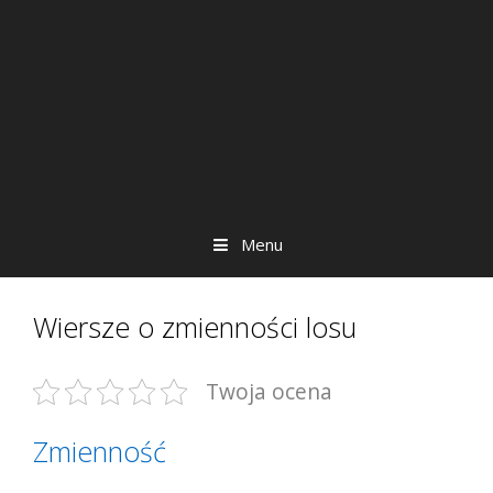
Menu
Wiersze o zmienności losu
Twoja ocena
Zmienność