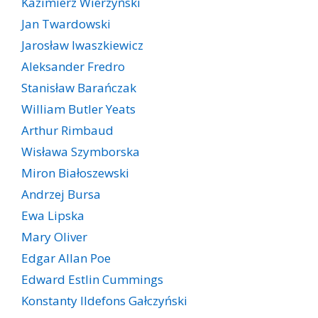
Kazimierz Wierzyński
Jan Twardowski
Jarosław Iwaszkiewicz
Aleksander Fredro
Stanisław Barańczak
William Butler Yeats
Arthur Rimbaud
Wisława Szymborska
Miron Białoszewski
Andrzej Bursa
Ewa Lipska
Mary Oliver
Edgar Allan Poe
Edward Estlin Cummings
Konstanty Ildefons Gałczyński