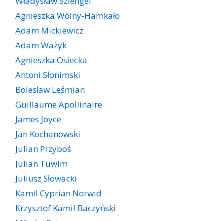
Władysław Szlengel
Agnieszka Wolny-Hamkało
Adam Mickiewicz
Adam Ważyk
Agnieszka Osiecka
Antoni Słonimski
Bolesław Leśmian
Guillaume Apollinaire
James Joyce
Jan Kochanowski
Julian Przyboś
Julian Tuwim
Juliusz Słowacki
Kamil Cyprian Norwid
Krzysztof Kamil Baczyński