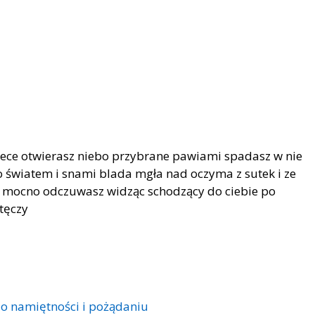
biece otwierasz niebo przybrane pawiami spadasz w nie
 światem i snami blada mgła nad oczyma z sutek i ze
a mocno odczuwasz widząc schodzący do ciebie po
tęczy
 o namiętności i pożądaniu