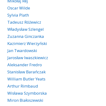
Mikołaj Rej
Oscar Wilde
Sylvia Plath
Tadeusz Różewicz
Władysław Szlengel
Zuzanna Ginczanka
Kazimierz Wierzyński
Jan Twardowski
Jarosław Iwaszkiewicz
Aleksander Fredro
Stanisław Barańczak
William Butler Yeats
Arthur Rimbaud
Wisława Szymborska
Miron Białoszewski