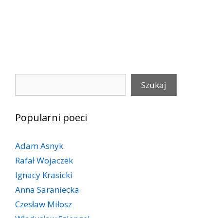
Szukaj
Szukaj
Popularni poeci
Adam Asnyk
Rafał Wojaczek
Ignacy Krasicki
Anna Saraniecka
Czesław Miłosz