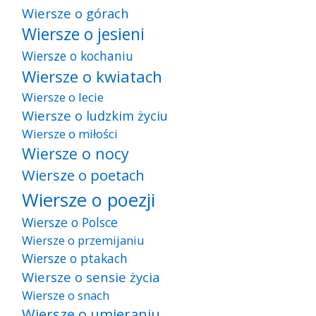
Wiersze o górach
Wiersze o jesieni
Wiersze o kochaniu
Wiersze o kwiatach
Wiersze o lecie
Wiersze o ludzkim życiu
Wiersze o miłości
Wiersze o nocy
Wiersze o poetach
Wiersze o poezji
Wiersze o Polsce
Wiersze o przemijaniu
Wiersze o ptakach
Wiersze o sensie życia
Wiersze o snach
Wiersze o umieraniu