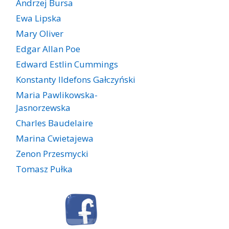
Andrzej Bursa
Ewa Lipska
Mary Oliver
Edgar Allan Poe
Edward Estlin Cummings
Konstanty Ildefons Gałczyński
Maria Pawlikowska-
Jasnorzewska
Charles Baudelaire
Marina Cwietajewa
Zenon Przesmycki
Tomasz Pułka