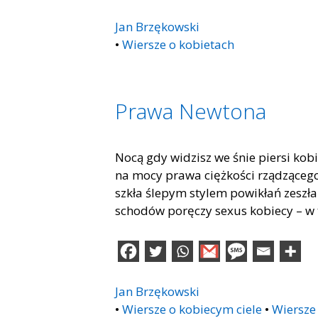
Jan Brzękowski
•
Wiersze o kobietach
Prawa Newtona
Nocą gdy widzisz we śnie piersi ko
na mocy prawa ciężkości rządzącego
szkła ślepym stylem powikłań zeszł
schodów poręczy sexus kobiecy – w 
Jan Brzękowski
•
Wiersze o kobiecym ciele
•
Wiersze