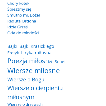
Chory kotek
Śpieszmy się
Smutno mi, Boże!
Reduta Ordona
Idzie Grześ
Oda do młodości
Bajki
Bajki Krasickiego
Liryka miłosna
Erotyk
Poezja miłosna
Sonet
Wiersze miłosne
Wiersze o Bogu
Wiersze o cierpieniu
miłosnym
Wiersze o drzewach