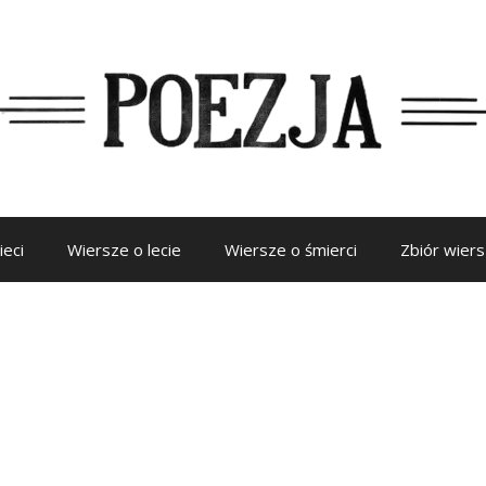
ieci
Wiersze o lecie
Wiersze o śmierci
Zbiór wier