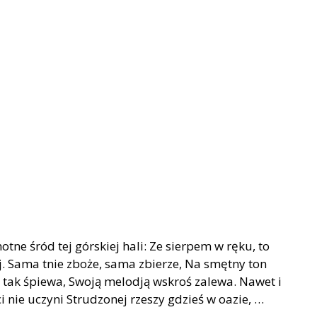
otne śród tej górskiej hali: Ze sierpem w ręku, to
ej. Sama tnie zboże, sama zbierze, Na smętny ton
y tak śpiewa, Swoją melodją wskroś zalewa. Nawet i
 nie uczyni Strudzonej rzeszy gdzieś w oazie, …