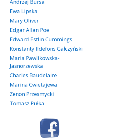
Andrzej Bursa
Ewa Lipska
Mary Oliver
Edgar Allan Poe
Edward Estlin Cummings
Konstanty Ildefons Gałczyński
Maria Pawlikowska-
Jasnorzewska
Charles Baudelaire
Marina Cwietajewa
Zenon Przesmycki
Tomasz Pułka