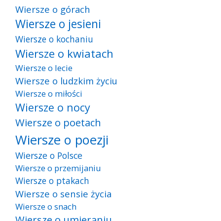
Wiersze o górach
Wiersze o jesieni
Wiersze o kochaniu
Wiersze o kwiatach
Wiersze o lecie
Wiersze o ludzkim życiu
Wiersze o miłości
Wiersze o nocy
Wiersze o poetach
Wiersze o poezji
Wiersze o Polsce
Wiersze o przemijaniu
Wiersze o ptakach
Wiersze o sensie życia
Wiersze o snach
Wiersze o umieraniu