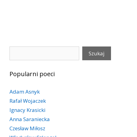
Szukaj
Szukaj
Popularni poeci
Adam Asnyk
Rafał Wojaczek
Ignacy Krasicki
Anna Saraniecka
Czesław Miłosz