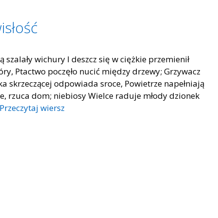
isłość
ą szalały wichury I deszcz się w ciężkie przemienił
 góry, Ptactwo poczęło nucić między drzewy; Grzywacz
a skrzeczącej odpowiada sroce, Powietrze napełniają
e, rzuca dom; niebiosy Wielce raduje młody dzionek
Przeczytaj wiersz