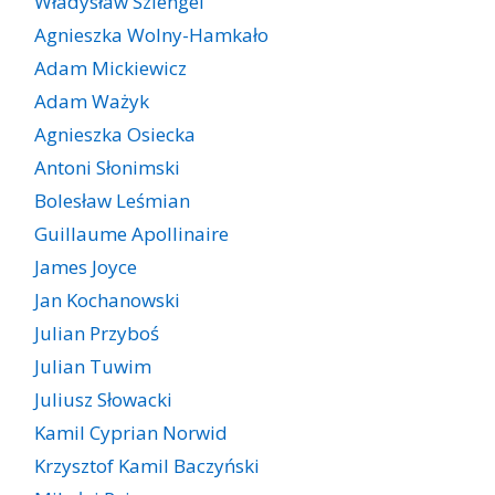
Władysław Szlengel
Agnieszka Wolny-Hamkało
Adam Mickiewicz
Adam Ważyk
Agnieszka Osiecka
Antoni Słonimski
Bolesław Leśmian
Guillaume Apollinaire
James Joyce
Jan Kochanowski
Julian Przyboś
Julian Tuwim
Juliusz Słowacki
Kamil Cyprian Norwid
Krzysztof Kamil Baczyński