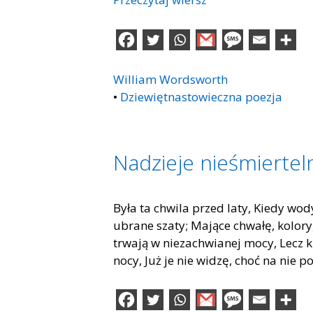
William Wordsworth
•
Dziewiętnastowieczna poezja
Nadzieje nieśmiertel
Była ta chwila przed laty, Kiedy wo
ubrane szaty; Mające chwałę, kolory
trwają w niezachwianej mocy, Lecz 
nocy, Już je nie widzę, choć na n