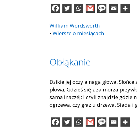
William Wordsworth
•
Wiersze o miesiącach
Obłąkanie
Dzikie jej oczy a naga głowa, Słońce
płowa, Gdzieś się z za morza przywłó
samą inaczéj: I czyli znajdzie gdzie
ogrzewa, czy głaz u drzewa, Siada i