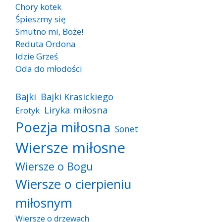
Chory kotek
Śpieszmy się
Smutno mi, Boże!
Reduta Ordona
Idzie Grześ
Oda do młodości
Bajki
Bajki Krasickiego
Liryka miłosna
Erotyk
Poezja miłosna
Sonet
Wiersze miłosne
Wiersze o Bogu
Wiersze o cierpieniu
miłosnym
Wiersze o drzewach