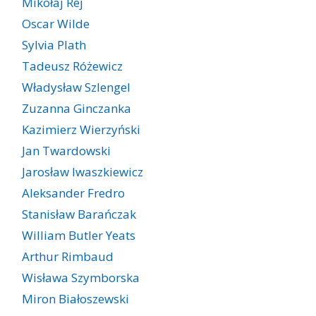
Mikołaj Rej
Oscar Wilde
Sylvia Plath
Tadeusz Różewicz
Władysław Szlengel
Zuzanna Ginczanka
Kazimierz Wierzyński
Jan Twardowski
Jarosław Iwaszkiewicz
Aleksander Fredro
Stanisław Barańczak
William Butler Yeats
Arthur Rimbaud
Wisława Szymborska
Miron Białoszewski