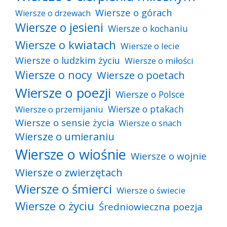
Wiersze o górach
Wiersze o drzewach
Wiersze o jesieni
Wiersze o kochaniu
Wiersze o kwiatach
Wiersze o lecie
Wiersze o ludzkim życiu
Wiersze o miłości
Wiersze o nocy
Wiersze o poetach
Wiersze o poezji
Wiersze o Polsce
Wiersze o ptakach
Wiersze o przemijaniu
Wiersze o sensie życia
Wiersze o snach
Wiersze o umieraniu
Wiersze o wiośnie
Wiersze o wojnie
Wiersze o zwierzętach
Wiersze o śmierci
Wiersze o świecie
Wiersze o życiu
Średniowieczna poezja