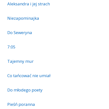
Aleksandra i jej strach
Niezapominajka
Do Seweryna
7:05
Tajemny mur
Co tańcować nie umiał
Do młodego poety
Pieśń poranna