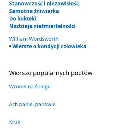
Stanowczość i niezawisłość
Samotna żniwiarka
Do kukułki
Nadzieje nieśmiertelności
William Wordsworth
•
Wiersze o kondycji człowieka
Wiersze popularnych poetów
Wróbel na śniegu
Ach panie, panowie
Kruk