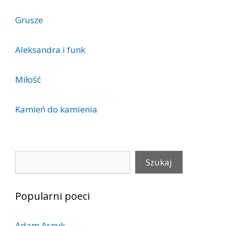
Grusze
Aleksandra i funk
Miłość
Kamień do kamienia
Szukaj
Szukaj
Popularni poeci
Adam Asnyk