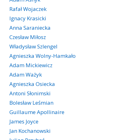
Rafał Wojaczek
Ignacy Krasicki
Anna Saraniecka
Czesław Miłosz
Władysław Szlengel
Agnieszka Wolny-Hamkało
Adam Mickiewicz
Adam Ważyk
Agnieszka Osiecka
Antoni Słonimski
Bolesław Leśmian
Guillaume Apollinaire
James Joyce
Jan Kochanowski