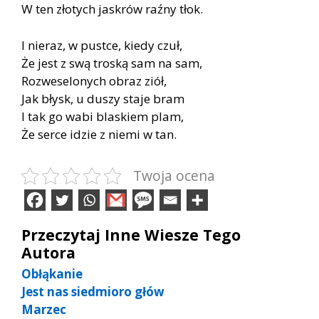
W ten złotych jaskrów raźny tłok.
I nieraz, w pustce, kiedy czuł,
Że jest z swą troską sam na sam,
Rozweselonych obraz ziół,
Jak błysk, u duszy staje bram
I tak go wabi blaskiem plam,
Że serce idzie z niemi w tan.
Twoja ocena
Przeczytaj Inne Wiesze Tego
Autora
Obłąkanie
Jest nas siedmioro głów
Marzec