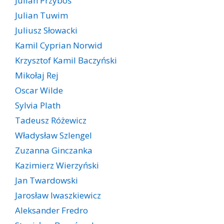
Julian Przyboś
Julian Tuwim
Juliusz Słowacki
Kamil Cyprian Norwid
Krzysztof Kamil Baczyński
Mikołaj Rej
Oscar Wilde
Sylvia Plath
Tadeusz Różewicz
Władysław Szlengel
Zuzanna Ginczanka
Kazimierz Wierzyński
Jan Twardowski
Jarosław Iwaszkiewicz
Aleksander Fredro