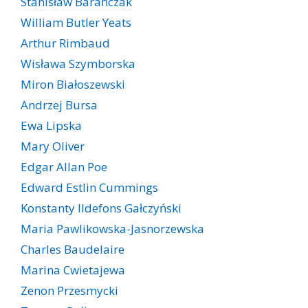
Stanisław Barańczak
William Butler Yeats
Arthur Rimbaud
Wisława Szymborska
Miron Białoszewski
Andrzej Bursa
Ewa Lipska
Mary Oliver
Edgar Allan Poe
Edward Estlin Cummings
Konstanty Ildefons Gałczyński
Maria Pawlikowska-Jasnorzewska
Charles Baudelaire
Marina Cwietajewa
Zenon Przesmycki