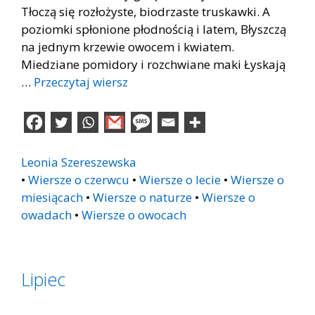
Tłoczą się rozłożyste, biodrzaste truskawki. A
poziomki spłonione płodnością i latem, Błyszczą
na jednym krzewie owocem i kwiatem.
Miedziane pomidory i rozchwiane maki Łyskają
…
Przeczytaj wiersz
Leonia Szereszewska
•
Wiersze o czerwcu
•
Wiersze o lecie
•
Wiersze o
miesiącach
•
Wiersze o naturze
•
Wiersze o
owadach
•
Wiersze o owocach
Lipiec