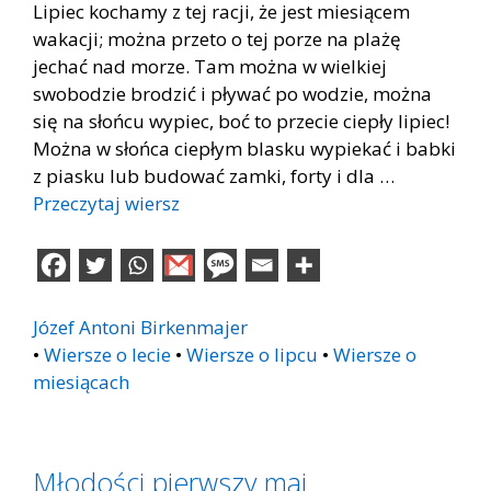
Lipiec kochamy z tej racji, że jest miesiącem
wakacji; można przeto o tej porze na plażę
jechać nad morze. Tam można w wielkiej
swobodzie brodzić i pływać po wodzie, można
się na słońcu wypiec, boć to przecie ciepły lipiec!
Można w słońca ciepłym blasku wypiekać i babki
z piasku lub budować zamki, forty i dla …
Przeczytaj wiersz
Józef Antoni Birkenmajer
•
Wiersze o lecie
•
Wiersze o lipcu
•
Wiersze o
miesiącach
Młodości pierwszy maj