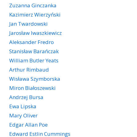
Zuzanna Ginczanka
Kazimierz Wierzyński
Jan Twardowski
Jarosław Iwaszkiewicz
Aleksander Fredro
Stanisław Barańczak
William Butler Yeats
Arthur Rimbaud
Wisława Szymborska
Miron Białoszewski
Andrzej Bursa
Ewa Lipska
Mary Oliver
Edgar Allan Poe
Edward Estlin Cummings