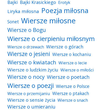
Bajki
Bajki Krasickiego
Erotyk
Poezja miłosna
Liryka miłosna
Wiersze miłosne
Sonet
Wiersze o Bogu
Wiersze o cierpieniu miłosnym
Wiersze o górach
Wiersze o drzewach
Wiersze o jesieni
Wiersze o kochaniu
Wiersze o kwiatach
Wiersze o lecie
Wiersze o ludzkim życiu
Wiersze o miłości
Wiersze o nocy
Wiersze o poetach
Wiersze o poezji
Wiersze o Polsce
Wiersze o ptakach
Wiersze o przemijaniu
Wiersze o sensie życia
Wiersze o snach
Wiersze o umieraniu