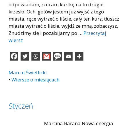
odpowiadam, rzucam kurtkę na to drugie
krzesło. Och, gotów jestem już wyjść z tego
miasta, ręce wytrzeć o liście, cały ten kurz, tłuszcz
miasta wytrzeć o liście, wyjdź ze mną, zobaczysz.
Znudzimy się i pozabijamy po …
Przeczytaj
wiersz
Marcin Świetlicki
•
Wiersze o miesiącach
Styczeń
Marcina Barana Nowa energia