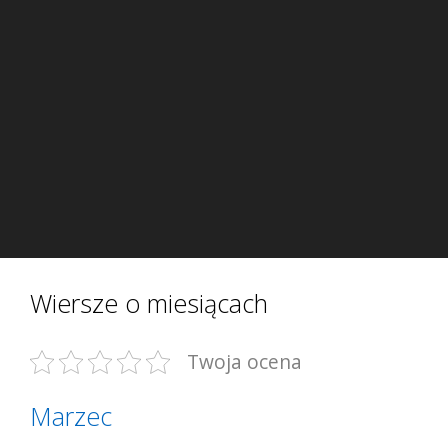
Wiersze o miesiącach
Twoja ocena
Marzec