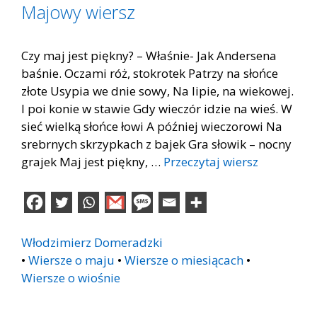
Majowy wiersz
Czy maj jest piękny? – Właśnie- Jak Andersena
baśnie. Oczami róż, stokrotek Patrzy na słońce
złote Usypia we dnie sowy, Na lipie, na wiekowej.
I poi konie w stawie Gdy wieczór idzie na wieś. W
sieć wielką słońce łowi A później wieczorowi Na
srebrnych skrzypkach z bajek Gra słowik – nocny
grajek Maj jest piękny, …
Przeczytaj wiersz
Włodzimierz Domeradzki
•
Wiersze o maju
•
Wiersze o miesiącach
•
Wiersze o wiośnie