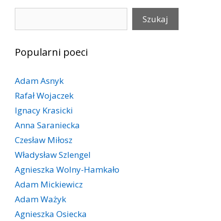
Szukaj
Szukaj
Popularni poeci
Adam Asnyk
Rafał Wojaczek
Ignacy Krasicki
Anna Saraniecka
Czesław Miłosz
Władysław Szlengel
Agnieszka Wolny-Hamkało
Adam Mickiewicz
Adam Ważyk
Agnieszka Osiecka