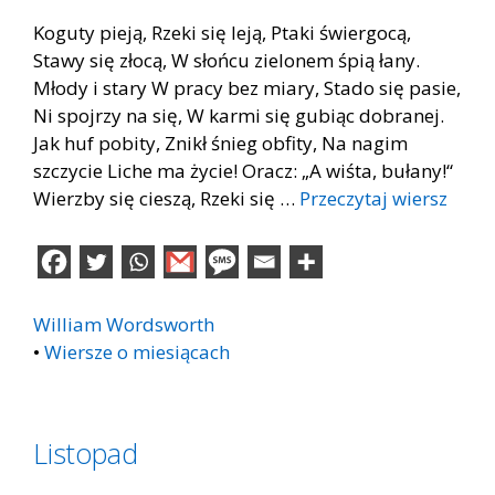
Koguty pieją, Rzeki się leją, Ptaki świergocą,
Stawy się złocą, W słońcu zielonem śpią łany.
Młody i stary W pracy bez miary, Stado się pasie,
Ni spojrzy na się, W karmi się gubiąc dobranej.
Jak huf pobity, Znikł śnieg obfity, Na nagim
szczycie Liche ma życie! Oracz: „A wiśta, bułany!“
Wierzby się cieszą, Rzeki się …
Przeczytaj wiersz
William Wordsworth
•
Wiersze o miesiącach
Listopad