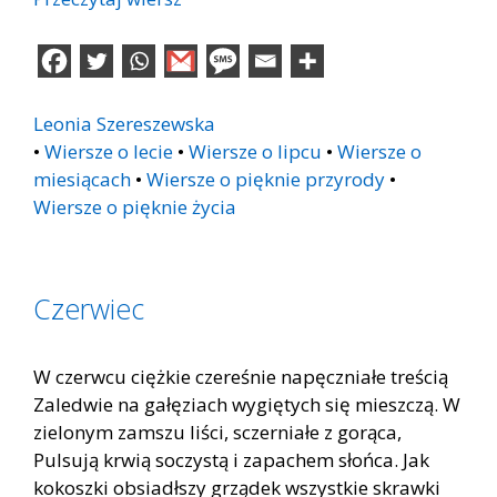
Leonia Szereszewska
•
Wiersze o lecie
•
Wiersze o lipcu
•
Wiersze o
miesiącach
•
Wiersze o pięknie przyrody
•
Wiersze o pięknie życia
Czerwiec
W czerwcu ciężkie czereśnie napęczniałe treścią
Zaledwie na gałęziach wygiętych się mieszczą. W
zielonym zamszu liści, sczerniałe z gorąca,
Pulsują krwią soczystą i zapachem słońca. Jak
kokoszki obsiadłszy grządek wszystkie skrawki