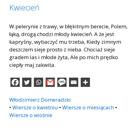
Kwiecień
W pelerynie z trawy, w błękitnym berecie, Polem,
łąką, drogą chodzi młody kwiecień. A że jest
kapryśny, wybaczyć mu trzeba, Kiedy zimnym
deszczem sieje prosto z nieba. Chociaż sieje
gradem las i młode żyta, Ale po mich prędko
ciepły maj zakwita.
Włodzimierz Domeradzki
•
Wiersze o kwietniu
•
Wiersze o miesiącach
•
Wiersze o wiośnie