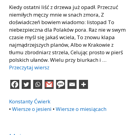
Kiedy ostatni liść z drzewa już opadł. Przeczuć
niemiłych męczy mnie w snach zmora, Z
doświadczeń bowiem wiadomo: listopad To
niebezpieczna dla Polaków pora. Raz nie w swym
czasie myśl się jakaś wciela, To znowu klapa
najmądrzejszych planów, Albo w Krakowie z
tłumu zbrodniarz strzela, Celując prosto w pierś
polskich ułanów. Wielu przy biurkach i …
Przeczytaj wiersz
Konstanty Ćwierk
•
Wiersze o jesieni
•
Wiersze o miesiącach