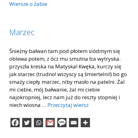
Wiersze o żabie
Marzec
Śnieżny bałwan tam pod płotem siódmym się
oblewa potem, z ócz mu smutna łza wytryska:
przyszła kreska na Matyska! Kwęka, kurczy się
jak starzec (trudno! wszyscy są śmiertelni!) bo go
smaży ciepły marzec, niby masło na patelni. Żal
mi ciebie, mój bałwanie, żal mi ciebie
najokropniej, lecz nam już do reszty stopniej i
niech wiosna …
Przeczytaj wiersz