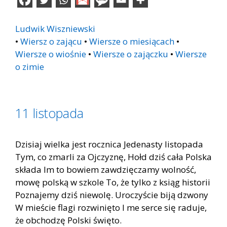
Ludwik Wiszniewski
•
Wiersz o zającu
•
Wiersze o miesiącach
•
Wiersze o wiośnie
•
Wiersze o zajączku
•
Wiersze
o zimie
11 listopada
Dzisiaj wielka jest rocznica Jedenasty listopada
Tym, co zmarli za Ojczyznę, Hołd dziś cała Polska
składa Im to bowiem zawdzięczamy wolność,
mowę polską w szkole To, że tylko z ksiąg historii
Poznajemy dziś niewolę. Uroczyście biją dzwony
W mieście flagi rozwinięto I me serce się raduje,
że obchodzę Polski święto.