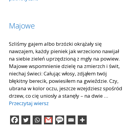
Majowe
Szliśmy gajem albo brzózki okrążały się
nawzajem, każdy pieniek jak wrzeciono nawijał
na siebie zieleń uprzędzioną z mgły na powiew.
Majowe wspomnienie dzielę na zmierzch i świt,
niechaj świeci: Całując włosy, zdjąłem twój
błękitny berecik, powiesiłem na gwieździe. Czy,
ubrana w kolor oczu, jeszcze wzejdziesz spośród
drzew, co cię uniosły a stanęły – na dwie …
Przeczytaj wiersz