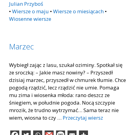
Julian Przyboś
•
Wiersze o maju
•
Wiersze o miesiącach
•
Wiosenne wiersze
Marzec
Wybiegł zając z lasu, szukał oziminy. Spotkał się
ze sroczką: – Jakie masz nowiny? – Przyszedł
dzisiaj marzec, przyszedł w chmurek tłumie. Chce
pogodą rządzić, lecz rządzić nie umie. Pomaga
mu zima i wiosenka młoda: rano deszcz ze
śniegiem, w południe pogoda. Nocą szczypie
mrozik, że trudno wytrzymać… Sama teraz nie
wiem, wiosna to czy …
Przeczytaj wiersz