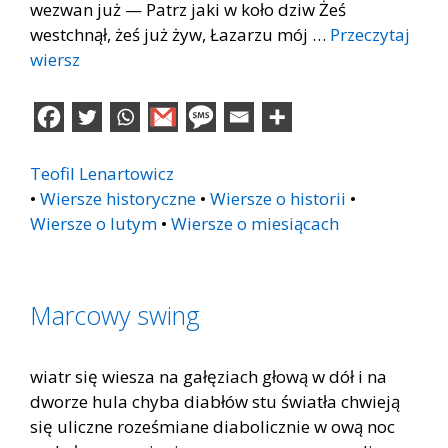
wezwan już — Patrz jaki w koło dziw Żeś
westchnął, żeś już żyw, Łazarzu mój …
Przeczytaj
wiersz
Teofil Lenartowicz
•
Wiersze historyczne
•
Wiersze o historii
•
Wiersze o lutym
•
Wiersze o miesiącach
Marcowy swing
wiatr się wiesza na gałęziach głową w dół i na
dworze hula chyba diabłów stu światła chwieją
się uliczne roześmiane diabolicznie w ową noc