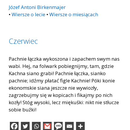
Józef Antoni Birkenmajer
•
Wiersze o lecie
•
Wiersze o miesiącach
Czerwiec
Pachnie łączka wykoszona i zapachem swym nas
wabi. Hej, na folwark pobiegnijmy, tam, gdzie
Kachna siano grabi! Pachnie łączka, sianko
pachnie; idźmy płatać figle Kachnie! Póki konie
ekonomskie siana jeszcze nie wywiozły,
zagrzebujmy się w kopicach i fikajmy po nich
kozły! Stóg wysoki, lecz miękuśki: nikt nie stłucze
sobie buźki!