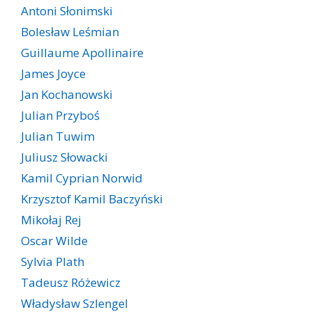
Antoni Słonimski
Bolesław Leśmian
Guillaume Apollinaire
James Joyce
Jan Kochanowski
Julian Przyboś
Julian Tuwim
Juliusz Słowacki
Kamil Cyprian Norwid
Krzysztof Kamil Baczyński
Mikołaj Rej
Oscar Wilde
Sylvia Plath
Tadeusz Różewicz
Władysław Szlengel