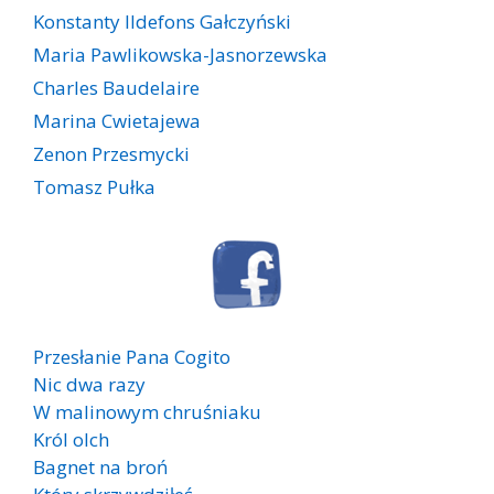
Konstanty Ildefons Gałczyński
Maria Pawlikowska-Jasnorzewska
Charles Baudelaire
Marina Cwietajewa
Zenon Przesmycki
Tomasz Pułka
Przesłanie Pana Cogito
Nic dwa razy
W malinowym chruśniaku
Król olch
Bagnet na broń