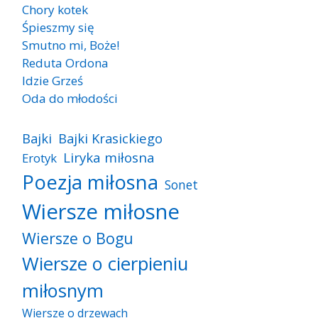
Chory kotek
Śpieszmy się
Smutno mi, Boże!
Reduta Ordona
Idzie Grześ
Oda do młodości
Bajki
Bajki Krasickiego
Liryka miłosna
Erotyk
Poezja miłosna
Sonet
Wiersze miłosne
Wiersze o Bogu
Wiersze o cierpieniu
miłosnym
Wiersze o drzewach