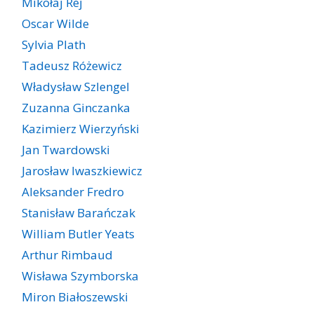
Mikołaj Rej
Oscar Wilde
Sylvia Plath
Tadeusz Różewicz
Władysław Szlengel
Zuzanna Ginczanka
Kazimierz Wierzyński
Jan Twardowski
Jarosław Iwaszkiewicz
Aleksander Fredro
Stanisław Barańczak
William Butler Yeats
Arthur Rimbaud
Wisława Szymborska
Miron Białoszewski