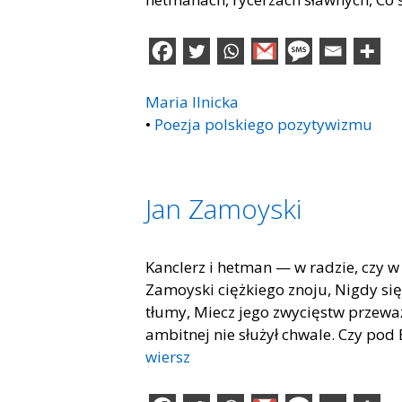
Maria Ilnicka
•
Poezja polskiego pozytywizmu
Jan Zamoyski
Kanclerz i hetman — w radzie, czy w
Zamoyski ciężkiego znoju, Nigdy się 
tłumy, Miecz jego zwycięstw przewa
ambitnej nie służył chwale. Czy po
wiersz