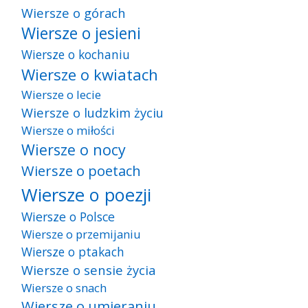
Wiersze o górach
Wiersze o jesieni
Wiersze o kochaniu
Wiersze o kwiatach
Wiersze o lecie
Wiersze o ludzkim życiu
Wiersze o miłości
Wiersze o nocy
Wiersze o poetach
Wiersze o poezji
Wiersze o Polsce
Wiersze o przemijaniu
Wiersze o ptakach
Wiersze o sensie życia
Wiersze o snach
Wiersze o umieraniu