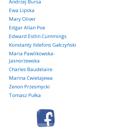
Andrzej Bursa
Ewa Lipska
Mary Oliver
Edgar Allan Poe
Edward Estlin Cummings
Konstanty Ildefons Gałczyński
Maria Pawlikowska-
Jasnorzewska
Charles Baudelaire
Marina Cwietajewa
Zenon Przesmycki
Tomasz Pułka