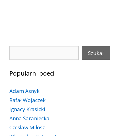
Szukaj
Szukaj
Popularni poeci
Adam Asnyk
Rafał Wojaczek
Ignacy Krasicki
Anna Saraniecka
Czesław Miłosz