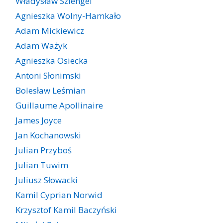
Władysław Szlengel
Agnieszka Wolny-Hamkało
Adam Mickiewicz
Adam Ważyk
Agnieszka Osiecka
Antoni Słonimski
Bolesław Leśmian
Guillaume Apollinaire
James Joyce
Jan Kochanowski
Julian Przyboś
Julian Tuwim
Juliusz Słowacki
Kamil Cyprian Norwid
Krzysztof Kamil Baczyński