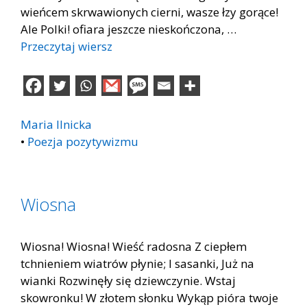
wieńcem skrwawionych cierni, wasze łzy gorące!
Ale Polki! ofiara jeszcze nieskończona, …
Przeczytaj wiersz
Maria Ilnicka
•
Poezja pozytywizmu
Wiosna
Wiosna! Wiosna! Wieść radosna Z ciepłem
tchnieniem wiatrów płynie; I sasanki, Już na
wianki Rozwinęły się dziewczynie. Wstaj
skowronku! W złotem słonku Wykąp pióra twoje