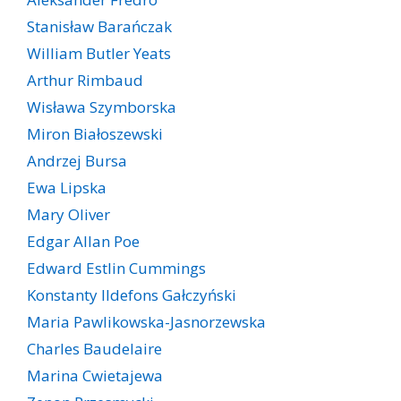
Stanisław Barańczak
William Butler Yeats
Arthur Rimbaud
Wisława Szymborska
Miron Białoszewski
Andrzej Bursa
Ewa Lipska
Mary Oliver
Edgar Allan Poe
Edward Estlin Cummings
Konstanty Ildefons Gałczyński
Maria Pawlikowska-Jasnorzewska
Charles Baudelaire
Marina Cwietajewa