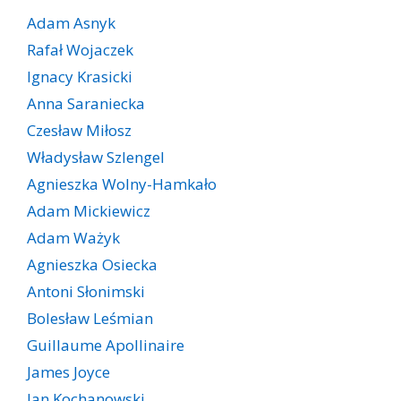
Adam Asnyk
Rafał Wojaczek
Ignacy Krasicki
Anna Saraniecka
Czesław Miłosz
Władysław Szlengel
Agnieszka Wolny-Hamkało
Adam Mickiewicz
Adam Ważyk
Agnieszka Osiecka
Antoni Słonimski
Bolesław Leśmian
Guillaume Apollinaire
James Joyce
Jan Kochanowski