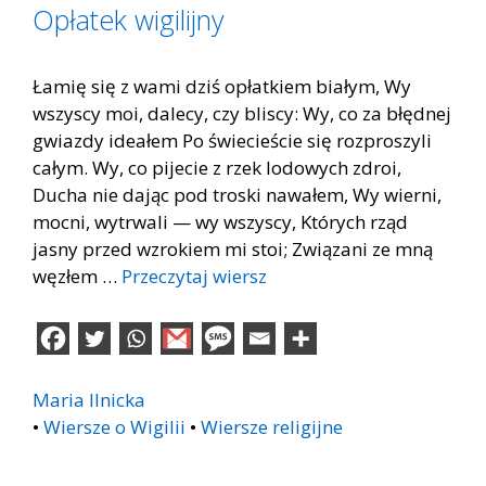
Opłatek wigilijny
Łamię się z wami dziś opłatkiem białym, Wy
wszyscy moi, dalecy, czy bliscy: Wy, co za błędnej
gwiazdy ideałem Po świecieście się rozproszyli
całym. Wy, co pijecie z rzek lodowych zdroi,
Ducha nie dając pod troski nawałem, Wy wierni,
mocni, wytrwali — wy wszyscy, Których rząd
jasny przed wzrokiem mi stoi; Związani ze mną
węzłem …
Przeczytaj wiersz
Maria Ilnicka
•
Wiersze o Wigilii
•
Wiersze religijne