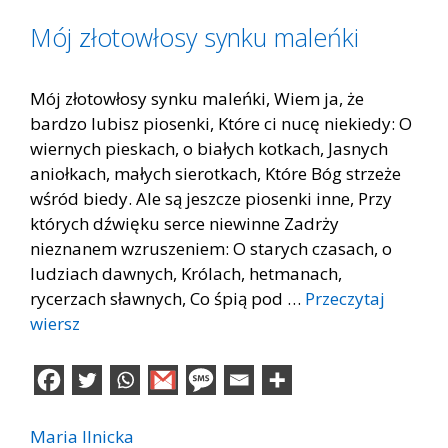
Mój złotowłosy synku maleńki
Mój złotowłosy synku maleńki, Wiem ja, że
bardzo lubisz piosenki, Które ci nucę niekiedy: O
wiernych pieskach, o białych kotkach, Jasnych
aniołkach, małych sierotkach, Które Bóg strzeże
wśród biedy. Ale są jeszcze piosenki inne, Przy
których dźwięku serce niewinne Zadrży
nieznanem wzruszeniem: O starych czasach, o
ludziach dawnych, Królach, hetmanach,
rycerzach sławnych, Co śpią pod …
Przeczytaj
wiersz
Maria Ilnicka