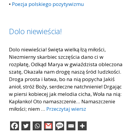
•
Poezja polskiego pozytywizmu
Dolo niewieścia!
Dolo niewieścia! święta wielką łzą miłości,
Niezmierny skarbiec szczęścia dano ci w
rozpłatę, Odkąd Marya w gwiaździsta obleczona
szatę, Okazała nam drogę naszą śród ludzkości.
Droga prosta i łatwa, bo na nią popycha Jakiś
anioł, stróż Boży, serdeczne natchnienie! Drgając
w piersi kobiecej jak melodia cicha, Woła na nią:
Kapłanko! Oto namaszczenie… Namaszczenie
miłości; niem …
Przeczytaj wiersz