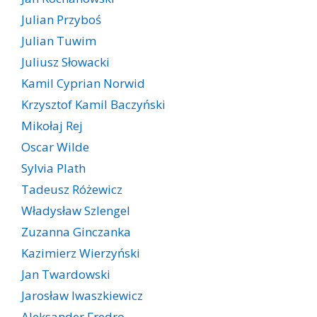
Julian Przyboś
Julian Tuwim
Juliusz Słowacki
Kamil Cyprian Norwid
Krzysztof Kamil Baczyński
Mikołaj Rej
Oscar Wilde
Sylvia Plath
Tadeusz Różewicz
Władysław Szlengel
Zuzanna Ginczanka
Kazimierz Wierzyński
Jan Twardowski
Jarosław Iwaszkiewicz
Aleksander Fredro