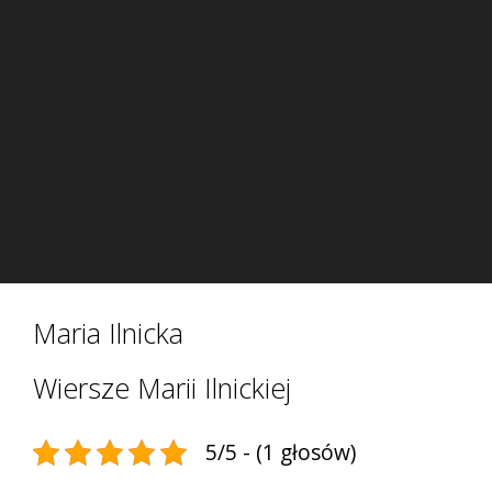
Maria Ilnicka
Wiersze Marii Ilnickiej
5/5 - (1 głosów)