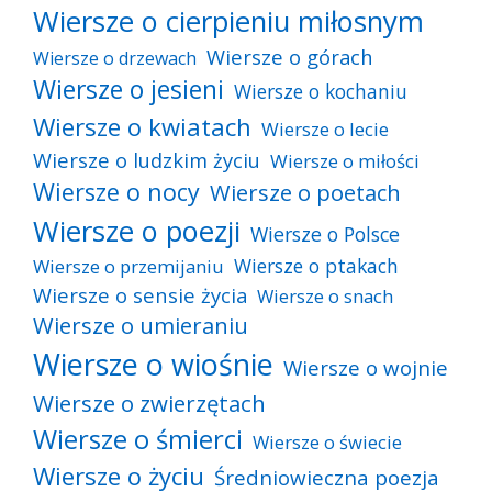
Wiersze o cierpieniu miłosnym
Wiersze o górach
Wiersze o drzewach
Wiersze o jesieni
Wiersze o kochaniu
Wiersze o kwiatach
Wiersze o lecie
Wiersze o ludzkim życiu
Wiersze o miłości
Wiersze o nocy
Wiersze o poetach
Wiersze o poezji
Wiersze o Polsce
Wiersze o ptakach
Wiersze o przemijaniu
Wiersze o sensie życia
Wiersze o snach
Wiersze o umieraniu
Wiersze o wiośnie
Wiersze o wojnie
Wiersze o zwierzętach
Wiersze o śmierci
Wiersze o świecie
Wiersze o życiu
Średniowieczna poezja