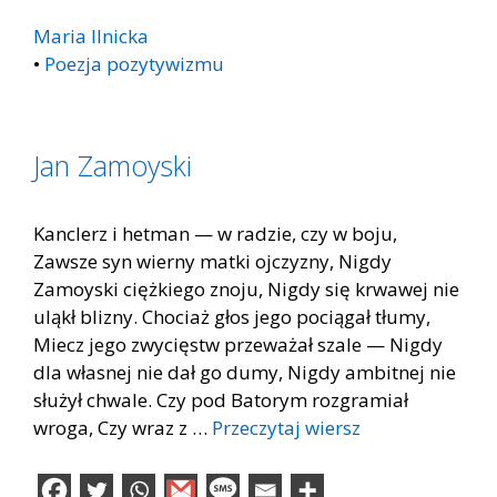
Maria Ilnicka
•
Poezja pozytywizmu
Jan Zamoyski
Kanclerz i hetman — w radzie, czy w boju,
Zawsze syn wierny matki ojczyzny, Nigdy
Zamoyski ciężkiego znoju, Nigdy się krwawej nie
uląkł blizny. Chociaż głos jego pociągał tłumy,
Miecz jego zwycięstw przeważał szale — Nigdy
dla własnej nie dał go dumy, Nigdy ambitnej nie
służył chwale. Czy pod Batorym rozgramiał
wroga, Czy wraz z …
Przeczytaj wiersz