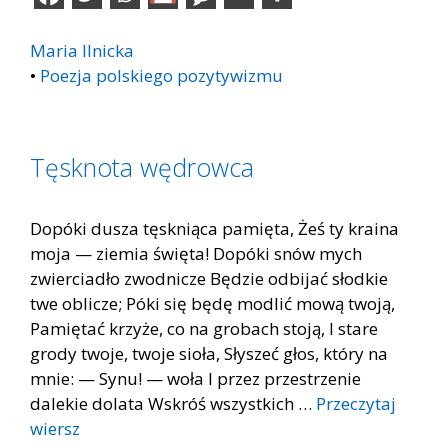
Maria Ilnicka
•
Poezja polskiego pozytywizmu
Tęsknota wędrowca
Dopóki dusza tęskniąca pamięta, Żeś ty kraina
moja — ziemia święta! Dopóki snów mych
zwierciadło zwodnicze Będzie odbijać słodkie
twe oblicze; Póki się będę modlić mową twoją,
Pamiętać krzyże, co na grobach stoją, I stare
grody twoje, twoje sioła, Słyszeć głos, który na
mnie: — Synu! — woła I przez przestrzenie
dalekie dolata Wskróś wszystkich …
Przeczytaj
wiersz