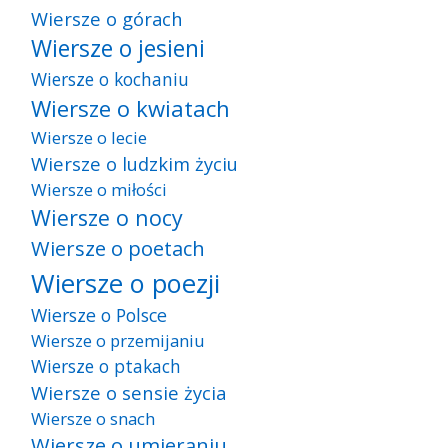
Wiersze o górach
Wiersze o jesieni
Wiersze o kochaniu
Wiersze o kwiatach
Wiersze o lecie
Wiersze o ludzkim życiu
Wiersze o miłości
Wiersze o nocy
Wiersze o poetach
Wiersze o poezji
Wiersze o Polsce
Wiersze o przemijaniu
Wiersze o ptakach
Wiersze o sensie życia
Wiersze o snach
Wiersze o umieraniu