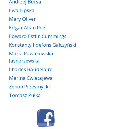
Andrzej Bursa
Ewa Lipska
Mary Oliver
Edgar Allan Poe
Edward Estlin Cummings
Konstanty Ildefons Gałczyński
Maria Pawlikowska-
Jasnorzewska
Charles Baudelaire
Marina Cwietajewa
Zenon Przesmycki
Tomasz Pułka