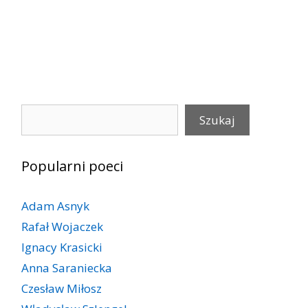
Szukaj
Szukaj
Popularni poeci
Adam Asnyk
Rafał Wojaczek
Ignacy Krasicki
Anna Saraniecka
Czesław Miłosz