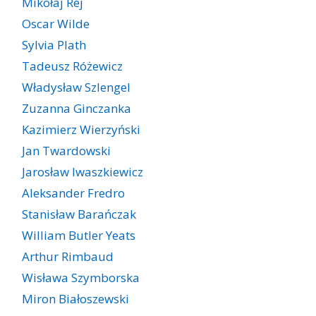
Mikołaj Rej
Oscar Wilde
Sylvia Plath
Tadeusz Różewicz
Władysław Szlengel
Zuzanna Ginczanka
Kazimierz Wierzyński
Jan Twardowski
Jarosław Iwaszkiewicz
Aleksander Fredro
Stanisław Barańczak
William Butler Yeats
Arthur Rimbaud
Wisława Szymborska
Miron Białoszewski