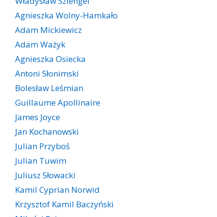
Władysław Szlengel
Agnieszka Wolny-Hamkało
Adam Mickiewicz
Adam Ważyk
Agnieszka Osiecka
Antoni Słonimski
Bolesław Leśmian
Guillaume Apollinaire
James Joyce
Jan Kochanowski
Julian Przyboś
Julian Tuwim
Juliusz Słowacki
Kamil Cyprian Norwid
Krzysztof Kamil Baczyński