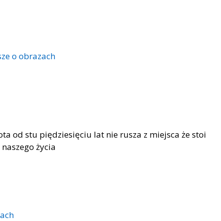
sze o obrazach
ta od stu piędziesięciu lat nie rusza z miejsca że stoi
 naszego życia
zach