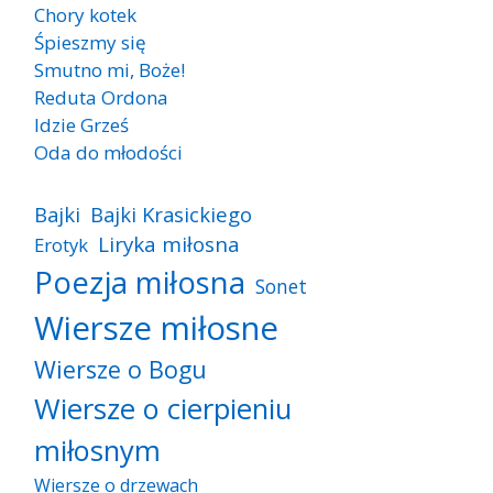
Chory kotek
Śpieszmy się
Smutno mi, Boże!
Reduta Ordona
Idzie Grześ
Oda do młodości
Bajki
Bajki Krasickiego
Liryka miłosna
Erotyk
Poezja miłosna
Sonet
Wiersze miłosne
Wiersze o Bogu
Wiersze o cierpieniu
miłosnym
Wiersze o drzewach