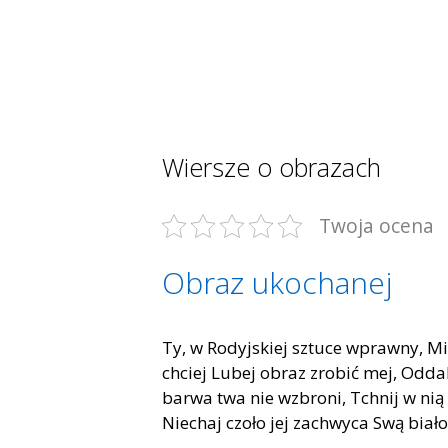
Wiersze o obrazach
Twoja ocena
Obraz ukochanej
Ty, w Rodyjskiej sztuce wprawny, M
chciej Lubej obraz zrobić mej, Odda
barwa twa nie wzbroni, Tchnij w nią 
Niechaj czoło jej zachwyca Swą biał