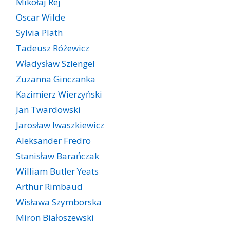
Mikołaj Rej
Oscar Wilde
Sylvia Plath
Tadeusz Różewicz
Władysław Szlengel
Zuzanna Ginczanka
Kazimierz Wierzyński
Jan Twardowski
Jarosław Iwaszkiewicz
Aleksander Fredro
Stanisław Barańczak
William Butler Yeats
Arthur Rimbaud
Wisława Szymborska
Miron Białoszewski