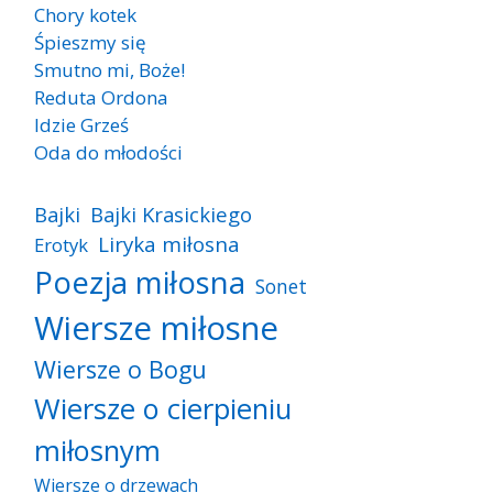
Chory kotek
Śpieszmy się
Smutno mi, Boże!
Reduta Ordona
Idzie Grześ
Oda do młodości
Bajki
Bajki Krasickiego
Liryka miłosna
Erotyk
Poezja miłosna
Sonet
Wiersze miłosne
Wiersze o Bogu
Wiersze o cierpieniu
miłosnym
Wiersze o drzewach