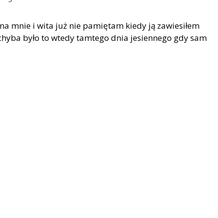
gna mnie i wita już nie pamiętam kiedy ją zawiesiłem
chyba było to wtedy tamtego dnia jesiennego gdy sam