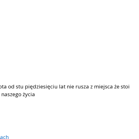
ta od stu piędziesięciu lat nie rusza z miejsca że stoi
 naszego życia
zach