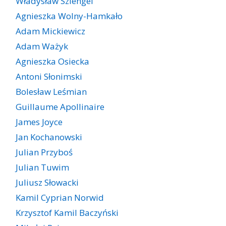
Władysław Szlengel
Agnieszka Wolny-Hamkało
Adam Mickiewicz
Adam Ważyk
Agnieszka Osiecka
Antoni Słonimski
Bolesław Leśmian
Guillaume Apollinaire
James Joyce
Jan Kochanowski
Julian Przyboś
Julian Tuwim
Juliusz Słowacki
Kamil Cyprian Norwid
Krzysztof Kamil Baczyński