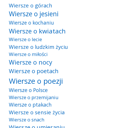
Wiersze o górach
Wiersze o jesieni
Wiersze o kochaniu
Wiersze o kwiatach
Wiersze o lecie
Wiersze o ludzkim życiu
Wiersze o miłości
Wiersze o nocy
Wiersze o poetach
Wiersze o poezji
Wiersze o Polsce
Wiersze o przemijaniu
Wiersze o ptakach
Wiersze o sensie życia
Wiersze o snach
Wiersze o umieraniu