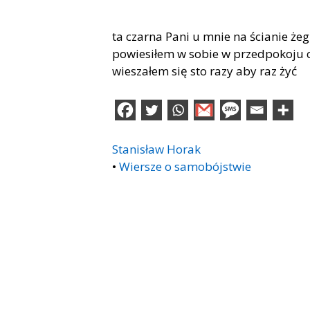
ta czarna Pani u mnie na ścianie że
powiesiłem w sobie w przedpokoju 
wieszałem się sto razy aby raz żyć
Stanisław Horak
•
Wiersze o samobójstwie