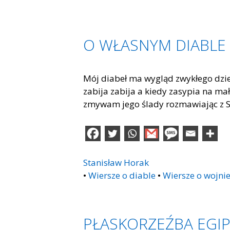
O WŁASNYM DIABLE
Mój diabeł ma wygląd zwykłego dziec
zabija zabija a kiedy zasypia na ma
zmywam jego ślady rozmawiając z 
Stanisław Horak
•
Wiersze o diable
•
Wiersze o wojni
PŁASKORZEŹBA EGIP