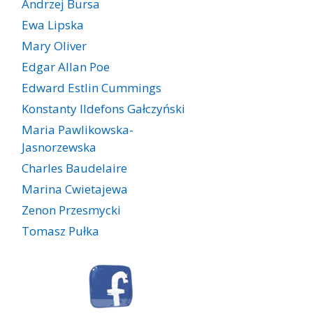
Andrzej Bursa
Ewa Lipska
Mary Oliver
Edgar Allan Poe
Edward Estlin Cummings
Konstanty Ildefons Gałczyński
Maria Pawlikowska-
Jasnorzewska
Charles Baudelaire
Marina Cwietajewa
Zenon Przesmycki
Tomasz Pułka