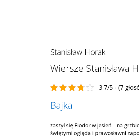
Stanisław Horak
Wiersze Stanisława 
3.7/5 - (7 głos
Bajka
zaszył się Fiodor w jesień – na grzbi
świętymi ogląda i prawosławni zapom