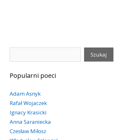
Szukaj
Szukaj
Popularni poeci
Adam Asnyk
Rafał Wojaczek
Ignacy Krasicki
Anna Saraniecka
Czesław Miłosz