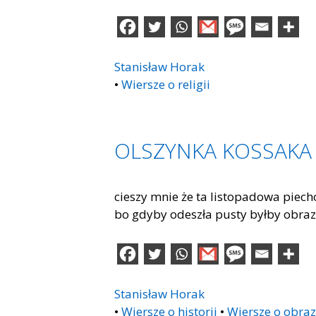
Stanisław Horak
•
Wiersze o religii
OLSZYNKA KOSSAKA
cieszy mnie że ta listopadowa piecho
bo gdyby odeszła pusty byłby obraz
Stanisław Horak
•
Wiersze o historii
•
Wiersze o obra