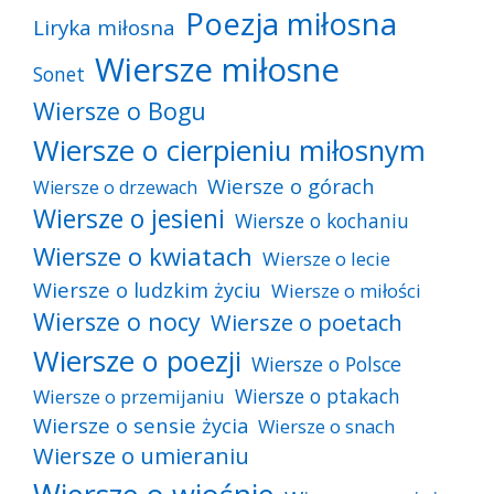
Poezja miłosna
Liryka miłosna
Wiersze miłosne
Sonet
Wiersze o Bogu
Wiersze o cierpieniu miłosnym
Wiersze o górach
Wiersze o drzewach
Wiersze o jesieni
Wiersze o kochaniu
Wiersze o kwiatach
Wiersze o lecie
Wiersze o ludzkim życiu
Wiersze o miłości
Wiersze o nocy
Wiersze o poetach
Wiersze o poezji
Wiersze o Polsce
Wiersze o ptakach
Wiersze o przemijaniu
Wiersze o sensie życia
Wiersze o snach
Wiersze o umieraniu