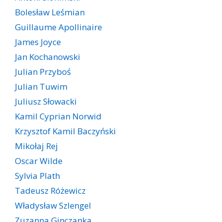
Bolesław Leśmian
Guillaume Apollinaire
James Joyce
Jan Kochanowski
Julian Przyboś
Julian Tuwim
Juliusz Słowacki
Kamil Cyprian Norwid
Krzysztof Kamil Baczyński
Mikołaj Rej
Oscar Wilde
Sylvia Plath
Tadeusz Różewicz
Władysław Szlengel
Zuzanna Ginczanka