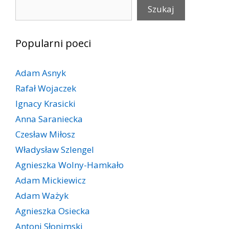
Szukaj
Szukaj
Popularni poeci
Adam Asnyk
Rafał Wojaczek
Ignacy Krasicki
Anna Saraniecka
Czesław Miłosz
Władysław Szlengel
Agnieszka Wolny-Hamkało
Adam Mickiewicz
Adam Ważyk
Agnieszka Osiecka
Antoni Słonimski