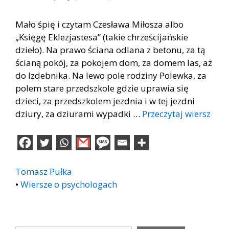
Mało śpię i czytam Czesława Miłosza albo
„Księgę Eklezjastesa” (takie chrześcijańskie
dzieło). Na prawo ściana odlana z betonu, za tą
ścianą pokój, za pokojem dom, za domem las, aż
do Izdebnika. Na lewo pole rodziny Polewka, za
polem stare przedszkole gdzie uprawia się
dzieci, za przedszkolem jezdnia i w tej jezdni
dziury, za dziurami wypadki …
Przeczytaj wiersz
Tomasz Pułka
•
Wiersze o psychologach