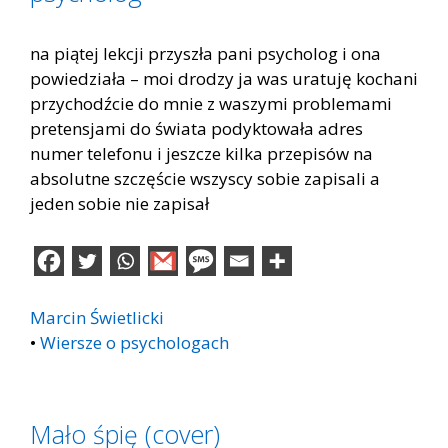
na piątej lekcji przyszła pani psycholog i ona
powiedziała – moi drodzy ja was uratuję kochani
przychodźcie do mnie z waszymi problemami
pretensjami do świata podyktowała adres
numer telefonu i jeszcze kilka przepisów na
absolutne szczęście wszyscy sobie zapisali a
jeden sobie nie zapisał
Marcin Świetlicki
•
Wiersze o psychologach
Mało śpię (cover)