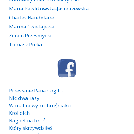
Maria Pawlikowska-Jasnorzewska
Charles Baudelaire
Marina Cwietajewa
Zenon Przesmycki
Tomasz Pułka
Przesłanie Pana Cogito
Nic dwa razy
W malinowym chruśniaku
Król olch
Bagnet na broń
Który skrzywdziłeś