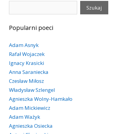
Szukaj
Szukaj
Popularni poeci
Adam Asnyk
Rafał Wojaczek
Ignacy Krasicki
Anna Saraniecka
Czesław Miłosz
Władysław Szlengel
Agnieszka Wolny-Hamkało
Adam Mickiewicz
Adam Ważyk
Agnieszka Osiecka