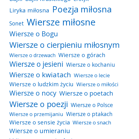
Poezja miłosna
Liryka miłosna
Wiersze miłosne
Sonet
Wiersze o Bogu
Wiersze o cierpieniu miłosnym
Wiersze o górach
Wiersze o drzewach
Wiersze o jesieni
Wiersze o kochaniu
Wiersze o kwiatach
Wiersze o lecie
Wiersze o ludzkim życiu
Wiersze o miłości
Wiersze o nocy
Wiersze o poetach
Wiersze o poezji
Wiersze o Polsce
Wiersze o ptakach
Wiersze o przemijaniu
Wiersze o sensie życia
Wiersze o snach
Wiersze o umieraniu