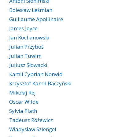
Antoni Słonimski
Bolesław Leśmian
Guillaume Apollinaire
James Joyce
Jan Kochanowski
Julian Przyboś
Julian Tuwim
Juliusz Słowacki
Kamil Cyprian Norwid
Krzysztof Kamil Baczyński
Mikołaj Rej
Oscar Wilde
Sylvia Plath
Tadeusz Różewicz
Władysław Szlengel