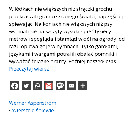
W łódkach nie większych niż strączki grochu
przekraczali granice znanego świata, najczęściej
śpiewając. Na koniach nie większych niż psy
wspinali się na szczyty wysokie pięć tysięcy
metrów i spoglądali stamtąd w dół na ogrody, od
razu opiewając je w hymnach. Tylko gardłami,
językami i wargami potrafili obalać pomniki i
wyważać żelazne bramy. Później naszedł czas …
Przeczytaj wiersz
Werner Aspenström
•
Wiersze o śpiewie