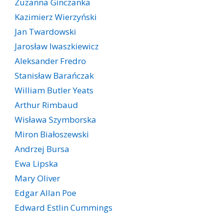
Zuzanna Ginczanka
Kazimierz Wierzyński
Jan Twardowski
Jarosław Iwaszkiewicz
Aleksander Fredro
Stanisław Barańczak
William Butler Yeats
Arthur Rimbaud
Wisława Szymborska
Miron Białoszewski
Andrzej Bursa
Ewa Lipska
Mary Oliver
Edgar Allan Poe
Edward Estlin Cummings