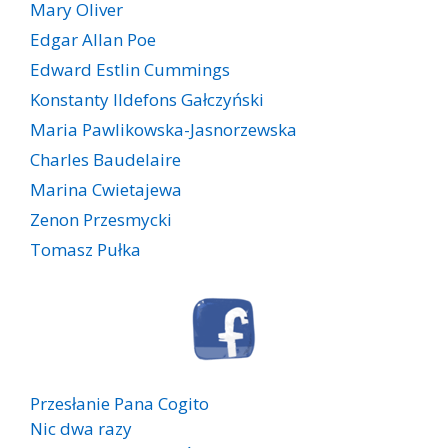
Mary Oliver
Edgar Allan Poe
Edward Estlin Cummings
Konstanty Ildefons Gałczyński
Maria Pawlikowska-Jasnorzewska
Charles Baudelaire
Marina Cwietajewa
Zenon Przesmycki
Tomasz Pułka
Przesłanie Pana Cogito
Nic dwa razy