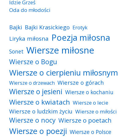
Idzie Grześ
Oda do młodości
Bajki
Bajki Krasickiego
Erotyk
Poezja miłosna
Liryka miłosna
Wiersze miłosne
Sonet
Wiersze o Bogu
Wiersze o cierpieniu miłosnym
Wiersze o górach
Wiersze o drzewach
Wiersze o jesieni
Wiersze o kochaniu
Wiersze o kwiatach
Wiersze o lecie
Wiersze o ludzkim życiu
Wiersze o miłości
Wiersze o nocy
Wiersze o poetach
Wiersze o poezji
Wiersze o Polsce