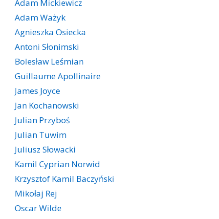
Adam Mickiewicz
Adam Ważyk
Agnieszka Osiecka
Antoni Słonimski
Bolesław Leśmian
Guillaume Apollinaire
James Joyce
Jan Kochanowski
Julian Przyboś
Julian Tuwim
Juliusz Słowacki
Kamil Cyprian Norwid
Krzysztof Kamil Baczyński
Mikołaj Rej
Oscar Wilde