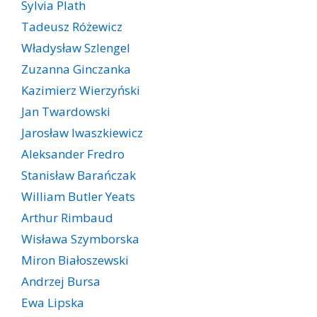
Sylvia Plath
Tadeusz Różewicz
Władysław Szlengel
Zuzanna Ginczanka
Kazimierz Wierzyński
Jan Twardowski
Jarosław Iwaszkiewicz
Aleksander Fredro
Stanisław Barańczak
William Butler Yeats
Arthur Rimbaud
Wisława Szymborska
Miron Białoszewski
Andrzej Bursa
Ewa Lipska