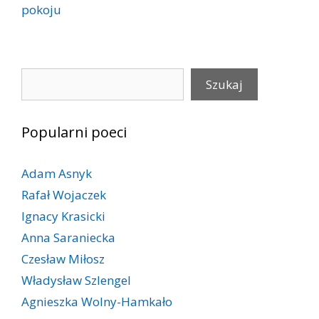
pokoju
Szukaj
Szukaj
Popularni poeci
Adam Asnyk
Rafał Wojaczek
Ignacy Krasicki
Anna Saraniecka
Czesław Miłosz
Władysław Szlengel
Agnieszka Wolny-Hamkało