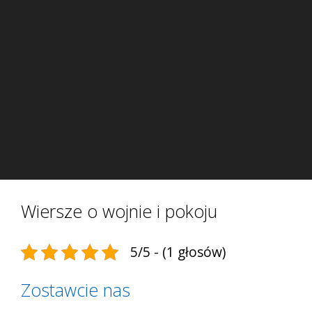
Wiersze o wojnie i pokoju
5/5 - (1 głosów)
Zostawcie nas