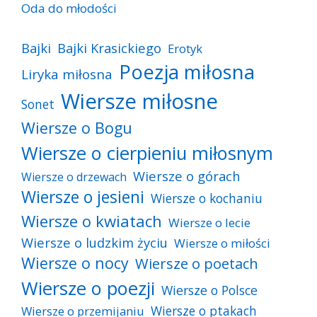
Oda do młodości
Bajki
Bajki Krasickiego
Erotyk
Poezja miłosna
Liryka miłosna
Wiersze miłosne
Sonet
Wiersze o Bogu
Wiersze o cierpieniu miłosnym
Wiersze o górach
Wiersze o drzewach
Wiersze o jesieni
Wiersze o kochaniu
Wiersze o kwiatach
Wiersze o lecie
Wiersze o ludzkim życiu
Wiersze o miłości
Wiersze o nocy
Wiersze o poetach
Wiersze o poezji
Wiersze o Polsce
Wiersze o ptakach
Wiersze o przemijaniu