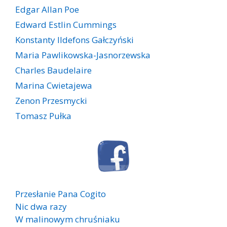
Edgar Allan Poe
Edward Estlin Cummings
Konstanty Ildefons Gałczyński
Maria Pawlikowska-Jasnorzewska
Charles Baudelaire
Marina Cwietajewa
Zenon Przesmycki
Tomasz Pułka
Przesłanie Pana Cogito
Nic dwa razy
W malinowym chruśniaku