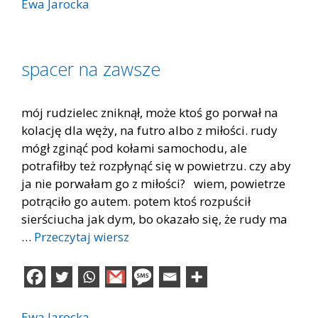
Ewa Jarocka
spacer na zawsze
mój rudzielec zniknął, może ktoś go porwał na
kolację dla węży, na futro albo z miłości. rudy
mógł zginąć pod kołami samochodu, ale
potrafiłby też rozpłynąć się w powietrzu. czy aby
ja nie porwałam go z miłości? wiem, powietrze
potrąciło go autem. potem ktoś rozpuścił
sierściucha jak dym, bo okazało się, że rudy ma
…
Przeczytaj wiersz
Ewa Jarocka