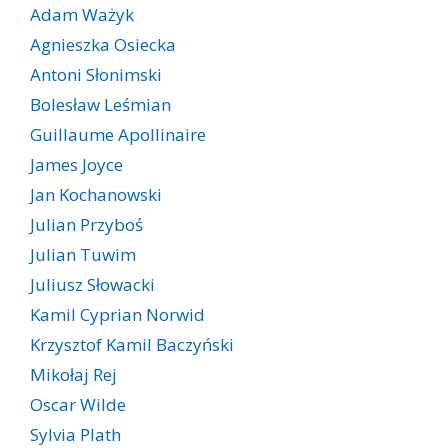
Adam Ważyk
Agnieszka Osiecka
Antoni Słonimski
Bolesław Leśmian
Guillaume Apollinaire
James Joyce
Jan Kochanowski
Julian Przyboś
Julian Tuwim
Juliusz Słowacki
Kamil Cyprian Norwid
Krzysztof Kamil Baczyński
Mikołaj Rej
Oscar Wilde
Sylvia Plath