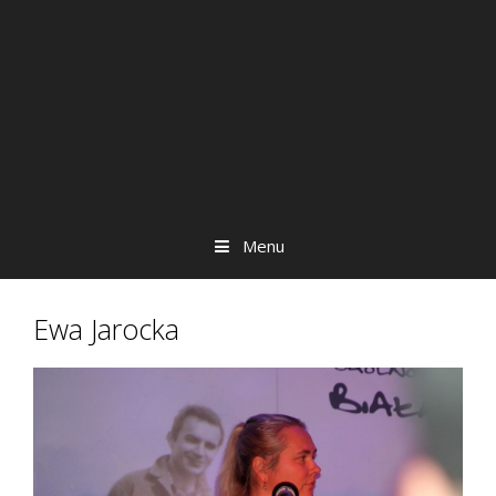
Menu
Ewa Jarocka