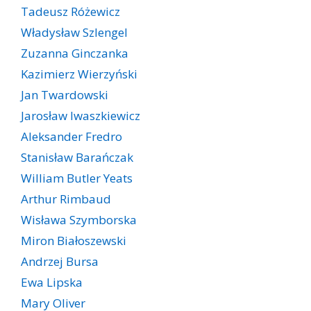
Tadeusz Różewicz
Władysław Szlengel
Zuzanna Ginczanka
Kazimierz Wierzyński
Jan Twardowski
Jarosław Iwaszkiewicz
Aleksander Fredro
Stanisław Barańczak
William Butler Yeats
Arthur Rimbaud
Wisława Szymborska
Miron Białoszewski
Andrzej Bursa
Ewa Lipska
Mary Oliver