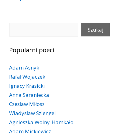
Szukaj
Szukaj
Popularni poeci
Adam Asnyk
Rafał Wojaczek
Ignacy Krasicki
Anna Saraniecka
Czesław Miłosz
Władysław Szlengel
Agnieszka Wolny-Hamkało
Adam Mickiewicz