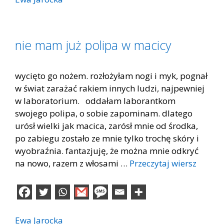
nie mam już polipa w macicy
wycięto go nożem. rozłożyłam nogi i myk, pognał
w świat zarażać rakiem innych ludzi, najpewniej
w laboratorium. oddałam laborantkom
swojego polipa, o sobie zapominam. dlatego
urósł wielki jak macica, zarósł mnie od środka,
po zabiegu zostało ze mnie tylko trochę skóry i
wyobraźnia. fantazjuję, że można mnie odkryć
na nowo, razem z włosami …
Przeczytaj wiersz
Ewa Jarocka