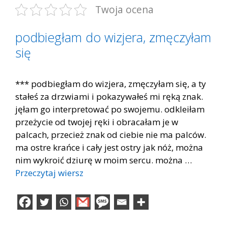
Twoja ocena
podbiegłam do wizjera, zmęczyłam
się
*** podbiegłam do wizjera, zmęczyłam się, a ty
stałeś za drzwiami i pokazywałeś mi ręką znak.
jęłam go interpretować po swojemu. odkleiłam
przeżycie od twojej ręki i obracałam je w
palcach, przecież znak od ciebie nie ma palców.
ma ostre krańce i cały jest ostry jak nóż, można
nim wykroić dziurę w moim sercu. można …
Przeczytaj wiersz