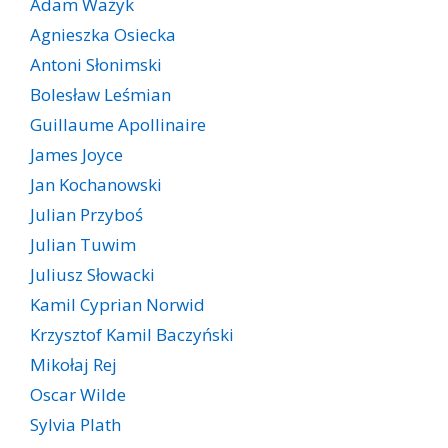
Adam Ważyk
Agnieszka Osiecka
Antoni Słonimski
Bolesław Leśmian
Guillaume Apollinaire
James Joyce
Jan Kochanowski
Julian Przyboś
Julian Tuwim
Juliusz Słowacki
Kamil Cyprian Norwid
Krzysztof Kamil Baczyński
Mikołaj Rej
Oscar Wilde
Sylvia Plath