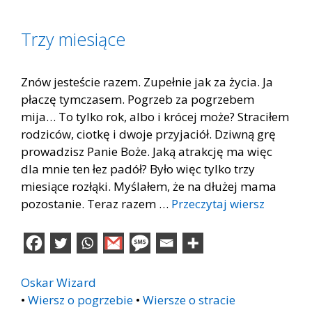
Trzy miesiące
Znów jesteście razem. Zupełnie jak za życia. Ja
płaczę tymczasem. Pogrzeb za pogrzebem
mija… To tylko rok, albo i krócej może? Straciłem
rodziców, ciotkę i dwoje przyjaciół. Dziwną grę
prowadzisz Panie Boże. Jaką atrakcję ma więc
dla mnie ten łez padół? Było więc tylko trzy
miesiące rozłąki. Myślałem, że na dłużej mama
pozostanie. Teraz razem …
Przeczytaj wiersz
Oskar Wizard
•
Wiersz o pogrzebie
•
Wiersze o stracie