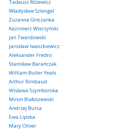
Tadeusz Różewicz
Władysław Szlengel
Zuzanna Ginczanka
Kazimierz Wierzyński
Jan Twardowski
Jarosław Iwaszkiewicz
Aleksander Fredro
Stanisław Barańczak
William Butler Yeats
Arthur Rimbaud
Wisława Szymborska
Miron Białoszewski
Andrzej Bursa
Ewa Lipska
Mary Oliver