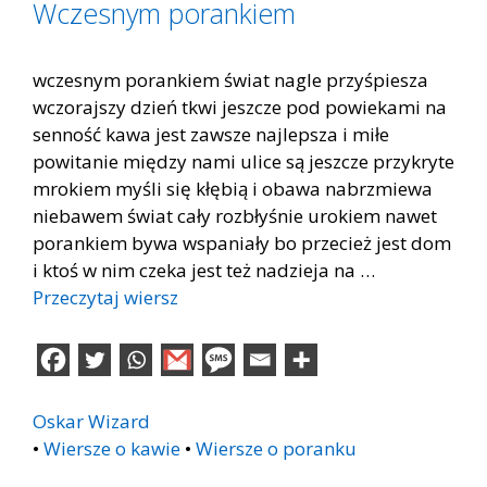
Wczesnym porankiem
wczesnym porankiem świat nagle przyśpiesza
wczorajszy dzień tkwi jeszcze pod powiekami na
senność kawa jest zawsze najlepsza i miłe
powitanie między nami ulice są jeszcze przykryte
mrokiem myśli się kłębią i obawa nabrzmiewa
niebawem świat cały rozbłyśnie urokiem nawet
porankiem bywa wspaniały bo przecież jest dom
i ktoś w nim czeka jest też nadzieja na …
Przeczytaj wiersz
Oskar Wizard
•
Wiersze o kawie
•
Wiersze o poranku