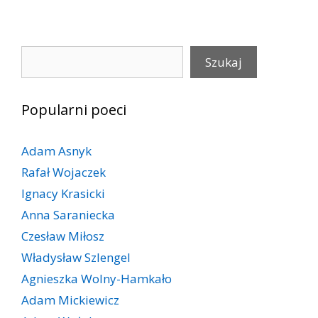
Szukaj
Szukaj
Popularni poeci
Adam Asnyk
Rafał Wojaczek
Ignacy Krasicki
Anna Saraniecka
Czesław Miłosz
Władysław Szlengel
Agnieszka Wolny-Hamkało
Adam Mickiewicz