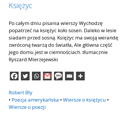
Księżyc
Po całym dniu pisania wierszy Wychodzę
popatrzeć na księżyc koło sosen. Daleko w lesie
siadam przed sosną. Księżyc ma swoją werandę
zwróconą twarzą do światła, Ale główna część
jego domu jest w ciemnościach. tłumacznie
Ryszard Mierzejewski
Robert Bly
•
Poezja amerykańska
•
Wiersze o księżycu
•
Wiersze o poezji