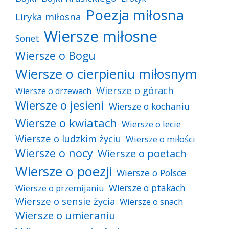
Poezja miłosna
Liryka miłosna
Wiersze miłosne
Sonet
Wiersze o Bogu
Wiersze o cierpieniu miłosnym
Wiersze o górach
Wiersze o drzewach
Wiersze o jesieni
Wiersze o kochaniu
Wiersze o kwiatach
Wiersze o lecie
Wiersze o ludzkim życiu
Wiersze o miłości
Wiersze o nocy
Wiersze o poetach
Wiersze o poezji
Wiersze o Polsce
Wiersze o ptakach
Wiersze o przemijaniu
Wiersze o sensie życia
Wiersze o snach
Wiersze o umieraniu