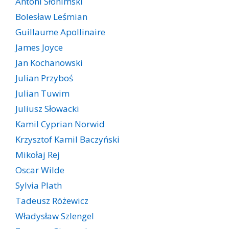
Antoni Słonimski
Bolesław Leśmian
Guillaume Apollinaire
James Joyce
Jan Kochanowski
Julian Przyboś
Julian Tuwim
Juliusz Słowacki
Kamil Cyprian Norwid
Krzysztof Kamil Baczyński
Mikołaj Rej
Oscar Wilde
Sylvia Plath
Tadeusz Różewicz
Władysław Szlengel