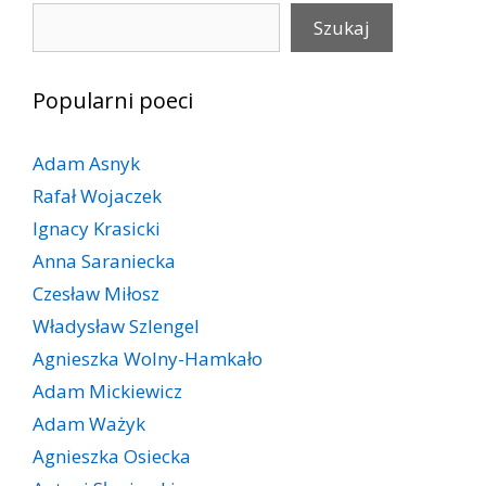
Szukaj
Szukaj
Popularni poeci
Adam Asnyk
Rafał Wojaczek
Ignacy Krasicki
Anna Saraniecka
Czesław Miłosz
Władysław Szlengel
Agnieszka Wolny-Hamkało
Adam Mickiewicz
Adam Ważyk
Agnieszka Osiecka