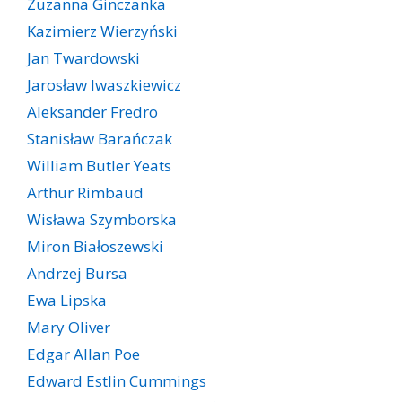
Zuzanna Ginczanka
Kazimierz Wierzyński
Jan Twardowski
Jarosław Iwaszkiewicz
Aleksander Fredro
Stanisław Barańczak
William Butler Yeats
Arthur Rimbaud
Wisława Szymborska
Miron Białoszewski
Andrzej Bursa
Ewa Lipska
Mary Oliver
Edgar Allan Poe
Edward Estlin Cummings