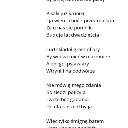
Pisały już kroniki
I ja wiem, choć z przedmieścia
Że u nas się pomniki
Buduje lat dwadzieścia
Lud składał grosz ofiary
By wodza mieć w marmurze
A oni go, psiawiary
Wtrynili na podwórze
Nie mówię mego zdania
Bo siedzi policyja
I za to bez gadania
Do ula poszedł by ja
Więc tylko śmignę batem