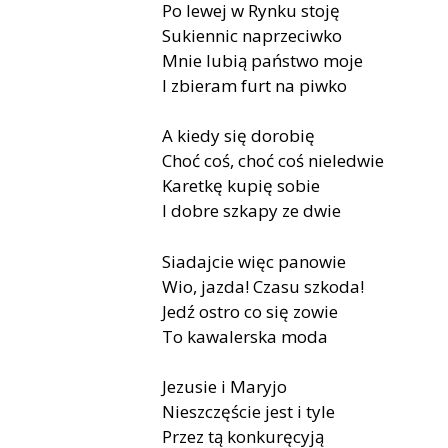
Po lewej w Rynku stoję
Sukiennic naprzeciwko
Mnie lubią państwo moje
I zbieram furt na piwko
A kiedy się dorobię
Choć coś, choć coś nieledwie
Karetkę kupię sobie
I dobre szkapy ze dwie
Siadajcie więc panowie
Wio, jazda! Czasu szkoda!
Jedź ostro co się zowie
To kawalerska moda
Jezusie i Maryjo
Nieszczęście jest i tyle
Przez tą konkuręcyją