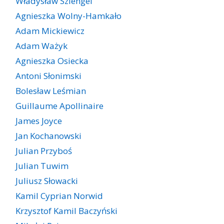
Władysław Szlengel
Agnieszka Wolny-Hamkało
Adam Mickiewicz
Adam Ważyk
Agnieszka Osiecka
Antoni Słonimski
Bolesław Leśmian
Guillaume Apollinaire
James Joyce
Jan Kochanowski
Julian Przyboś
Julian Tuwim
Juliusz Słowacki
Kamil Cyprian Norwid
Krzysztof Kamil Baczyński