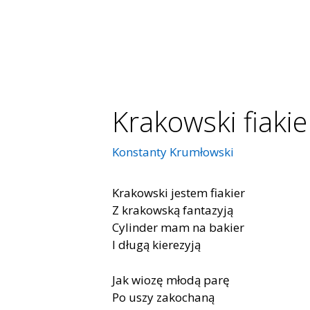
Krakowski fiakie
Konstanty Krumłowski
Krakowski jestem fiakier
Z krakowską fantazyją
Cylinder mam na bakier
I długą kierezyją
Jak wiozę młodą parę
Po uszy zakochaną