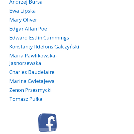
Andrzej Bursa
Ewa Lipska
Mary Oliver
Edgar Allan Poe
Edward Estlin Cummings
Konstanty Ildefons Gałczyński
Maria Pawlikowska-
Jasnorzewska
Charles Baudelaire
Marina Cwietajewa
Zenon Przesmycki
Tomasz Pułka