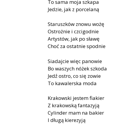
To sama moja szkapa
Jedzie, jak z porcelaną
Staruszków znowu wożę
Ostrożnie i czcigodnie
Artystów, jak po sławę
Choć za ostatnie spodnie
Siadajcie więc panowie
Bo waszych nóżek szkoda
Jedź ostro, co się zowie
To kawalerska moda
Krakowski jestem fiakier
Z krakowską fantazyją
Cylinder mam na bakier
I długą kierezyją