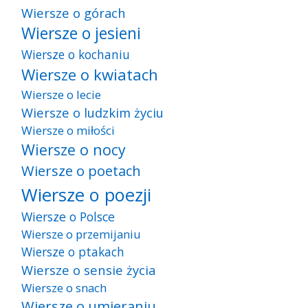
Wiersze o górach
Wiersze o jesieni
Wiersze o kochaniu
Wiersze o kwiatach
Wiersze o lecie
Wiersze o ludzkim życiu
Wiersze o miłości
Wiersze o nocy
Wiersze o poetach
Wiersze o poezji
Wiersze o Polsce
Wiersze o przemijaniu
Wiersze o ptakach
Wiersze o sensie życia
Wiersze o snach
Wiersze o umieraniu