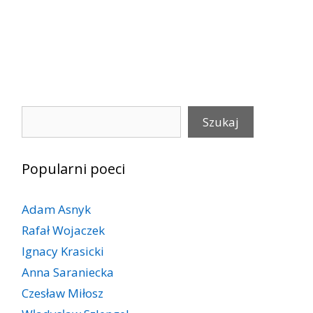
Szukaj
Szukaj
Popularni poeci
Adam Asnyk
Rafał Wojaczek
Ignacy Krasicki
Anna Saraniecka
Czesław Miłosz