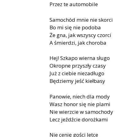
Przez te automobile
Samochód mnie nie skorci
Bo mi się nie podoba
Że gna, jak wszyscy czorci
A śmierdzi, jak choroba
Hej! Szkapo wierna sługo
Okropne przyszły czasy
Już z ciebie niezadługo
Będziemy jeść kiełbasy
Panowie, niech dla mody
Wasz honor się nie plami
Nie wierzcie w samochody
Lecz jeźdźcie dorożkami
Nie cenię gości letce