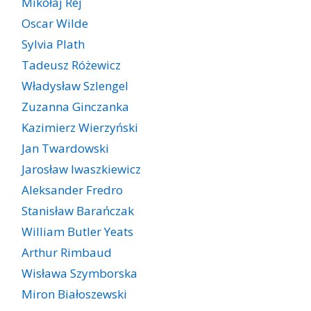
Mikołaj Rej
Oscar Wilde
Sylvia Plath
Tadeusz Różewicz
Władysław Szlengel
Zuzanna Ginczanka
Kazimierz Wierzyński
Jan Twardowski
Jarosław Iwaszkiewicz
Aleksander Fredro
Stanisław Barańczak
William Butler Yeats
Arthur Rimbaud
Wisława Szymborska
Miron Białoszewski