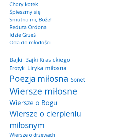
Chory kotek
Śpieszmy się
Smutno mi, Boże!
Reduta Ordona
Idzie Grześ
Oda do młodości
Bajki
Bajki Krasickiego
Liryka miłosna
Erotyk
Poezja miłosna
Sonet
Wiersze miłosne
Wiersze o Bogu
Wiersze o cierpieniu
miłosnym
Wiersze o drzewach