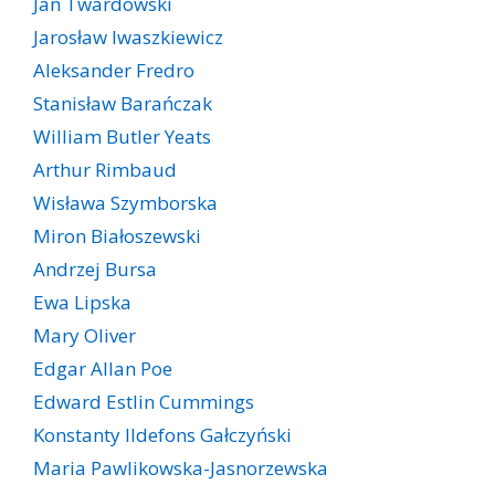
Jan Twardowski
Jarosław Iwaszkiewicz
Aleksander Fredro
Stanisław Barańczak
William Butler Yeats
Arthur Rimbaud
Wisława Szymborska
Miron Białoszewski
Andrzej Bursa
Ewa Lipska
Mary Oliver
Edgar Allan Poe
Edward Estlin Cummings
Konstanty Ildefons Gałczyński
Maria Pawlikowska-Jasnorzewska