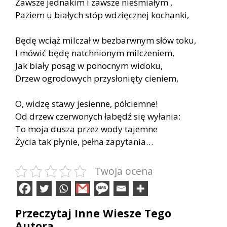
Zawsze jednakim i zawsze nieśmiałym ,
Paziem u białych stóp wdzięcznej kochanki,
Będę wciąż milczał w bezbarwnym słów toku,
I mówić będę natchnionym milczeniem,
Jak biały posąg w ponocnym widoku,
Drzew ogrodowych przysłonięty cieniem,
O, widzę stawy jesienne, półciemne!
Od drzew czerwonych łabędź się wyłania:
To moja dusza przez wody tajemne
Życia tak płynie, pełna zapytania…
Twoja ocena
Przeczytaj Inne Wiesze Tego
Autora