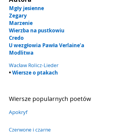
Mgły jesienne
Zegary
Marzenie
Wierzba na pustkowiu
Credo
U wezgłowia Pawła Verlaine’a
Modlitwa
Wacław Rolicz-Lieder
•
Wiersze o ptakach
Wiersze popularnych poetów
Apokryf
Czerwone i czarne