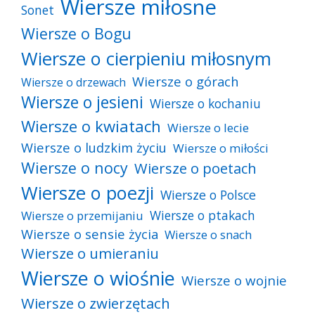
Wiersze miłosne
Sonet
Wiersze o Bogu
Wiersze o cierpieniu miłosnym
Wiersze o górach
Wiersze o drzewach
Wiersze o jesieni
Wiersze o kochaniu
Wiersze o kwiatach
Wiersze o lecie
Wiersze o ludzkim życiu
Wiersze o miłości
Wiersze o nocy
Wiersze o poetach
Wiersze o poezji
Wiersze o Polsce
Wiersze o ptakach
Wiersze o przemijaniu
Wiersze o sensie życia
Wiersze o snach
Wiersze o umieraniu
Wiersze o wiośnie
Wiersze o wojnie
Wiersze o zwierzętach