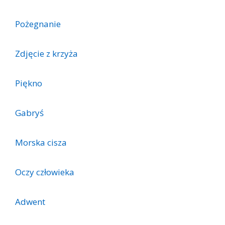
Pożegnanie
Zdjęcie z krzyża
Piękno
Gabryś
Morska cisza
Oczy człowieka
Adwent