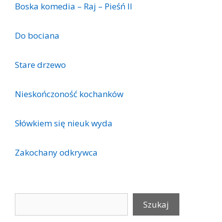
Boska komedia – Raj – Pieśń II
Do bociana
Stare drzewo
Nieskończoność kochanków
Słówkiem się nieuk wyda
Zakochany odkrywca
Szukaj
Szukaj