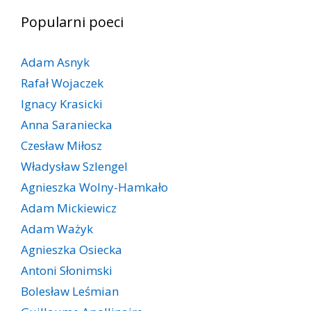
Popularni poeci
Adam Asnyk
Rafał Wojaczek
Ignacy Krasicki
Anna Saraniecka
Czesław Miłosz
Władysław Szlengel
Agnieszka Wolny-Hamkało
Adam Mickiewicz
Adam Ważyk
Agnieszka Osiecka
Antoni Słonimski
Bolesław Leśmian