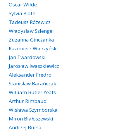
Oscar Wilde
Sylvia Plath
Tadeusz Różewicz
Władysław Szlengel
Zuzanna Ginczanka
Kazimierz Wierzyński
Jan Twardowski
Jarosław Iwaszkiewicz
Aleksander Fredro
Stanisław Barańczak
William Butler Yeats
Arthur Rimbaud
Wisława Szymborska
Miron Białoszewski
Andrzej Bursa