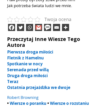
Jak potrzeba świata ludzi we mnie.
Twoja ocena
Przeczytaj Inne Wiesze Tego
Autora
Pierwsza droga miłości
Fletnik z Hamelnu
Spotkanie w nocy
Serenada przed willą
Druga droga miłości
Teraz
Ostatnia przejażdżka we dwoje
Robert Browning
•
Wiersze o poranku
•
Wiersze o rozstaniu