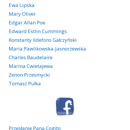
Ewa Lipska
Mary Oliver
Edgar Allan Poe
Edward Estlin Cummings
Konstanty Ildefons Gałczyński
Maria Pawlikowska-Jasnorzewska
Charles Baudelaire
Marina Cwietajewa
Zenon Przesmycki
Tomasz Pułka
Przesłanie Pana Cogito