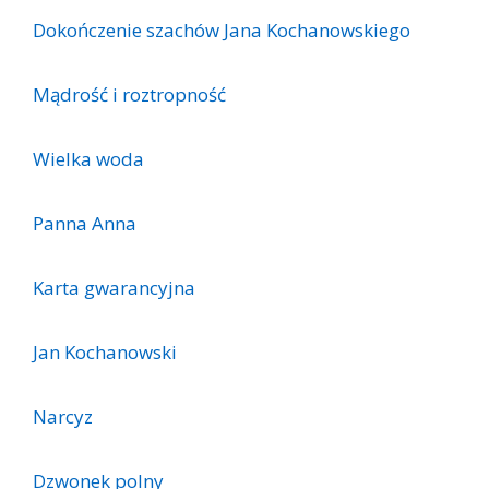
Dokończenie szachów Jana Kochanowskiego
Mądrość i roztropność
Wielka woda
Panna Anna
Karta gwarancyjna
Jan Kochanowski
Narcyz
Dzwonek polny