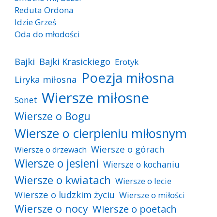
Reduta Ordona
Idzie Grześ
Oda do młodości
Bajki
Bajki Krasickiego
Erotyk
Poezja miłosna
Liryka miłosna
Wiersze miłosne
Sonet
Wiersze o Bogu
Wiersze o cierpieniu miłosnym
Wiersze o górach
Wiersze o drzewach
Wiersze o jesieni
Wiersze o kochaniu
Wiersze o kwiatach
Wiersze o lecie
Wiersze o ludzkim życiu
Wiersze o miłości
Wiersze o nocy
Wiersze o poetach