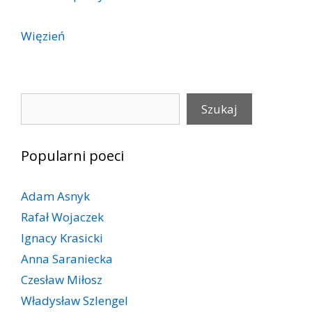
Więzień
Szukaj
Szukaj
Popularni poeci
Adam Asnyk
Rafał Wojaczek
Ignacy Krasicki
Anna Saraniecka
Czesław Miłosz
Władysław Szlengel