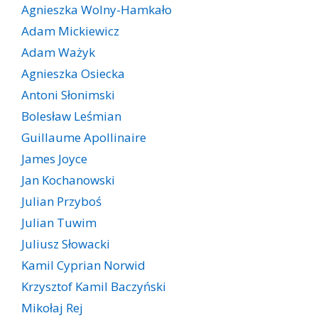
Agnieszka Wolny-Hamkało
Adam Mickiewicz
Adam Ważyk
Agnieszka Osiecka
Antoni Słonimski
Bolesław Leśmian
Guillaume Apollinaire
James Joyce
Jan Kochanowski
Julian Przyboś
Julian Tuwim
Juliusz Słowacki
Kamil Cyprian Norwid
Krzysztof Kamil Baczyński
Mikołaj Rej