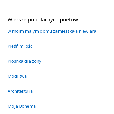
Wiersze popularnych poetów
w moim małym domu zamieszkała niewiara
Pieśń miłości
Piosnka dla żony
Modlitwa
Architektura
Moja Bohema