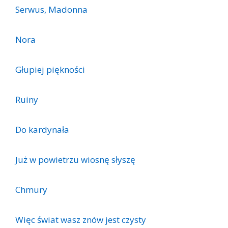
Serwus, Madonna
Nora
Głupiej piękności
Ruiny
Do kardynała
Już w powietrzu wiosnę słyszę
Chmury
Więc świat wasz znów jest czysty