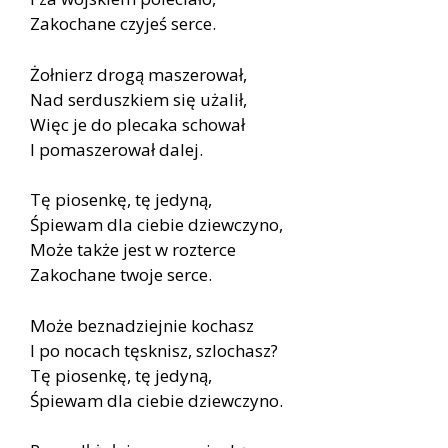
Zakochane czyjeś serce.
Żołnierz drogą maszerował,
Nad serduszkiem się użalił,
Więc je do plecaka schował
I pomaszerował dalej.
Tę piosenkę, tę jedyną,
Śpiewam dla ciebie dziewczyno,
Może także jest w rozterce
Zakochane twoje serce.
Może beznadziejnie kochasz
I po nocach tęsknisz, szlochasz?
Tę piosenkę, tę jedyną,
Śpiewam dla ciebie dziewczyno.