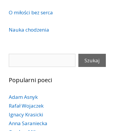
O mi­ło­ści bez ser­ca
Nauka chodzenia
Szukaj
Szukaj
Popularni poeci
Adam Asnyk
Rafał Wojaczek
Ignacy Krasicki
Anna Saraniecka