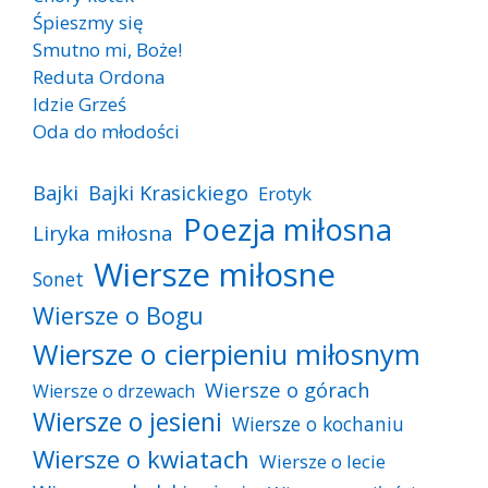
Śpieszmy się
Smutno mi, Boże!
Reduta Ordona
Idzie Grześ
Oda do młodości
Bajki
Bajki Krasickiego
Erotyk
Poezja miłosna
Liryka miłosna
Wiersze miłosne
Sonet
Wiersze o Bogu
Wiersze o cierpieniu miłosnym
Wiersze o górach
Wiersze o drzewach
Wiersze o jesieni
Wiersze o kochaniu
Wiersze o kwiatach
Wiersze o lecie