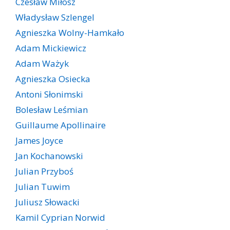
Czesław Miłosz
Władysław Szlengel
Agnieszka Wolny-Hamkało
Adam Mickiewicz
Adam Ważyk
Agnieszka Osiecka
Antoni Słonimski
Bolesław Leśmian
Guillaume Apollinaire
James Joyce
Jan Kochanowski
Julian Przyboś
Julian Tuwim
Juliusz Słowacki
Kamil Cyprian Norwid