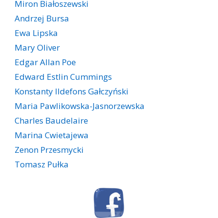
Miron Białoszewski
Andrzej Bursa
Ewa Lipska
Mary Oliver
Edgar Allan Poe
Edward Estlin Cummings
Konstanty Ildefons Gałczyński
Maria Pawlikowska-Jasnorzewska
Charles Baudelaire
Marina Cwietajewa
Zenon Przesmycki
Tomasz Pułka