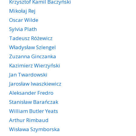
Krzysztof Kamil Baczyński
Mikołaj Rej
Oscar Wilde
Sylvia Plath
Tadeusz Różewicz
Władysław Szlengel
Zuzanna Ginczanka
Kazimierz Wierzyński
Jan Twardowski
Jarosław Iwaszkiewicz
Aleksander Fredro
Stanisław Barańczak
William Butler Yeats
Arthur Rimbaud
Wisława Szymborska