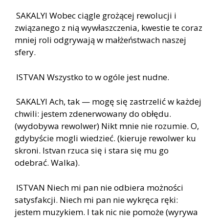
SAKALYI Wobec ciągle grożącej rewolucji i
związanego z nią wywłaszczenia, kwestie te coraz
mniej roli odgrywają w małżeństwach naszej
sfery.
ISTVAN Wszystko to w ogóle jest nudne.
SAKALYI Ach, tak — mogę się zastrzelić w każdej
chwili: jestem zdenerwowany do obłędu.
(wydobywa rewolwer) Nikt mnie nie rozumie. O,
gdybyście mogli wiedzieć. (kieruje rewolwer ku
skroni. Istvan rzuca się i stara się mu go
odebrać. Walka).
ISTVAN Niech mi pan nie odbiera możności
satysfakcji. Niech mi pan nie wykręca ręki:
jestem muzykiem. I tak nic nie pomoże (wyrywa