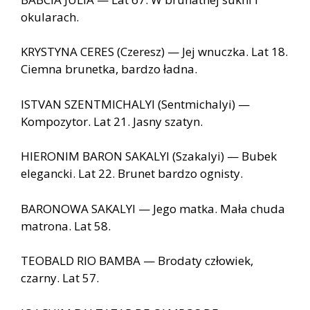
okularach.
KRYSTYNA CERES (Czeresz) — Jej wnuczka. Lat 18.
Ciemna brunetka, bardzo ładna.
ISTVAN SZENTMICHALYI (Sentmichalyi) —
Kompozytor. Lat 21. Jasny szatyn.
HIERONIM BARON SAKALYI (Szakalyi) — Bubek
elegancki. Lat 22. Brunet bardzo ognisty.
BARONOWA SAKALYI — Jego matka. Mała chuda
matrona. Lat 58.
TEOBALD RIO BAMBA — Brodaty człowiek,
czarny. Lat 57.