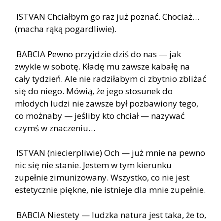
ISTVAN Chciałbym go raz już poznać. Chociaż…
(macha rąką pogardliwie).
BABCIA Pewno przyjdzie dziś do nas — jak
zwykle w sobotę. Kładę mu zawsze kabałę na
cały tydzień. Ale nie radziłabym ci zbytnio zbliżać
się do niego. Mówią, że jego stosunek do
młodych ludzi nie zawsze był pozbawiony tego,
co możnaby — jeśliby kto chciał — nazywać
czymś w znaczeniu…
ISTVAN (niecierpliwie) Och — już mnie na pewno
nic się nie stanie. Jestem w tym kierunku
zupełnie zimunizowany. Wszystko, co nie jest
estetycznie piękne, nie istnieje dla mnie zupełnie.
BABCIA Niestety — ludzka natura jest taka, że to,