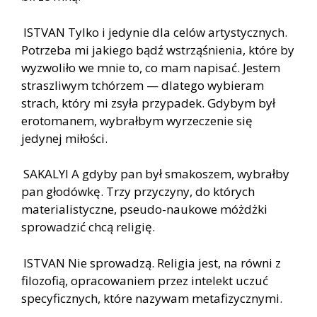
ISTVAN Tylko i jedynie dla celów artystycznych.
Potrzeba mi jakiego bądź wstrząśnienia, które by
wyzwoliło we mnie to, co mam napisać. Jestem
straszliwym tchórzem — dlatego wybieram
strach, który mi zsyła przypadek. Gdybym był
erotomanem, wybrałbym wyrzeczenie się
jedynej miłości.
SAKALYI A gdyby pan był smakoszem, wybrałby
pan głodówkę. Trzy przyczyny, do których
materialistyczne, pseudo-naukowe móżdżki
sprowadzić chcą religię.
ISTVAN Nie sprowadzą. Religia jest, na równi z
filozofią, opracowaniem przez intelekt uczuć
specyficznych, które nazywam metafizycznymi.