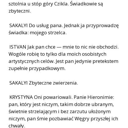
sztolnia u stóp góry Czikla. Świadkowie są
zbyteczni.
SAKALYI Do usług pana. Jednak ja przyprowadzę
świadka: mojego strzelca.
ISTVAN Jak pan chce — mnie to nic nie obchodzi.
Wogóle robię to tylko dla moich osobistych
artystycznych celów. Jest pan jedynie pretekstem
zupełnie przypadkowym.
SAKALYI Zbyteczne zwierzenia.
KRYSTYNA Oni powariowali. Panie Hieronimie:
pan, który jest niczym, takim dobrze ubranym,
świetnie strzelającym i bez zarzutu ułożonym
niczym, pan śmie pozbawiać Węgry przyszłej ich
chwały.