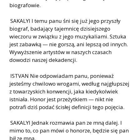
biografowie.
SAKALYI I temu panu śni się już jego przyszły
biograf, badający tajemnicę dzisiejszego
wieczoru w związku z jego muzykaliami. Sztuka
jest zabawką — nie gorszą, ani lepszą od innych.
Wywyższenie artystów w naszych czasach
dowodzi naszej dekadencji.
ISTVAN Nie odpowiadam panu, ponieważ
jesteśmy chwilowo wrogami, według najgłupszej
z towarzyskich konwencji, jaka kiedykolwiek
istniała. Honor jest przeżytkiem — nikt nie
potrafi dziś podać ścisłej definicji tego pojęcia.
SAKALYI Jednak rozmawia pan ze mną dalej. I
mimo to, co pan mówi o honorze, będzie się pan
bił ze mną.