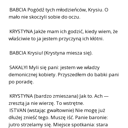
BABCIA Pogódź tych młodzieńców, Krysiu. O
mało nie skoczyli sobie do oczu.
KRYSTYNA Jakże mam ich godzić, kiedy wiem, że
właściwie to ja jestem przyczyną ich kłótni.
BABCIA Krysiu! (Krystyna miesza się).
SAKALYI Myli się pani: jestem we władzy
demonicznej kobiety. Przyszedłem do babki pani
po poradę.
KRYSTYNA (bardzo zmieszana) Jak to. Ach —
zresztą ja nie wierzę. To wstrętne.
ISTVAN (wstając gwałtownie) Nie mogę już
dłużej znieść tego. Muszę iść. Panie baronie:
jutro strzelamy się. Miejsce spotkania: stara