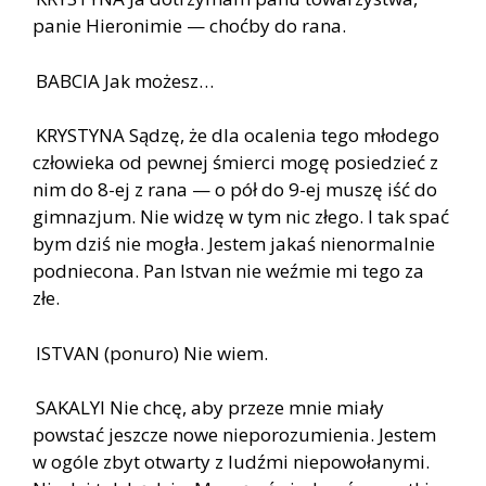
panie Hieronimie — choćby do rana.
BABCIA Jak możesz…
KRYSTYNA Sądzę, że dla ocalenia tego młodego
człowieka od pewnej śmierci mogę posiedzieć z
nim do 8-ej z rana — o pół do 9-ej muszę iść do
gimnazjum. Nie widzę w tym nic złego. I tak spać
bym dziś nie mogła. Jestem jakaś nienormalnie
podniecona. Pan Istvan nie weźmie mi tego za
złe.
ISTVAN (ponuro) Nie wiem.
SAKALYI Nie chcę, aby przeze mnie miały
powstać jeszcze nowe nieporozumienia. Jestem
w ogóle zbyt otwarty z ludźmi niepowołanymi.