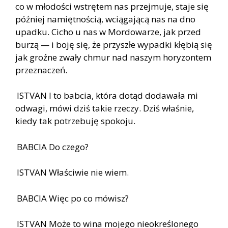
co w młodości wstrętem nas przejmuje, staje się
później namiętnością, wciągającą nas na dno
upadku. Cicho u nas w Mordowarze, jak przed
burzą — i boję się, że przyszłe wypadki kłębią się
jak groźne zwały chmur nad naszym horyzontem
przeznaczeń.
ISTVAN I to babcia, która dotąd dodawała mi
odwagi, mówi dziś takie rzeczy. Dziś właśnie,
kiedy tak potrzebuję spokoju.
BABCIA Do czego?
ISTVAN Właściwie nie wiem.
BABCIA Więc po co mówisz?
ISTVAN Może to wina mojego nieokreślonego