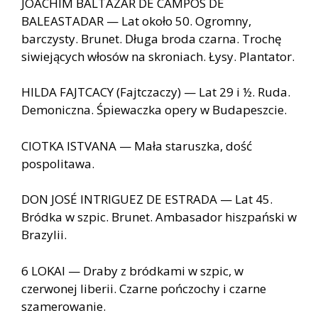
JOACHIM BALTAZAR DE CAMPOS DE
BALEASTADAR — Lat około 50. Ogromny,
barczysty. Brunet. Długa broda czarna. Trochę
siwiejących włosów na skroniach. Łysy. Plantator.
HILDA FAJTCACY (Fajtczaczy) — Lat 29 i ½. Ruda.
Demoniczna. Śpiewaczka opery w Budapeszcie.
CIOTKA ISTVANA — Mała staruszka, dość
pospolitawa.
DON JOSÉ INTRIGUEZ DE ESTRADA — Lat 45.
Bródka w szpic. Brunet. Ambasador hiszpański w
Brazylii.
6 LOKAI — Draby z bródkami w szpic, w
czerwonej liberii. Czarne pończochy i czarne
szamerowanie.