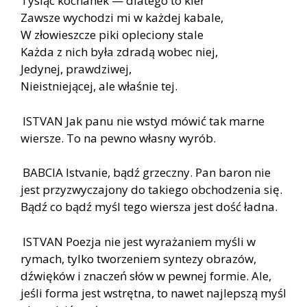
Tysiąc kochanek — dlatego to kier
Zawsze wychodzi mi w każdej kabale,
W złowieszcze piki opleciony stale
Każda z nich była zdradą wobec niej,
Jedynej, prawdziwej,
Nieistniejącej, ale właśnie tej.
ISTVAN Jak panu nie wstyd mówić tak marne
wiersze. To na pewno własny wyrób.
BABCIA Istvanie, bądź grzeczny. Pan baron nie
jest przyzwyczajony do takiego obchodzenia się.
Bądź co bądź myśl tego wiersza jest dość ładna.
ISTVAN Poezja nie jest wyrażaniem myśli w
rymach, tylko tworzeniem syntezy obrazów,
dźwięków i znaczeń słów w pewnej formie. Ale,
jeśli forma jest wstrętna, to nawet najlepszą myśl