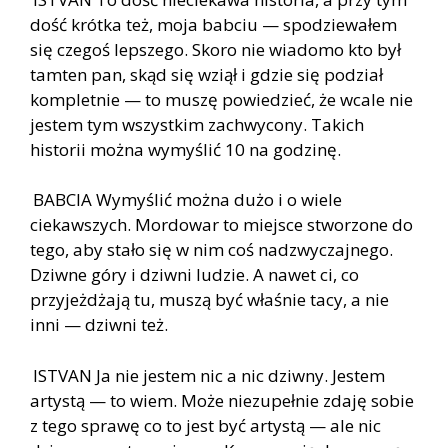
dość krótka też, moja babciu — spodziewałem
się czegoś lepszego. Skoro nie wiadomo kto był
tamten pan, skąd się wziął i gdzie się podział
kompletnie — to muszę powiedzieć, że wcale nie
jestem tym wszystkim zachwycony. Takich
historii można wymyślić 10 na godzinę.
BABCIA Wymyślić można dużo i o wiele
ciekawszych. Mordowar to miejsce stworzone do
tego, aby stało się w nim coś nadzwyczajnego.
Dziwne góry i dziwni ludzie. A nawet ci, co
przyjeżdżają tu, muszą być właśnie tacy, a nie
inni — dziwni też.
ISTVAN Ja nie jestem nic a nic dziwny. Jestem
artystą — to wiem. Może niezupełnie zdaję sobie
z tego sprawę co to jest być artystą — ale nic