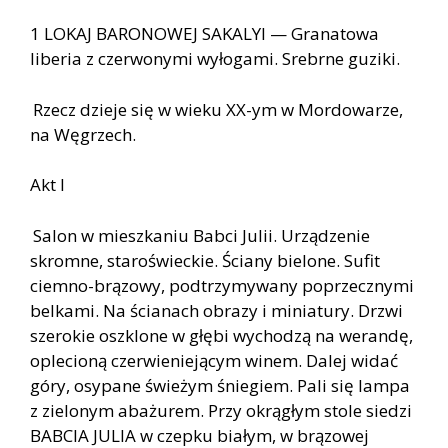
1 LOKAJ BARONOWEJ SAKALYI — Granatowa
liberia z czerwonymi wyłogami. Srebrne guziki.
Rzecz dzieje się w wieku XX-ym w Mordowarze,
na Węgrzech.
Akt I
Salon w mieszkaniu Babci Julii. Urządzenie
skromne, staroświeckie. Ściany bielone. Sufit
ciemno-brązowy, podtrzymywany poprzecznymi
belkami. Na ścianach obrazy i miniatury. Drzwi
szerokie oszklone w głębi wychodzą na werandę,
oplecioną czerwieniejącym winem. Dalej widać
góry, osypane świeżym śniegiem. Pali się lampa
z zielonym abażurem. Przy okrągłym stole siedzi
BABCIA JULIA w czepku białym, w brązowej