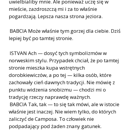
uwielbialiby mnie. Ale ponieważ uczę się w
mieście, zazdroszczą mi i za to właśnie
pogardzają. Lepsza nasza strona jeziora.
BABCIA Może właśnie tym gorzej dla ciebie. Dziś
lepiej być po tamtej stronie.
ISTVAN Ach — dosyć tych symbolizmów w
norweskim stylu. Przypadek chciał, że po tamtej
stronie mieszka kupa wstrętnych
dorobkiewiczów, a po tej — kilka osób, które
zachowały cień dawnych tradycji. Nie mówię z
punktu widzenia snobizmu — chodzi mi o
tradycję rzeczy naprawdę ważnych.
BABCIA Tak, tak — to się tak mówi, ale w istocie
właśnie jest inaczej. Nie wiem tylko, do których
zaliczyć de Camposa. To człowiek nie
podpadający pod żaden znany gatunek.