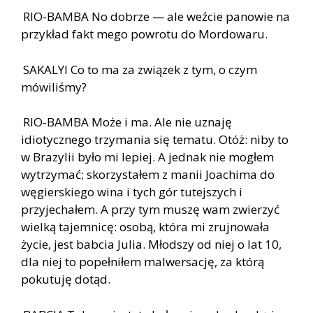
RIO-BAMBA No dobrze — ale weźcie panowie na
przykład fakt mego powrotu do Mordowaru.
SAKALYI Co to ma za związek z tym, o czym
mówiliśmy?
RIO-BAMBA Może i ma. Ale nie uznaję
idiotycznego trzymania się tematu. Otóż: niby to
w Brazylii było mi lepiej. A jednak nie mogłem
wytrzymać; skorzystałem z manii Joachima do
węgierskiego wina i tych gór tutejszych i
przyjechałem. A przy tym muszę wam zwierzyć
wielką tajemnicę: osobą, która mi zrujnowała
życie, jest babcia Julia. Młodszy od niej o lat 10,
dla niej to popełniłem malwersację, za którą
pokutuję dotąd.