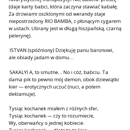
(daje karty babci, która zaczyna stawiać kabałę.
Za drzwiami oszklonymi od werandy staje
niepostrzeżony RIO BAMBA, z płonącym cygarem
w ustach. Ubrany jest w długą hiszpańską, czarną
pelerynę).
ISTVAN (spóźniony) Dziękuję panu baronowi,
ale obiady jadam w domu…
SAKALYI A, to smutne… No i cóż, babciu. Ta
dama pik to pewno mój demon, obok dziewiątki
kier — erotycznych uczuć (nuci, a potem
deklamuje).
Tysiąc kochanek miałem z różnych sfer,
Tysiąc kochanek — czy to rozumiecie,
Wy, oberwańcy o jednej kobiecie.