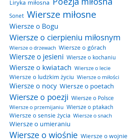
Poezja miłosna
Liryka miłosna
Wiersze miłosne
Sonet
Wiersze o Bogu
Wiersze o cierpieniu miłosnym
Wiersze o górach
Wiersze o drzewach
Wiersze o jesieni
Wiersze o kochaniu
Wiersze o kwiatach
Wiersze o lecie
Wiersze o ludzkim życiu
Wiersze o miłości
Wiersze o nocy
Wiersze o poetach
Wiersze o poezji
Wiersze o Polsce
Wiersze o ptakach
Wiersze o przemijaniu
Wiersze o sensie życia
Wiersze o snach
Wiersze o umieraniu
Wiersze o wiośnie
Wiersze o wojnie