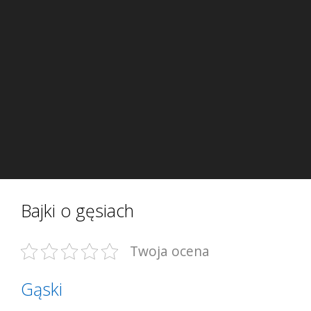
Bajki o gęsiach
Twoja ocena
Gąski