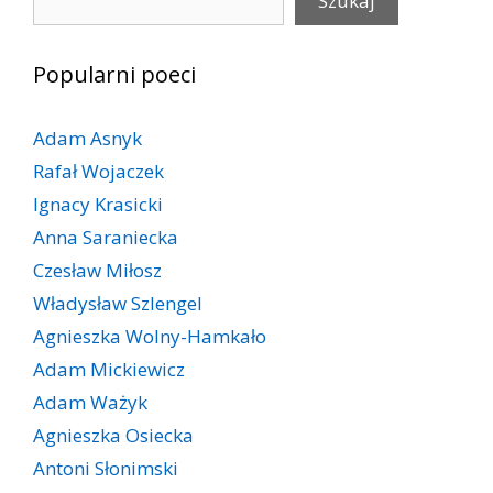
Szukaj
Popularni poeci
Adam Asnyk
Rafał Wojaczek
Ignacy Krasicki
Anna Saraniecka
Czesław Miłosz
Władysław Szlengel
Agnieszka Wolny-Hamkało
Adam Mickiewicz
Adam Ważyk
Agnieszka Osiecka
Antoni Słonimski