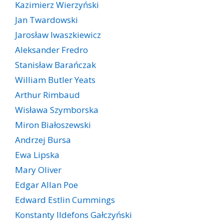
Kazimierz Wierzyński
Jan Twardowski
Jarosław Iwaszkiewicz
Aleksander Fredro
Stanisław Barańczak
William Butler Yeats
Arthur Rimbaud
Wisława Szymborska
Miron Białoszewski
Andrzej Bursa
Ewa Lipska
Mary Oliver
Edgar Allan Poe
Edward Estlin Cummings
Konstanty Ildefons Gałczyński