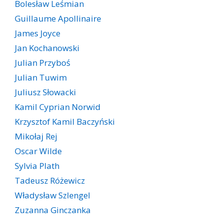
Bolesław Leśmian
Guillaume Apollinaire
James Joyce
Jan Kochanowski
Julian Przyboś
Julian Tuwim
Juliusz Słowacki
Kamil Cyprian Norwid
Krzysztof Kamil Baczyński
Mikołaj Rej
Oscar Wilde
Sylvia Plath
Tadeusz Różewicz
Władysław Szlengel
Zuzanna Ginczanka