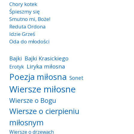
Chory kotek
Śpieszmy się
Smutno mi, Boże!
Reduta Ordona
Idzie Grześ
Oda do młodości
Bajki
Bajki Krasickiego
Liryka miłosna
Erotyk
Poezja miłosna
Sonet
Wiersze miłosne
Wiersze o Bogu
Wiersze o cierpieniu
miłosnym
Wiersze o drzewach