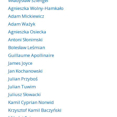
Władysław Szlengel
Agnieszka Wolny-Hamkało
Adam Mickiewicz
Adam Ważyk
Agnieszka Osiecka
Antoni Słonimski
Bolesław Leśmian
Guillaume Apollinaire
James Joyce
Jan Kochanowski
Julian Przyboś
Julian Tuwim
Juliusz Słowacki
Kamil Cyprian Norwid
Krzysztof Kamil Baczyński