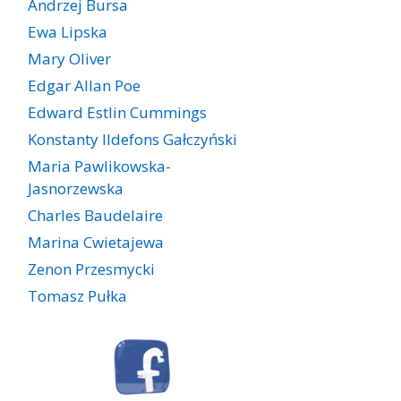
Andrzej Bursa
Ewa Lipska
Mary Oliver
Edgar Allan Poe
Edward Estlin Cummings
Konstanty Ildefons Gałczyński
Maria Pawlikowska-
Jasnorzewska
Charles Baudelaire
Marina Cwietajewa
Zenon Przesmycki
Tomasz Pułka