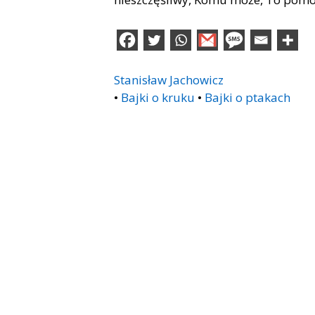
Stanisław Jachowicz
•
Bajki o kruku
•
Bajki o ptakach