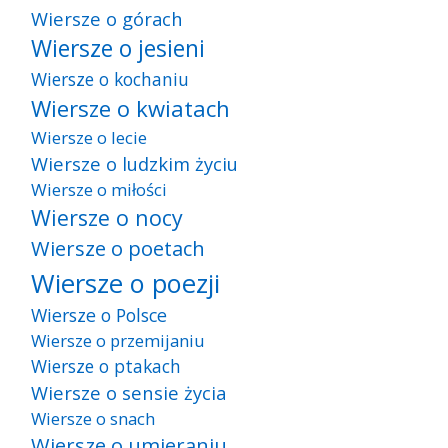
Wiersze o górach
Wiersze o jesieni
Wiersze o kochaniu
Wiersze o kwiatach
Wiersze o lecie
Wiersze o ludzkim życiu
Wiersze o miłości
Wiersze o nocy
Wiersze o poetach
Wiersze o poezji
Wiersze o Polsce
Wiersze o przemijaniu
Wiersze o ptakach
Wiersze o sensie życia
Wiersze o snach
Wiersze o umieraniu