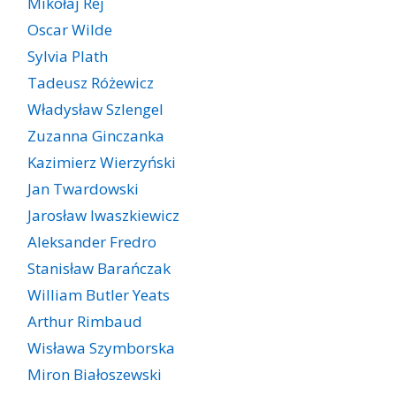
Mikołaj Rej
Oscar Wilde
Sylvia Plath
Tadeusz Różewicz
Władysław Szlengel
Zuzanna Ginczanka
Kazimierz Wierzyński
Jan Twardowski
Jarosław Iwaszkiewicz
Aleksander Fredro
Stanisław Barańczak
William Butler Yeats
Arthur Rimbaud
Wisława Szymborska
Miron Białoszewski