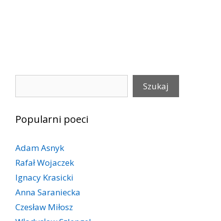
Szukaj
Szukaj
Popularni poeci
Adam Asnyk
Rafał Wojaczek
Ignacy Krasicki
Anna Saraniecka
Czesław Miłosz