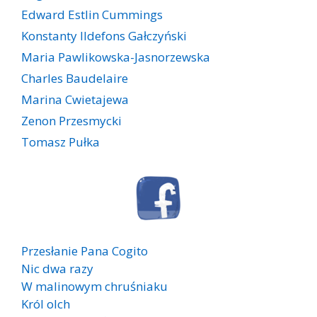
Edward Estlin Cummings
Konstanty Ildefons Gałczyński
Maria Pawlikowska-Jasnorzewska
Charles Baudelaire
Marina Cwietajewa
Zenon Przesmycki
Tomasz Pułka
Przesłanie Pana Cogito
Nic dwa razy
W malinowym chruśniaku
Król olch