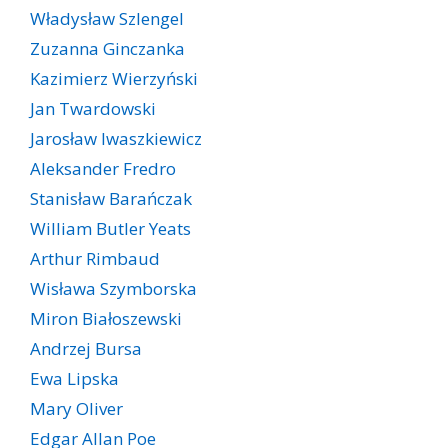
Władysław Szlengel
Zuzanna Ginczanka
Kazimierz Wierzyński
Jan Twardowski
Jarosław Iwaszkiewicz
Aleksander Fredro
Stanisław Barańczak
William Butler Yeats
Arthur Rimbaud
Wisława Szymborska
Miron Białoszewski
Andrzej Bursa
Ewa Lipska
Mary Oliver
Edgar Allan Poe