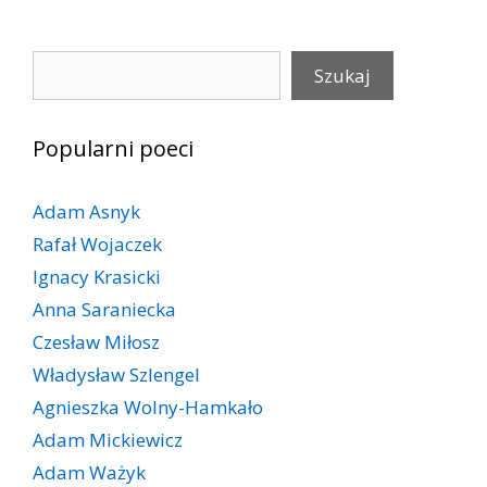
Szukaj
Szukaj
Popularni poeci
Adam Asnyk
Rafał Wojaczek
Ignacy Krasicki
Anna Saraniecka
Czesław Miłosz
Władysław Szlengel
Agnieszka Wolny-Hamkało
Adam Mickiewicz
Adam Ważyk