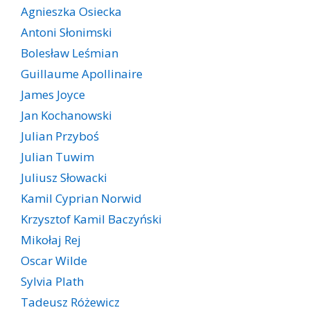
Agnieszka Osiecka
Antoni Słonimski
Bolesław Leśmian
Guillaume Apollinaire
James Joyce
Jan Kochanowski
Julian Przyboś
Julian Tuwim
Juliusz Słowacki
Kamil Cyprian Norwid
Krzysztof Kamil Baczyński
Mikołaj Rej
Oscar Wilde
Sylvia Plath
Tadeusz Różewicz