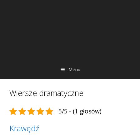
Menu
Wiersze dramatyczne
5/5 - (1 głosów)
Krawędź