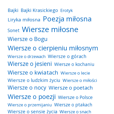
Bajki
Bajki Krasickiego
Erotyk
Poezja miłosna
Liryka miłosna
Wiersze miłosne
Sonet
Wiersze o Bogu
Wiersze o cierpieniu miłosnym
Wiersze o górach
Wiersze o drzewach
Wiersze o jesieni
Wiersze o kochaniu
Wiersze o kwiatach
Wiersze o lecie
Wiersze o ludzkim życiu
Wiersze o miłości
Wiersze o nocy
Wiersze o poetach
Wiersze o poezji
Wiersze o Polsce
Wiersze o ptakach
Wiersze o przemijaniu
Wiersze o sensie życia
Wiersze o snach