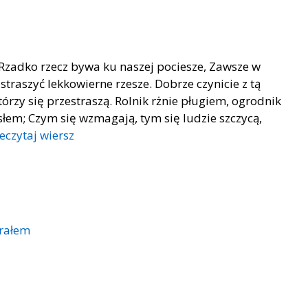
 Rzadko rzecz bywa ku naszej pociesze, Zawsze w
traszyć lekkowierne rzesze. Dobrze czynicie z tą
órzy się przestraszą. Rolnik rżnie pługiem, ogrodnik
słem; Czym się wzmagają, tym się ludzie szczycą,
eczytaj wiersz
rałem