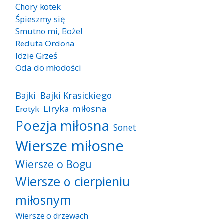
Chory kotek
Śpieszmy się
Smutno mi, Boże!
Reduta Ordona
Idzie Grześ
Oda do młodości
Bajki
Bajki Krasickiego
Liryka miłosna
Erotyk
Poezja miłosna
Sonet
Wiersze miłosne
Wiersze o Bogu
Wiersze o cierpieniu
miłosnym
Wiersze o drzewach