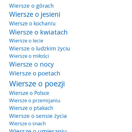
Wiersze o górach
Wiersze o jesieni
Wiersze o kochaniu
Wiersze o kwiatach
Wiersze o lecie
Wiersze o ludzkim życiu
Wiersze o miłości
Wiersze o nocy
Wiersze o poetach
Wiersze o poezji
Wiersze o Polsce
Wiersze o przemijaniu
Wiersze o ptakach
Wiersze o sensie życia
Wiersze o snach
Wiersze o umieraniu