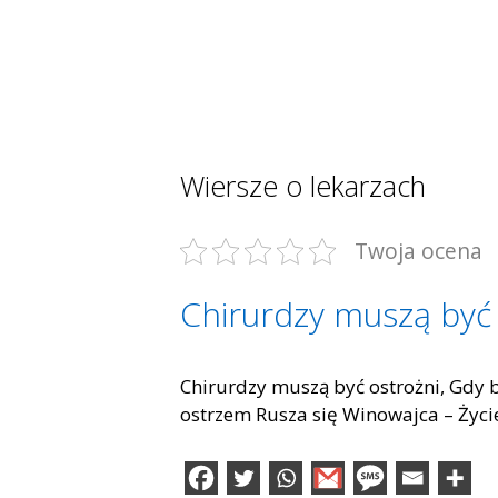
Wiersze o lekarzach
Twoja ocena
Chirurdzy muszą być 
Chirurdzy muszą być ostrożni, Gdy b
ostrzem Rusza się Winowajca – Życi