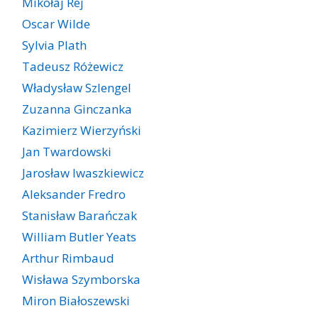
Mikołaj Rej
Oscar Wilde
Sylvia Plath
Tadeusz Różewicz
Władysław Szlengel
Zuzanna Ginczanka
Kazimierz Wierzyński
Jan Twardowski
Jarosław Iwaszkiewicz
Aleksander Fredro
Stanisław Barańczak
William Butler Yeats
Arthur Rimbaud
Wisława Szymborska
Miron Białoszewski