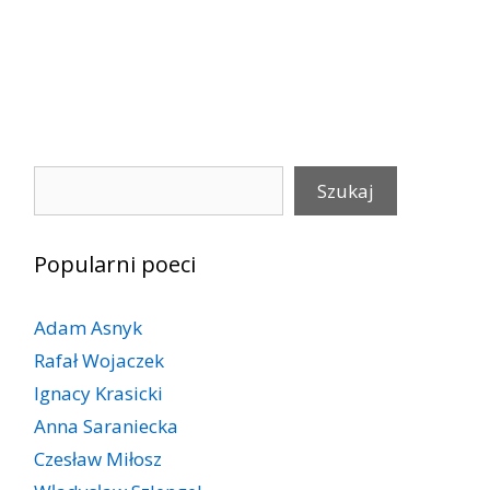
Szukaj
Szukaj
Popularni poeci
Adam Asnyk
Rafał Wojaczek
Ignacy Krasicki
Anna Saraniecka
Czesław Miłosz