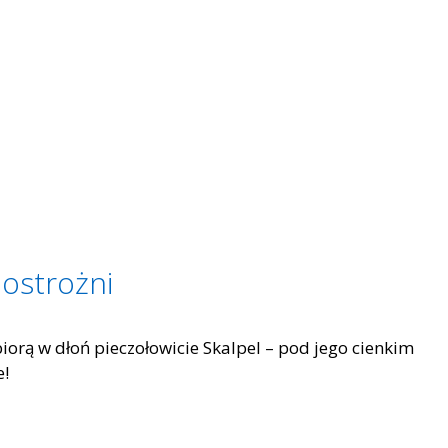
ostrożni
iorą w dłoń pieczołowicie Skalpel – pod jego cienkim
e!