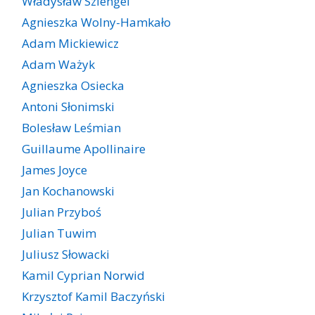
Władysław Szlengel
Agnieszka Wolny-Hamkało
Adam Mickiewicz
Adam Ważyk
Agnieszka Osiecka
Antoni Słonimski
Bolesław Leśmian
Guillaume Apollinaire
James Joyce
Jan Kochanowski
Julian Przyboś
Julian Tuwim
Juliusz Słowacki
Kamil Cyprian Norwid
Krzysztof Kamil Baczyński