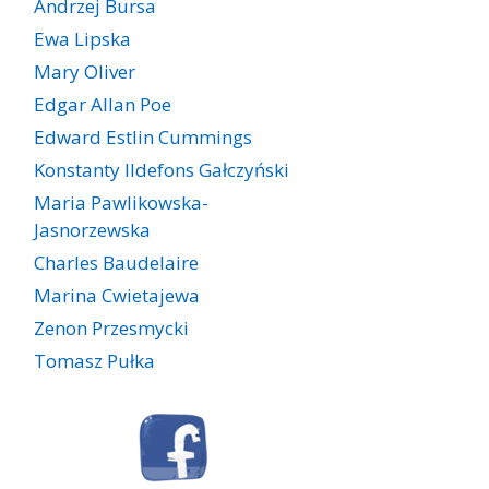
Andrzej Bursa
Ewa Lipska
Mary Oliver
Edgar Allan Poe
Edward Estlin Cummings
Konstanty Ildefons Gałczyński
Maria Pawlikowska-
Jasnorzewska
Charles Baudelaire
Marina Cwietajewa
Zenon Przesmycki
Tomasz Pułka