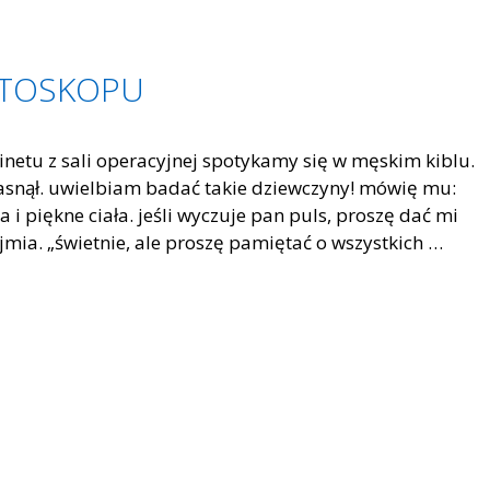
ETOSKOPU
inetu z sali operacyjnej spotykamy się w męskim kiblu.
zasnął. uwielbiam badać takie dziewczyny! mówię mu:
 i piękne ciała. jeśli wyczuje pan puls, proszę dać mi
jmia. „świetnie, ale proszę pamiętać o wszystkich …