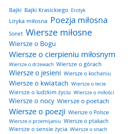
Bajki
Bajki Krasickiego
Erotyk
Poezja miłosna
Liryka miłosna
Wiersze miłosne
Sonet
Wiersze o Bogu
Wiersze o cierpieniu miłosnym
Wiersze o górach
Wiersze o drzewach
Wiersze o jesieni
Wiersze o kochaniu
Wiersze o kwiatach
Wiersze o lecie
Wiersze o ludzkim życiu
Wiersze o miłości
Wiersze o nocy
Wiersze o poetach
Wiersze o poezji
Wiersze o Polsce
Wiersze o ptakach
Wiersze o przemijaniu
Wiersze o sensie życia
Wiersze o snach