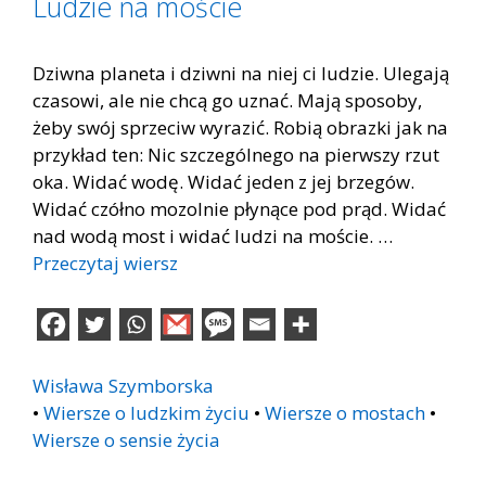
Ludzie na moście
Dziwna planeta i dziwni na niej ci ludzie. Ulegają
czasowi, ale nie chcą go uznać. Mają sposoby,
żeby swój sprzeciw wyrazić. Robią obrazki jak na
przykład ten: Nic szczególnego na pierwszy rzut
oka. Widać wodę. Widać jeden z jej brzegów.
Widać czółno mozolnie płynące pod prąd. Widać
nad wodą most i widać ludzi na moście. …
Przeczytaj wiersz
Wisława Szymborska
•
Wiersze o ludzkim życiu
•
Wiersze o mostach
•
Wiersze o sensie życia