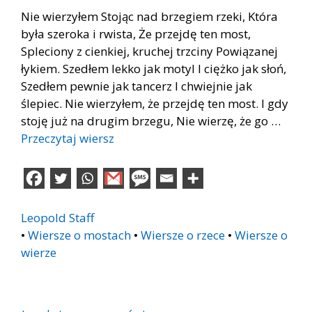
Nie wierzyłem Stojąc nad brzegiem rzeki, Która
była szeroka i rwista, Że przejdę ten most,
Spleciony z cienkiej, kruchej trzciny Powiązanej
łykiem. Szedłem lekko jak motyl I ciężko jak słoń,
Szedłem pewnie jak tancerz I chwiejnie jak
ślepiec. Nie wierzyłem, że przejdę ten most. I gdy
stoję już na drugim brzegu, Nie wierzę, że go …
Przeczytaj wiersz
Leopold Staff
•
Wiersze o mostach
•
Wiersze o rzece
•
Wiersze o
wierze