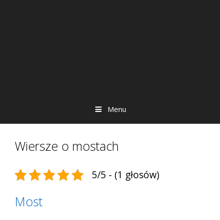
Menu
Wiersze o mostach
5/5 - (1 głosów)
Most