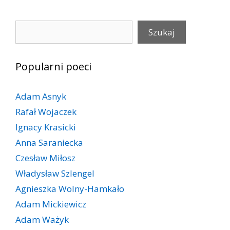
Szukaj
Szukaj
Popularni poeci
Adam Asnyk
Rafał Wojaczek
Ignacy Krasicki
Anna Saraniecka
Czesław Miłosz
Władysław Szlengel
Agnieszka Wolny-Hamkało
Adam Mickiewicz
Adam Ważyk