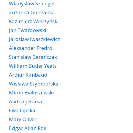
Władysław Szlengel
Zuzanna Ginczanka
Kazimierz Wierzyński
Jan Twardowski
Jarosław Iwaszkiewicz
Aleksander Fredro
Stanisław Barańczak
William Butler Yeats
Arthur Rimbaud
Wisława Szymborska
Miron Białoszewski
Andrzej Bursa
Ewa Lipska
Mary Oliver
Edgar Allan Poe