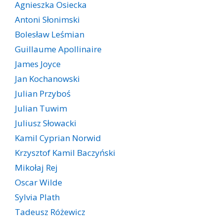
Agnieszka Osiecka
Antoni Słonimski
Bolesław Leśmian
Guillaume Apollinaire
James Joyce
Jan Kochanowski
Julian Przyboś
Julian Tuwim
Juliusz Słowacki
Kamil Cyprian Norwid
Krzysztof Kamil Baczyński
Mikołaj Rej
Oscar Wilde
Sylvia Plath
Tadeusz Różewicz