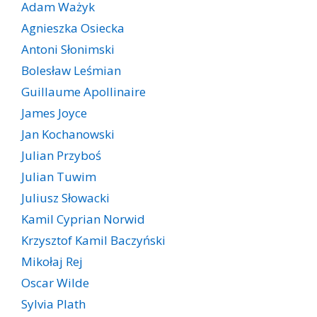
Adam Ważyk
Agnieszka Osiecka
Antoni Słonimski
Bolesław Leśmian
Guillaume Apollinaire
James Joyce
Jan Kochanowski
Julian Przyboś
Julian Tuwim
Juliusz Słowacki
Kamil Cyprian Norwid
Krzysztof Kamil Baczyński
Mikołaj Rej
Oscar Wilde
Sylvia Plath