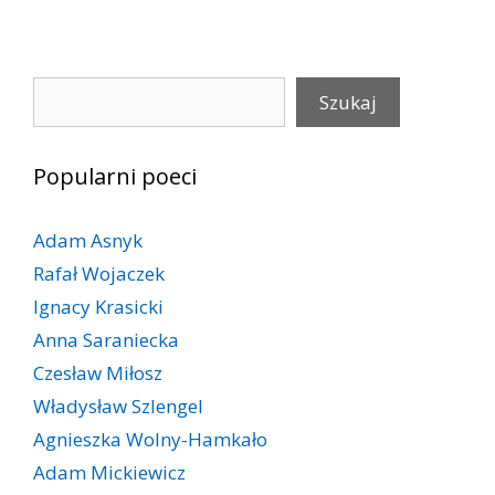
Szukaj
Szukaj
Popularni poeci
Adam Asnyk
Rafał Wojaczek
Ignacy Krasicki
Anna Saraniecka
Czesław Miłosz
Władysław Szlengel
Agnieszka Wolny-Hamkało
Adam Mickiewicz