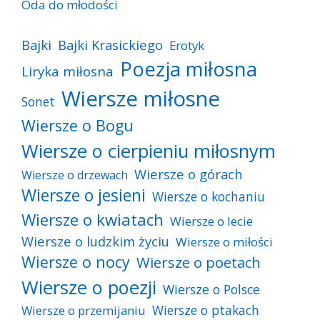
Oda do młodości
Bajki
Bajki Krasickiego
Erotyk
Poezja miłosna
Liryka miłosna
Wiersze miłosne
Sonet
Wiersze o Bogu
Wiersze o cierpieniu miłosnym
Wiersze o górach
Wiersze o drzewach
Wiersze o jesieni
Wiersze o kochaniu
Wiersze o kwiatach
Wiersze o lecie
Wiersze o ludzkim życiu
Wiersze o miłości
Wiersze o nocy
Wiersze o poetach
Wiersze o poezji
Wiersze o Polsce
Wiersze o ptakach
Wiersze o przemijaniu