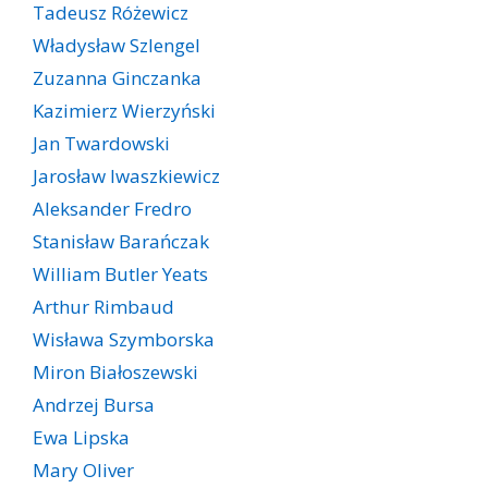
Tadeusz Różewicz
Władysław Szlengel
Zuzanna Ginczanka
Kazimierz Wierzyński
Jan Twardowski
Jarosław Iwaszkiewicz
Aleksander Fredro
Stanisław Barańczak
William Butler Yeats
Arthur Rimbaud
Wisława Szymborska
Miron Białoszewski
Andrzej Bursa
Ewa Lipska
Mary Oliver