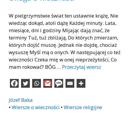
W pielgrzymstwie świat ten ustawnie krążę, Nie
wiedząc dokąd, atoli dążę Każdej minuty. Lata,
miesiące, dni i godziny Mijając dają znać, że
terminy Tuż, tuż zbliżają, Do których zmierzam,
których dojść muszę. Jednak nie dojdę, chociaż
wysuszę Myśl mą o onych. W następującej co też
wieczności Czeka mię w onej nieprzeżytości, Co
mam rokować? BÓG …
Przeczytaj wiersz
Józef Baka
•
Wiersze o wieczności
•
Wiersze religijne