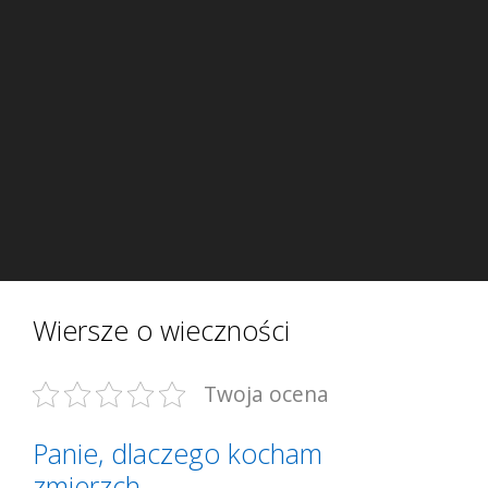
Wiersze o wieczności
Twoja ocena
Panie, dlaczego kocham
zmierzch…