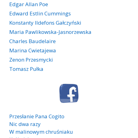
Edgar Allan Poe
Edward Estlin Cummings
Konstanty Ildefons Gałczyński
Maria Pawlikowska-Jasnorzewska
Charles Baudelaire
Marina Cwietajewa
Zenon Przesmycki
Tomasz Pułka
Przesłanie Pana Cogito
Nic dwa razy
W malinowym chruśniaku