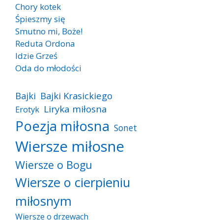
Chory kotek
Śpieszmy się
Smutno mi, Boże!
Reduta Ordona
Idzie Grześ
Oda do młodości
Bajki
Bajki Krasickiego
Liryka miłosna
Erotyk
Poezja miłosna
Sonet
Wiersze miłosne
Wiersze o Bogu
Wiersze o cierpieniu
miłosnym
Wiersze o drzewach