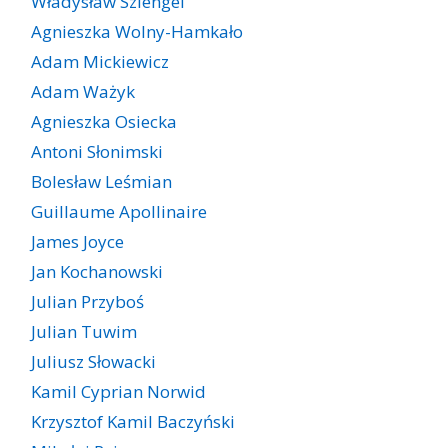
Władysław Szlengel
Agnieszka Wolny-Hamkało
Adam Mickiewicz
Adam Ważyk
Agnieszka Osiecka
Antoni Słonimski
Bolesław Leśmian
Guillaume Apollinaire
James Joyce
Jan Kochanowski
Julian Przyboś
Julian Tuwim
Juliusz Słowacki
Kamil Cyprian Norwid
Krzysztof Kamil Baczyński