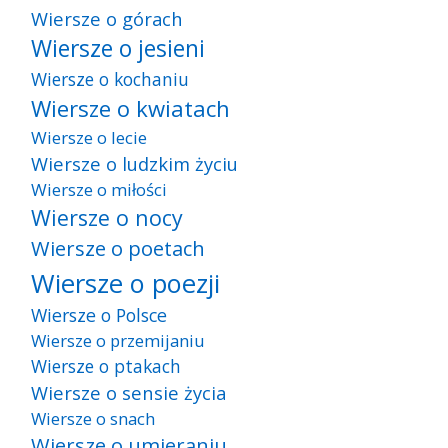
Wiersze o górach
Wiersze o jesieni
Wiersze o kochaniu
Wiersze o kwiatach
Wiersze o lecie
Wiersze o ludzkim życiu
Wiersze o miłości
Wiersze o nocy
Wiersze o poetach
Wiersze o poezji
Wiersze o Polsce
Wiersze o przemijaniu
Wiersze o ptakach
Wiersze o sensie życia
Wiersze o snach
Wiersze o umieraniu