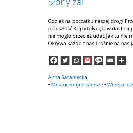
Słony żal
Gdzieś na początku naszej drogi Pr
przeszłość Krą odpłynęła w dal I ni
nie mogło przecież udać Jak tu nie
Okrywa każde z nas I rośnie na nas 
Anna Saraniecka
•
Melancholijne wiersze
•
Wiersze o 