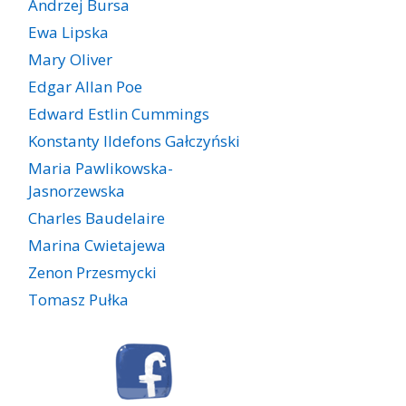
Andrzej Bursa
Ewa Lipska
Mary Oliver
Edgar Allan Poe
Edward Estlin Cummings
Konstanty Ildefons Gałczyński
Maria Pawlikowska-
Jasnorzewska
Charles Baudelaire
Marina Cwietajewa
Zenon Przesmycki
Tomasz Pułka