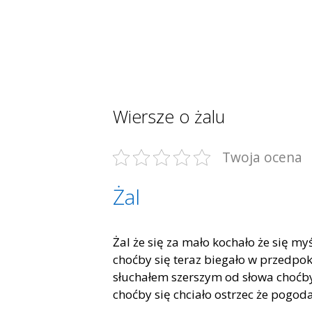
Wiersze o żalu
Twoja ocena
Żal
Żal że się za mało kochało że się myś
choćby się teraz biegało w przedpok
słuchałem szerszym od słowa choćby 
choćby się chciało ostrzec że pogod