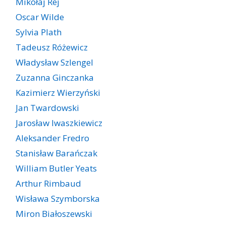
Mikołaj Rej
Oscar Wilde
Sylvia Plath
Tadeusz Różewicz
Władysław Szlengel
Zuzanna Ginczanka
Kazimierz Wierzyński
Jan Twardowski
Jarosław Iwaszkiewicz
Aleksander Fredro
Stanisław Barańczak
William Butler Yeats
Arthur Rimbaud
Wisława Szymborska
Miron Białoszewski