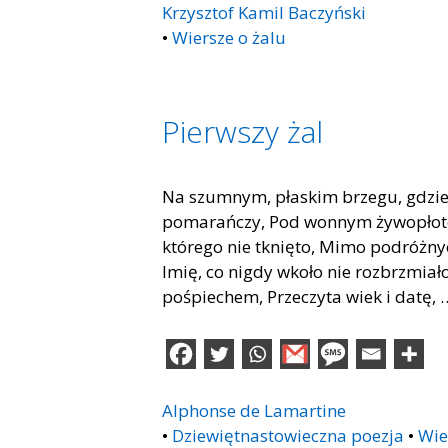
Krzysztof Kamil Baczyński
•
Wiersze o żalu
Pierwszy żal
Na szumnym, płaskim brzegu, gdzie
pomarańczy, Pod wonnym żywopłotem,
którego nie tknięto, Mimo podróżnyc
Imię, co nigdy wkoło nie rozbrzmia
pośpiechem, Przeczyta wiek i datę,
Alphonse de Lamartine
•
Dziewiętnastowieczna poezja
•
Wie