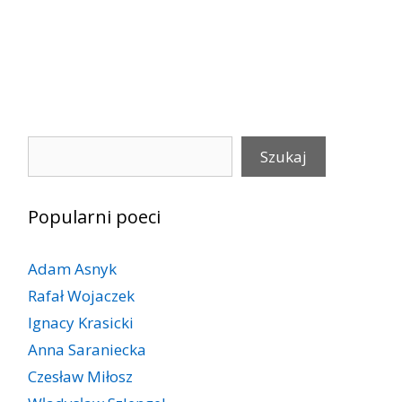
Szukaj
Szukaj
Popularni poeci
Adam Asnyk
Rafał Wojaczek
Ignacy Krasicki
Anna Saraniecka
Czesław Miłosz