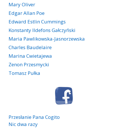
Mary Oliver
Edgar Allan Poe
Edward Estlin Cummings
Konstanty Ildefons Gałczyński
Maria Pawlikowska-Jasnorzewska
Charles Baudelaire
Marina Cwietajewa
Zenon Przesmycki
Tomasz Pułka
Przesłanie Pana Cogito
Nic dwa razy