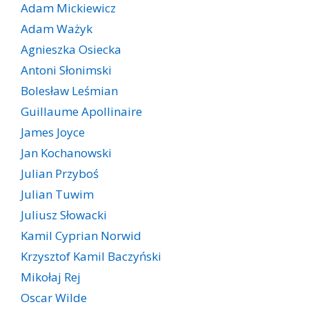
Adam Mickiewicz
Adam Ważyk
Agnieszka Osiecka
Antoni Słonimski
Bolesław Leśmian
Guillaume Apollinaire
James Joyce
Jan Kochanowski
Julian Przyboś
Julian Tuwim
Juliusz Słowacki
Kamil Cyprian Norwid
Krzysztof Kamil Baczyński
Mikołaj Rej
Oscar Wilde