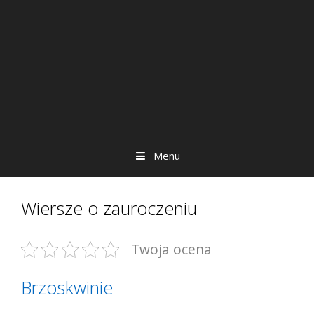
Menu
Wiersze o zauroczeniu
Twoja ocena
Brzoskwinie