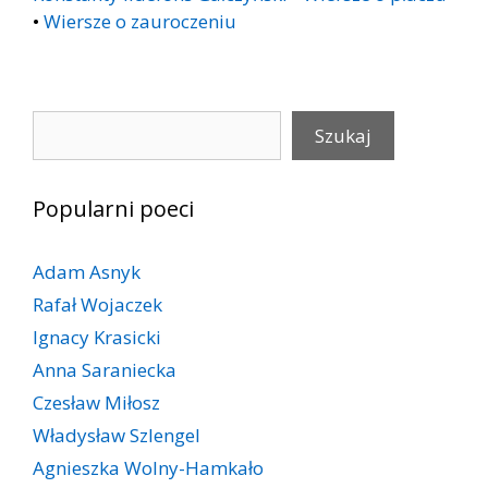
•
Wiersze o zauroczeniu
Szukaj
Szukaj
Popularni poeci
Adam Asnyk
Rafał Wojaczek
Ignacy Krasicki
Anna Saraniecka
Czesław Miłosz
Władysław Szlengel
Agnieszka Wolny-Hamkało