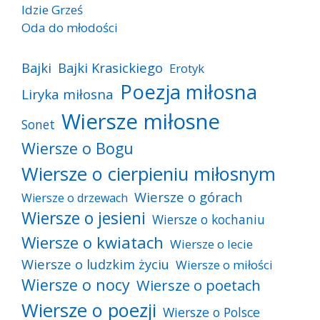
Idzie Grześ
Oda do młodości
Bajki
Bajki Krasickiego
Erotyk
Poezja miłosna
Liryka miłosna
Wiersze miłosne
Sonet
Wiersze o Bogu
Wiersze o cierpieniu miłosnym
Wiersze o górach
Wiersze o drzewach
Wiersze o jesieni
Wiersze o kochaniu
Wiersze o kwiatach
Wiersze o lecie
Wiersze o ludzkim życiu
Wiersze o miłości
Wiersze o nocy
Wiersze o poetach
Wiersze o poezji
Wiersze o Polsce