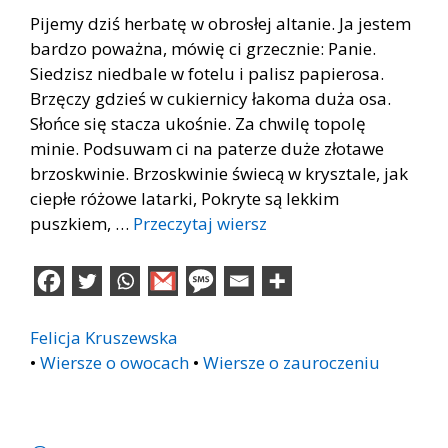
Pijemy dziś herbatę w obrosłej altanie. Ja jestem
bardzo poważna, mówię ci grzecznie: Panie.
Siedzisz niedbale w fotelu i palisz papierosa.
Brzęczy gdzieś w cukiernicy łakoma duża osa.
Słońce się stacza ukośnie. Za chwilę topolę
minie. Podsuwam ci na paterze duże złotawe
brzoskwinie. Brzoskwinie świecą w krysztale, jak
ciepłe różowe latarki, Pokryte są lekkim
puszkiem, …
Przeczytaj wiersz
Felicja Kruszewska
•
Wiersze o owocach
•
Wiersze o zauroczeniu