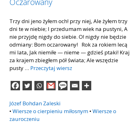
Oczarowany
Trzy dni jeno żyłem och! przy niej, Ale żyłem trzy
dni te w niebie; I przedumam wiek na pustyni, A
nie przyjdę nigdy do siebie. O! nigdy nie będzie
odmiany: Bom oczarowany! Rok za rokiem lecą
mi lata, Jak niemiłe — nieme — gdzieś ptaki! Kraj
za krajem zbiegłem pół świata; Ale wszędzie
pusty …
Przeczytaj wiersz
Józef Bohdan Zaleski
•
Wiersze o cierpieniu miłosnym
•
Wiersze o
zauroczeniu