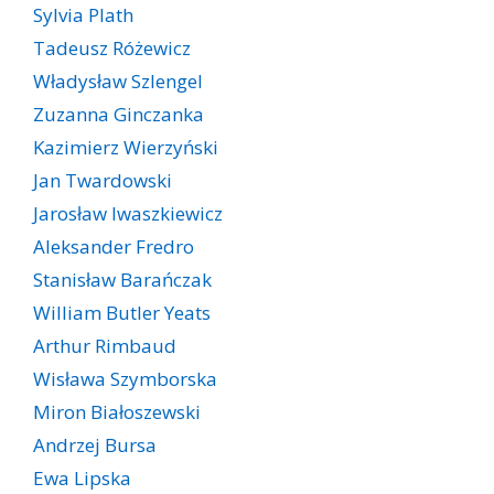
Sylvia Plath
Tadeusz Różewicz
Władysław Szlengel
Zuzanna Ginczanka
Kazimierz Wierzyński
Jan Twardowski
Jarosław Iwaszkiewicz
Aleksander Fredro
Stanisław Barańczak
William Butler Yeats
Arthur Rimbaud
Wisława Szymborska
Miron Białoszewski
Andrzej Bursa
Ewa Lipska